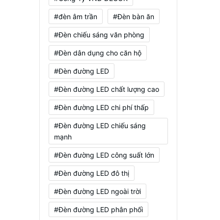
#đèn âm trần
#Đèn bàn ăn
#Đèn chiếu sáng văn phòng
#Đèn dân dụng cho căn hộ
#Đèn đường LED
#Đèn đường LED chất lượng cao
#Đèn đường LED chi phí thấp
#Đèn đường LED chiếu sáng
mạnh
#Đèn đường LED công suất lớn
#Đèn đường LED đô thị
#Đèn đường LED ngoài trời
#Đèn đường LED phân phối