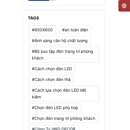
Mạnh, Tiết Kiệm Điện
TAGS
#600X600
#an toàn điện
#Ánh sáng căn hộ chất lượng
#Bộ sưu tập đèn trang trí phòng
khách
#Cách chọn đèn LED
#Cách chọn đèn thả
#Cách lựa chọn đèn LED tiết
kiệm
#Chọn đèn LED phù hợp
#Chọn đèn trang trí phòng khách
#Công Ty VND DECOR