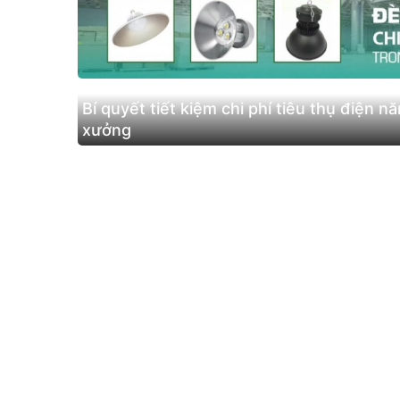
Bí quyết tiết kiệm chi phí tiêu thụ điện 
xưởng