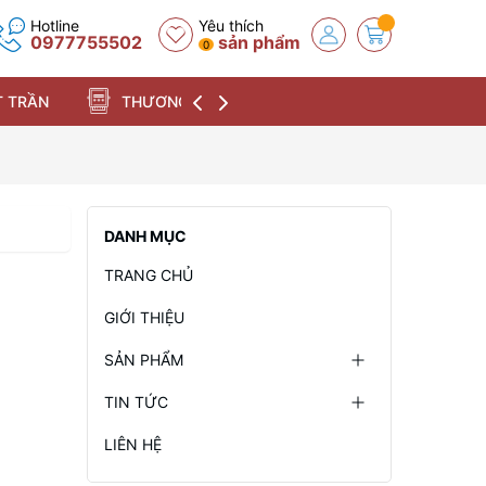
Hotline
Yêu thích
0977755502
sản phẩm
0
 TRẦN
THƯƠNG HIỆU
DANH MỤC
TRANG CHỦ
GIỚI THIỆU
SẢN PHẨM
TIN TỨC
LIÊN HỆ