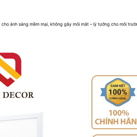
 cho ánh sáng mềm mại, không gây mỏi mắt – lý tưởng cho môi trườ