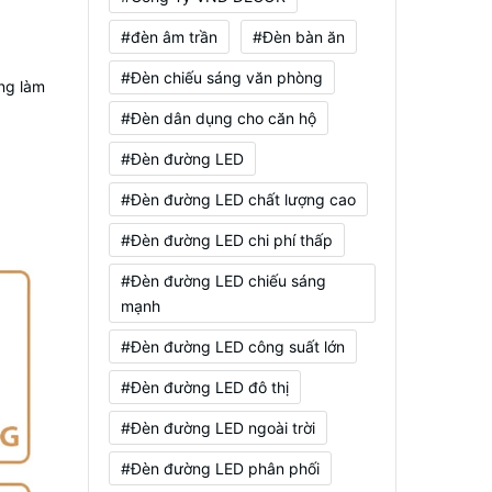
#đèn âm trần
#Đèn bàn ăn
#Đèn chiếu sáng văn phòng
ng làm
#Đèn dân dụng cho căn hộ
#Đèn đường LED
#Đèn đường LED chất lượng cao
#Đèn đường LED chi phí thấp
#Đèn đường LED chiếu sáng
mạnh
#Đèn đường LED công suất lớn
#Đèn đường LED đô thị
#Đèn đường LED ngoài trời
#Đèn đường LED phân phối