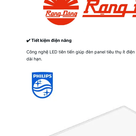
✔️
Tiết kiệm điện năng
Công nghệ LED tiên tiến giúp đèn panel tiêu thụ ít điệ
dài hạn.