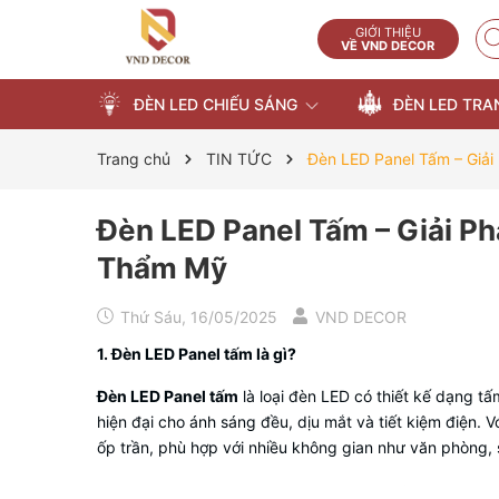
GIỚI THIỆU
VỀ VND DECOR
ĐÈN LED CHIẾU SÁNG
ĐÈN LED TRA
Trang chủ
TIN TỨC
Đèn LED Panel Tấm – Giải
Đèn LED Panel Tấm – Giải Ph
Thẩm Mỹ
Thứ Sáu, 16/05/2025
VND DECOR
1. Đèn LED Panel tấm là gì?
Đèn LED Panel tấm
là loại đèn LED có thiết kế dạng 
hiện đại cho ánh sáng đều, dịu mắt và tiết kiệm điện. 
ốp trần, phù hợp với nhiều không gian như văn phòng, 