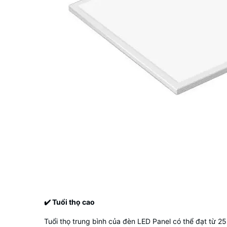
✔️
Tuổi thọ cao
Tuổi thọ trung bình của đèn LED Panel có thể đạt từ 25