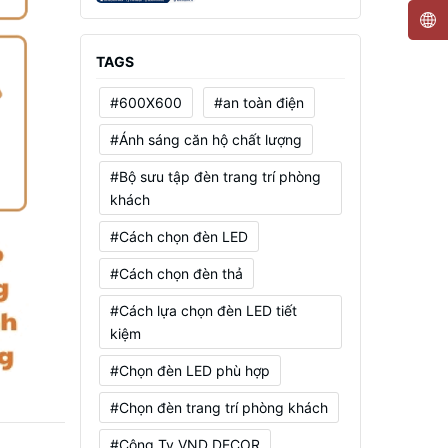
Mạnh, Tiết Kiệm Điện
TAGS
#600X600
#an toàn điện
#Ánh sáng căn hộ chất lượng
#Bộ sưu tập đèn trang trí phòng
khách
#Cách chọn đèn LED
#Cách chọn đèn thả
#Cách lựa chọn đèn LED tiết
kiệm
#Chọn đèn LED phù hợp
#Chọn đèn trang trí phòng khách
#Công Ty VND DECOR