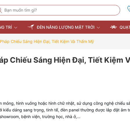
NG TRÍ
ĐÈN NĂNG LƯỢNG MẶT TRỜI
QUẠT
 Pháp Chiếu Sáng Hiện Đại, Tiết Kiệm Và Thẩm Mỹ
áp Chiếu Sáng Hiện Đại, Tiết Kiệm 
tấm mỏng, hình vuông hoặc hình chữ nhật, sử dụng công nghệ chiếu 
Với kiểu dáng sang trọng, tinh tế, đèn panel thường được lắp đặt âm 
showroom, bệnh viện, trường học, nhà ở,...