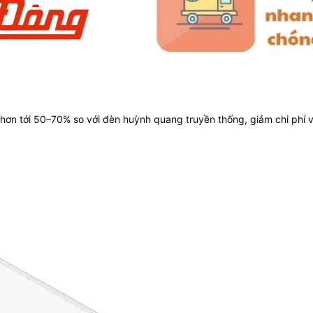
n hơn tới 50–70% so với đèn huỳnh quang truyền thống, giảm chi phí 