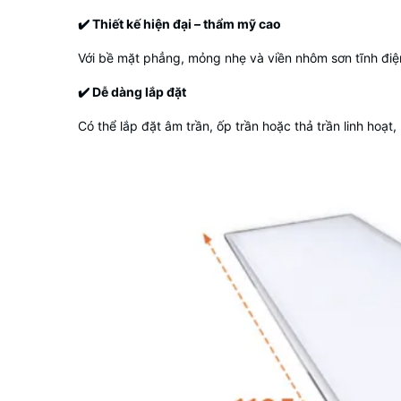
✔️
Thiết kế hiện đại – thẩm mỹ cao
Với bề mặt phẳng, mỏng nhẹ và viền nhôm sơn tĩnh điện,
✔️
Dễ dàng lắp đặt
Có thể lắp đặt âm trần, ốp trần hoặc thả trần linh hoạt,