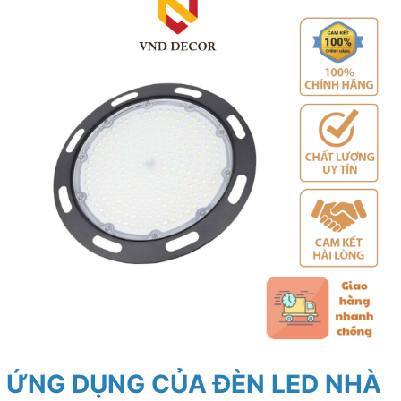
ỨNG DỤNG CỦA ĐÈN LED NHÀ