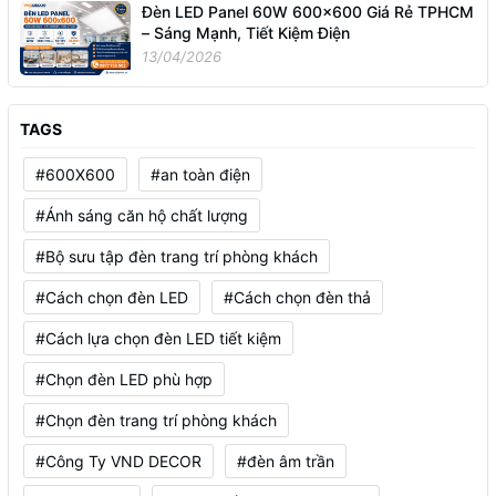
Đèn LED Panel 60W 600x600 Giá Rẻ TPHCM
– Sáng Mạnh, Tiết Kiệm Điện
13/04/2026
TAGS
#600X600
#an toàn điện
#Ánh sáng căn hộ chất lượng
#Bộ sưu tập đèn trang trí phòng khách
#Cách chọn đèn LED
#Cách chọn đèn thả
#Cách lựa chọn đèn LED tiết kiệm
#Chọn đèn LED phù hợp
#Chọn đèn trang trí phòng khách
#Công Ty VND DECOR
#đèn âm trần