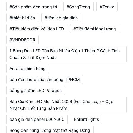
#Sản phẩm đèn trang trí
#SangTrọng
#Tenko
#thiết bị điện
#tiện ích gia đình
#Tiết kiệm điện với đèn LED
#TiếtKiệmNăngLượng
#VNDDECOR
1 Bóng Đèn LED Tốn Bao Nhiêu Điện 1 Tháng? Cách Tính
Chuẩn & Tiết Kiệm Nhất
Anfaco chính hãng
bán đèn led chiếu sân bóng TPHCM
bảng giá đèn LED Paragon
Báo Giá Đèn LED Mới Nhất 2026 (Full Các Loại) – Cập
Nhật Chi Tiết Từng Sản Phẩm
báo giá đèn panel 600x600
Bollard lights
Bóng đèn năng lượng mặt trời Rạng Đông