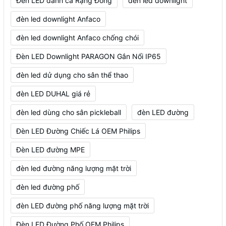
Đèn LED đánh cá Rạng Đông
đèn led downlight
đèn led downlight Anfaco
đèn led downlight Anfaco chống chói
Đèn LED Downlight PARAGON Gắn Nổi IP65
đèn led dử dụng cho sân thể thao
đèn LED DUHAL giá rẻ
đèn led dùng cho sân pickleball
đèn LED đường
Đèn LED Đường Chiếc Lá OEM Philips
Đèn LED đường MPE
đèn led đường năng lượng mặt trời
đèn led đường phố
đèn LED đường phố năng lượng mặt trời
Đèn LED Đường Phố OEM Philips