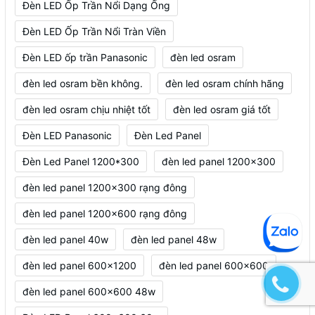
Đèn LED Ốp Trần Nổi Dạng Ống
Đèn LED Ốp Trần Nổi Tràn Viền
Đèn LED ốp trần Panasonic
đèn led osram
đèn led osram bền không.
đèn led osram chính hãng
đèn led osram chịu nhiệt tốt
đèn led osram giá tốt
Đèn LED Panasonic
Đèn Led Panel
Đèn Led Panel 1200*300
đèn led panel 1200x300
đèn led panel 1200x300 rạng đông
đèn led panel 1200x600 rạng đông
đèn led panel 40w
đèn led panel 48w
đèn led panel 600x1200
đèn led panel 600x600
đèn led panel 600x600 48w