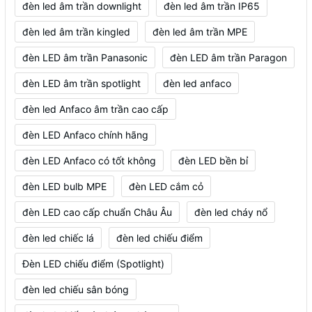
đèn led âm trần downlight
đèn led âm trần IP65
đèn led âm trần kingled
đèn led âm trần MPE
đèn LED âm trần Panasonic
đèn LED âm trần Paragon
đèn LED âm trần spotlight
đèn led anfaco
đèn led Anfaco âm trần cao cấp
đèn LED Anfaco chính hãng
đèn LED Anfaco có tốt không
đèn LED bền bỉ
đèn LED bulb MPE
đèn LED cắm cỏ
đèn LED cao cấp chuẩn Châu Âu
đèn led cháy nổ
đèn led chiếc lá
đèn led chiếu điểm
Đèn LED chiếu điểm (Spotlight)
đèn led chiếu sân bóng