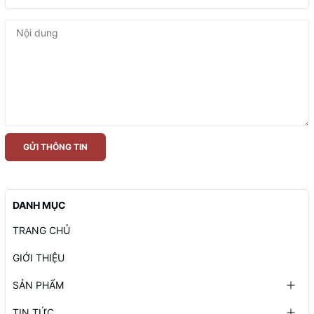
GỬI THÔNG TIN
DANH MỤC
TRANG CHỦ
GIỚI THIỆU
SẢN PHẨM
TIN TỨC