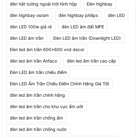
đèn hắt tường ngoài trời hình hộp
Đèn highbay
đèn highbay osram
đèn highbay philips
đèn LED
đèn LED 100w giá rẻ
đèn LED âm đất MPE
đèn LED âm trần
Đèn LED âm trần (Downlight LED)
Đèn led âm trần 600x600 vnd decor
đèn led âm trần Anfaco
đèn led âm trần cao cấp
Đèn LED âm trần chiếu điểm
Đèn LED Âm Trần Chiếu Điểm Chính Hãng Giá Tốt
đèn led âm trần chính hãng
đèn led âm trần cho khu vực ẩm ướt
đèn led âm trần chống ẩm
đèn led âm trần chống nước