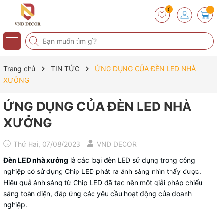
0
Trang chủ
TIN TỨC
ỨNG DỤNG CỦA ĐÈN LED NHÀ
XƯỞNG
ỨNG DỤNG CỦA ĐÈN LED NHÀ
XƯỞNG
Thứ Hai, 07/08/2023
VND DECOR
Đèn LED nhà xưởng
là các loại đèn LED sử dụng trong công
nghiệp có sử dụng Chip LED phát ra ánh sáng nhìn thấy được.
Hiệu quả ánh sáng từ Chip LED đã tạo nên một giải pháp chiếu
sáng toàn diện, đáp ứng các yêu cầu hoạt động của doanh
nghiệp.