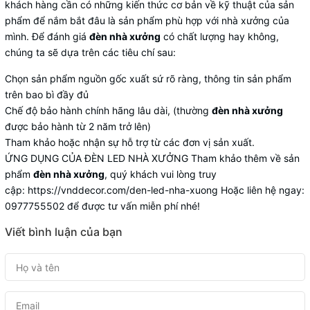
khách hàng cần có những kiến thức cơ bản về kỹ thuật của sản
phẩm để nắm bắt đâu là sản phẩm phù hợp với nhà xưởng của
mình. Để đánh giá
đèn nhà xưởng
có chất lượng hay không,
chúng ta sẽ dựa trên các tiêu chí sau:
Chọn sản phẩm nguồn gốc xuất sứ rõ ràng, thông tin sản phẩm
trên bao bì đầy đủ
Chế độ bảo hành chính hãng lâu dài, (thường
đèn nhà xưởng
được bảo hành từ 2 năm trở lên)
Tham khảo hoặc nhận sự hỗ trợ từ các đơn vị sản xuất.
ỨNG DỤNG CỦA ĐÈN LED NHÀ XƯỞNG Tham khảo thêm về sản
phẩm
đèn nhà xưởng
, quý khách vui lòng truy
cập:
https://vnddecor.com/den-led-nha-xuong
Hoặc liên hệ ngay:
0977755502 để được tư vấn miễn phí nhé!
Viết bình luận của bạn