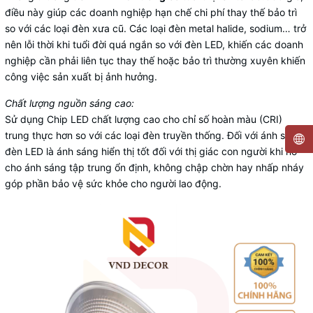
điều này giúp các doanh nghiệp hạn chế chi phí thay thế bảo trì
so với các loại đèn xưa cũ. Các loại đèn metal halide, sodium… trở
nên lỗi thời khi tuổi đời quá ngắn so với đèn LED, khiến các doanh
nghiệp cần phải liên tục thay thế hoặc bảo trì thường xuyên khiến
công việc sản xuất bị ảnh hưởng.
Chất lượng nguồn sáng cao:
Sử dụng Chip LED chất lượng cao cho chỉ số hoàn màu (CRI)
trung thực hơn so với các loại đèn truyền thống. Đối với ánh sáng
đèn LED là ánh sáng hiển thị tốt đối với thị giác con người khi nó
cho ánh sáng tập trung ổn định, không chập chờn hay nhấp nháy
góp phần bảo vệ sức khỏe cho người lao động.