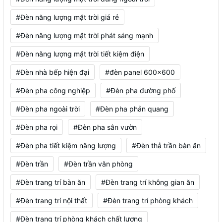
#Đèn năng lượng mặt trời giá rẻ
#Đèn năng lượng mặt trời phát sáng mạnh
#Đèn năng lượng mặt trời tiết kiệm điện
#Đèn nhà bếp hiện đại
#đèn panel 600x600
#Đèn pha công nghiệp
#Đèn pha đường phố
#Đèn pha ngoài trời
#Đèn pha phản quang
#Đèn pha rọi
#Đèn pha sân vườn
#Đèn pha tiết kiệm năng lượng
#Đèn thả trần bàn ăn
#Đèn trần
#Đèn trần văn phòng
#Đèn trang trí bàn ăn
#Đèn trang trí không gian ăn
#Đèn trang trí nội thất
#Đèn trang trí phòng khách
#Đèn trang trí phòng khách chất lượng