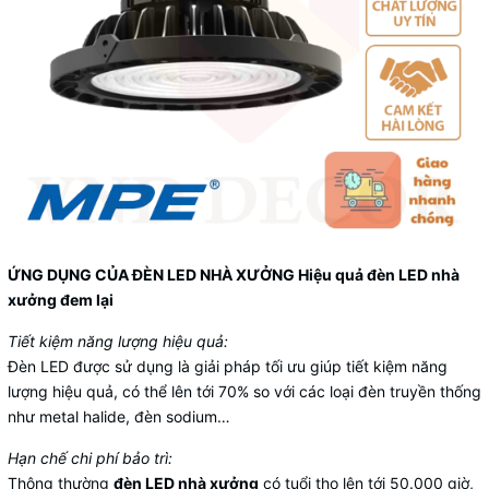
ỨNG DỤNG CỦA ĐÈN LED NHÀ XƯỞNG Hiệu quả đèn LED nhà
xưởng đem lại
Tiết kiệm năng lượng hiệu quả:
Đèn LED được sử dụng là giải pháp tối ưu giúp tiết kiệm năng
lượng hiệu quả, có thể lên tới 70% so với các loại đèn truyền thống
như metal halide, đèn sodium…
Hạn chế chi phí bảo trì:
Thông thường
đèn LED nhà xưởng
có tuổi thọ lên tới 50.000 giờ,