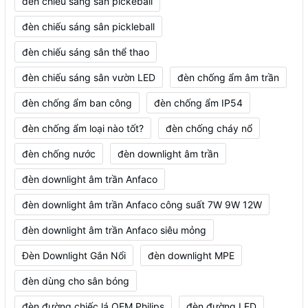
đèn chiếu sáng sân pickeball
đèn chiếu sáng sân pickleball
đèn chiếu sáng sân thể thao
đèn chiếu sáng sân vườn LED
đèn chống ẩm âm trần
đèn chống ẩm ban công
đèn chống ẩm IP54
đèn chống ẩm loại nào tốt?
đèn chống cháy nổ
đèn chống nước
đèn downlight âm trần
đèn downlight âm trần Anfaco
đèn downlight âm trần Anfaco công suất 7W 9W 12W
đèn downlight âm trần Anfaco siêu mỏng
Đèn Downlight Gắn Nổi
đèn downlight MPE
đèn dùng cho sân bóng
đèn đường chiếc lá OEM Philips
đèn đường LED