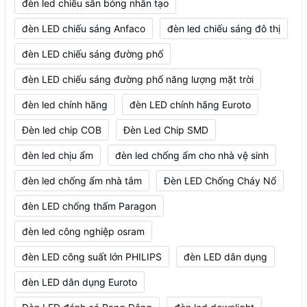
đèn led chiếu sân bóng nhân tạo
đèn LED chiếu sáng Anfaco
đèn led chiếu sáng đô thị
đèn LED chiếu sáng đường phố
đèn LED chiếu sáng đường phố năng lượng mặt trời
đèn led chính hãng
đèn LED chính hãng Euroto
Đèn led chip COB
Đèn Led Chip SMD
đèn led chịu ẩm
đèn led chống ẩm cho nhà vệ sinh
đèn led chống ẩm nhà tắm
Đèn LED Chống Cháy Nổ
đèn LED chống thấm Paragon
đèn led công nghiệp osram
đèn LED công suất lớn PHILIPS
đèn LED dân dụng
đèn LED dân dụng Euroto