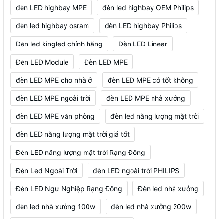
đèn LED highbay MPE
đèn led highbay OEM Philips
đèn led highbay osram
đèn LED highbay Philips
Đèn led kingled chính hãng
Đèn LED Linear
Đèn LED Module
Đèn LED MPE
đèn LED MPE cho nhà ở
đèn LED MPE có tốt không
đèn LED MPE ngoài trời
đèn LED MPE nhà xưởng
đèn LED MPE văn phòng
đèn led năng lượng mặt trời
đèn LED năng lượng mặt trời giá tốt
Đèn LED năng lượng mặt trời Rạng Đông
Đèn Led Ngoài Trời
đèn LED ngoài trời PHILIPS
Đèn LED Ngư Nghiệp Rạng Đông
Đèn led nhà xưởng
đèn led nhà xưởng 100w
đèn led nhà xưởng 200w