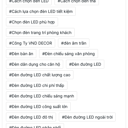
#Cách chọn đèn LED
#Cách chọn đèn thả
#Cách lựa chọn đèn LED tiết kiệm
#Chọn đèn LED phù hợp
#Chọn đèn trang trí phòng khách
#Công Ty VND DECOR
#đèn âm trần
#Đèn bàn ăn
#Đèn chiếu sáng văn phòng
#Đèn dân dụng cho căn hộ
#Đèn đường LED
#Đèn đường LED chất lượng cao
#Đèn đường LED chi phí thấp
#Đèn đường LED chiếu sáng mạnh
#Đèn đường LED công suất lớn
#Đèn đường LED đô thị
#Đèn đường LED ngoài trời
#Đèn đường LED phân phối