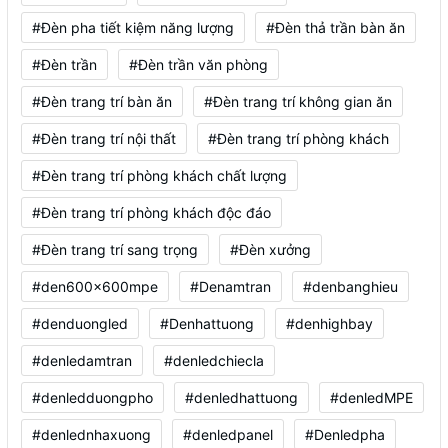
#Đèn pha tiết kiệm năng lượng
#Đèn thả trần bàn ăn
#Đèn trần
#Đèn trần văn phòng
#Đèn trang trí bàn ăn
#Đèn trang trí không gian ăn
#Đèn trang trí nội thất
#Đèn trang trí phòng khách
#Đèn trang trí phòng khách chất lượng
#Đèn trang trí phòng khách độc đáo
#Đèn trang trí sang trọng
#Đèn xưởng
#den600x600mpe
#Denamtran
#denbanghieu
#denduongled
#Denhattuong
#denhighbay
#denledamtran
#denledchiecla
#denledduongpho
#denledhattuong
#denledMPE
#denlednhaxuong
#denledpanel
#Denledpha