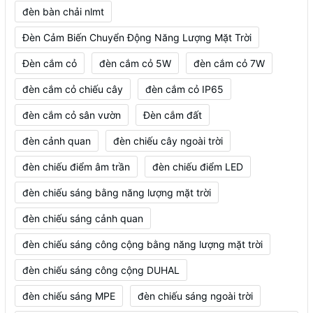
đèn bàn chải nlmt
Đèn Cảm Biến Chuyển Động Năng Lượng Mặt Trời
Đèn cắm cỏ
đèn cắm cỏ 5W
đèn cắm cỏ 7W
đèn cắm cỏ chiếu cây
đèn cắm cỏ IP65
đèn cắm cỏ sân vườn
Đèn cắm đất
đèn cảnh quan
đèn chiếu cây ngoài trời
đèn chiếu điểm âm trần
đèn chiếu điểm LED
đèn chiếu sáng bằng năng lượng mặt trời
đèn chiếu sáng cảnh quan
đèn chiếu sáng công cộng bằng năng lượng mặt trời
đèn chiếu sáng công cộng DUHAL
đèn chiếu sáng MPE
đèn chiếu sáng ngoài trời