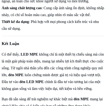
ngoại, an toàn cho sức khỏe người sử dụng và môi trường.
Ánh sáng chất lượng cao
: Cung cấp ánh sáng ổn định, không nhấp
nháy, có chỉ số hoàn màu cao, giúp nhìn rõ màu sắc vật thể.
Thiết kế đa dạng
: Phù hợp với mọi phong cách kiến trúc và nhu
cầu sử dụng.
Kết Luận
Có thể thấy,
LED MPE
không chỉ là một thiết bị chiếu sáng mà còn
là một giải pháp toàn diện, mang lại nhiều lợi ích thiết thực cho cuộc
sống. Từ ngôi nhà thân yêu đến các công trình công nghiệp quy mô
lớn,
đèn MPE
luôn chứng minh được giá trị và hiệu quả vượt trội.
Đầu tư vào
đèn LED MPE
chính là đầu tư vào tương lai của một
không gian sống và làm việc hiện đại, tiết kiệm và bền vững.
Bạn đã sẵn sàng để trải nghiệm sự khác biệt mà
đèn MPE
mang lại
chưa? Hãy chia sẻ ý kiến của bạn về những ứng dụng khác