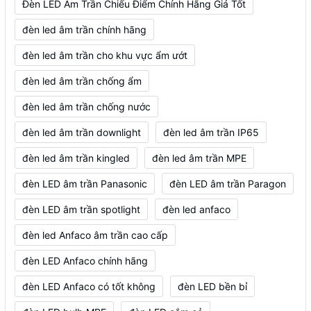
Đèn LED Âm Trần Chiếu Điểm Chính Hãng Giá Tốt
đèn led âm trần chính hãng
đèn led âm trần cho khu vực ẩm ướt
đèn led âm trần chống ẩm
đèn led âm trần chống nước
đèn led âm trần downlight
đèn led âm trần IP65
đèn led âm trần kingled
đèn led âm trần MPE
đèn LED âm trần Panasonic
đèn LED âm trần Paragon
đèn LED âm trần spotlight
đèn led anfaco
đèn led Anfaco âm trần cao cấp
đèn LED Anfaco chính hãng
đèn LED Anfaco có tốt không
đèn LED bền bỉ