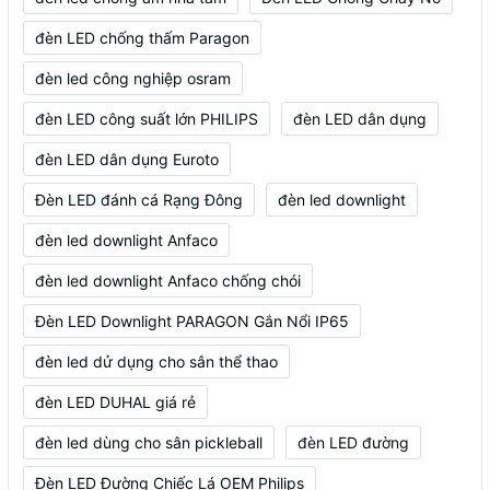
đèn LED chống thấm Paragon
đèn led công nghiệp osram
đèn LED công suất lớn PHILIPS
đèn LED dân dụng
đèn LED dân dụng Euroto
Đèn LED đánh cá Rạng Đông
đèn led downlight
đèn led downlight Anfaco
đèn led downlight Anfaco chống chói
Đèn LED Downlight PARAGON Gắn Nổi IP65
đèn led dử dụng cho sân thể thao
đèn LED DUHAL giá rẻ
đèn led dùng cho sân pickleball
đèn LED đường
Đèn LED Đường Chiếc Lá OEM Philips