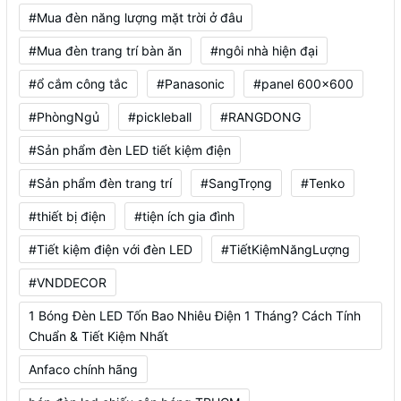
#Mua đèn năng lượng mặt trời ở đâu
#Mua đèn trang trí bàn ăn
#ngôi nhà hiện đại
#ổ cắm công tắc
#Panasonic
#panel 600x600
#PhòngNgủ
#pickleball
#RANGDONG
#Sản phẩm đèn LED tiết kiệm điện
#Sản phẩm đèn trang trí
#SangTrọng
#Tenko
#thiết bị điện
#tiện ích gia đình
#Tiết kiệm điện với đèn LED
#TiếtKiệmNăngLượng
#VNDDECOR
1 Bóng Đèn LED Tốn Bao Nhiêu Điện 1 Tháng? Cách Tính
Chuẩn & Tiết Kiệm Nhất
Anfaco chính hãng