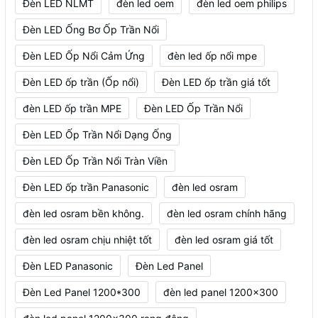
Đèn LED NLMT
đèn led oem
đèn led oem philips
Đèn LED Ống Bơ Ốp Trần Nổi
Đèn LED Ốp Nổi Cảm Ứng
đèn led ốp nổi mpe
Đèn LED ốp trần (Ốp nổi)
Đèn LED ốp trần giá tốt
đèn LED ốp trần MPE
Đèn LED Ốp Trần Nổi
Đèn LED Ốp Trần Nổi Dạng Ống
Đèn LED Ốp Trần Nổi Tràn Viền
Đèn LED ốp trần Panasonic
đèn led osram
đèn led osram bền không.
đèn led osram chính hãng
đèn led osram chịu nhiệt tốt
đèn led osram giá tốt
Đèn LED Panasonic
Đèn Led Panel
Đèn Led Panel 1200*300
đèn led panel 1200x300