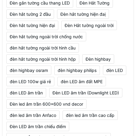
Đèn gắn tường cầu thang LED
Đèn Hắt Tường
Đèn hắt tường 2 đầu
Đèn hắt tường hiện đaị
Đèn hắt tường hiện đại
Đèn Hắt tường ngoài trời
Đèn hắt tường ngoài trời chống nước
đèn hắt tường ngoài trời hình cầu
đèn hắt tường ngoài trời hình hộp
Đèn highbay
đèn highbay osram
đèn highbay philips
đèn LED
đèn LED 100w giá rẻ
đèn LED âm đất MPE
đèn LED âm trần
Đèn LED âm trần (Downlight LED)
Đèn led âm trần 600x600 vnd decor
đèn led âm trần Anfaco
đèn led âm trần cao cấp
Đèn LED âm trần chiếu điểm