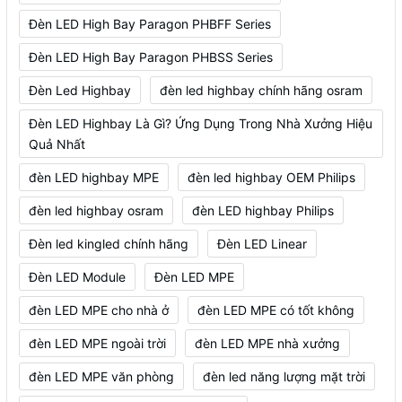
Đèn LED High Bay Paragon PHBFF Series
Đèn LED High Bay Paragon PHBSS Series
Đèn Led Highbay
đèn led highbay chính hãng osram
Đèn LED Highbay Là Gì? Ứng Dụng Trong Nhà Xưởng Hiệu
Quả Nhất
đèn LED highbay MPE
đèn led highbay OEM Philips
đèn led highbay osram
đèn LED highbay Philips
Đèn led kingled chính hãng
Đèn LED Linear
Đèn LED Module
Đèn LED MPE
đèn LED MPE cho nhà ở
đèn LED MPE có tốt không
đèn LED MPE ngoài trời
đèn LED MPE nhà xưởng
đèn LED MPE văn phòng
đèn led năng lượng mặt trời