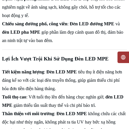
nghiêm ngặt về ánh sáng sạch, không gây chói, hỗ trợ tốt cho các
hoạt động y tế.
Chiếu sáng đường phố, công viên
:
Đèn LED đường MPE
và
đèn LED pha MPE
góp phần làm đẹp cảnh quan đô thị, đảm bảo
an ninh trật tự vào ban đêm.
Lợi Ích Vượt Trội Khi Sử Dụng Đèn LED MPE
Tiết kiệm năng lượng
:
Đèn LED MPE
tiêu thụ ít điện năng hơn
đáng kể so với các loại đèn truyền thống, giúp giảm thiểu chi phí
hóa đơn tiền điện hàng tháng.
Tuổi thọ cao
: Với tuổi thọ lên đến hàng chục nghìn giờ,
đèn LED
MPE
giảm thiểu tần suất thay thế và chi phí bảo trì.
Thân thiện với môi trường
:
Đèn LED MPE
không chứa các chất
độc hại như thủy ngân, không phát ra tia UV hay bức xạ hồng