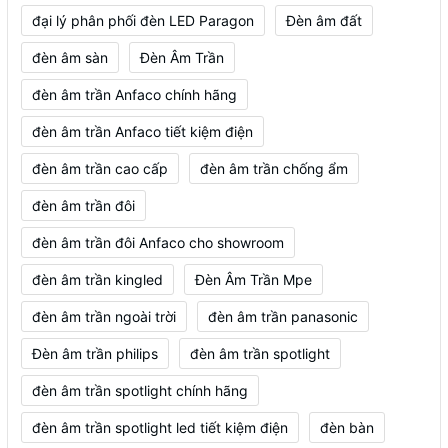
đại lý phân phối đèn LED Paragon
Đèn âm đất
đèn âm sàn
Đèn Âm Trần
đèn âm trần Anfaco chính hãng
đèn âm trần Anfaco tiết kiệm điện
đèn âm trần cao cấp
đèn âm trần chống ẩm
đèn âm trần đôi
đèn âm trần đôi Anfaco cho showroom
đèn âm trần kingled
Đèn Âm Trần Mpe
đèn âm trần ngoài trời
đèn âm trần panasonic
Đèn âm trần philips
đèn âm trần spotlight
đèn âm trần spotlight chính hãng
đèn âm trần spotlight led tiết kiệm điện
đèn bàn