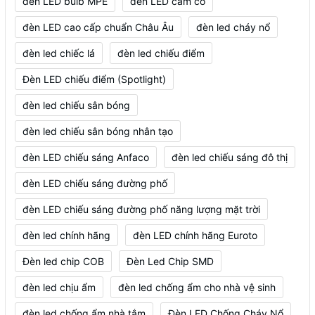
đèn LED bulb MPE
đèn LED cắm cỏ
đèn LED cao cấp chuẩn Châu Âu
đèn led cháy nổ
đèn led chiếc lá
đèn led chiếu điểm
Đèn LED chiếu điểm (Spotlight)
đèn led chiếu sân bóng
đèn led chiếu sân bóng nhân tạo
đèn LED chiếu sáng Anfaco
đèn led chiếu sáng đô thị
đèn LED chiếu sáng đường phố
đèn LED chiếu sáng đường phố năng lượng mặt trời
đèn led chính hãng
đèn LED chính hãng Euroto
Đèn led chip COB
Đèn Led Chip SMD
đèn led chịu ẩm
đèn led chống ẩm cho nhà vệ sinh
đèn led chống ẩm nhà tắm
Đèn LED Chống Cháy Nổ