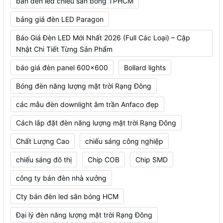
bán đèn led chiếu sân bóng TPHCM
bảng giá đèn LED Paragon
Báo Giá Đèn LED Mới Nhất 2026 (Full Các Loại) – Cập
Nhật Chi Tiết Từng Sản Phẩm
báo giá đèn panel 600x600
Bollard lights
Bóng đèn năng lượng mặt trời Rạng Đông
các mẫu đèn downlight âm trần Anfaco đẹp
Cách lắp đặt đèn năng lượng mặt trời Rạng Đông
Chất Lượng Cao
chiếu sáng công nghiệp
chiếu sáng đô thị
Chip COB
Chip SMD
công ty bán đèn nhà xưởng
Cty bán đèn led sân bóng HCM
Đại lý đèn năng lượng mặt trời Rạng Đông