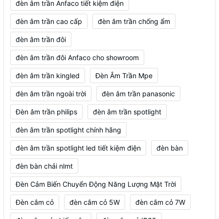
đèn âm trần Anfaco tiết kiệm điện
đèn âm trần cao cấp
đèn âm trần chống ẩm
đèn âm trần đôi
đèn âm trần đôi Anfaco cho showroom
đèn âm trần kingled
Đèn Âm Trần Mpe
đèn âm trần ngoài trời
đèn âm trần panasonic
Đèn âm trần philips
đèn âm trần spotlight
đèn âm trần spotlight chính hãng
đèn âm trần spotlight led tiết kiệm điện
đèn bàn
đèn bàn chải nlmt
Đèn Cảm Biến Chuyển Động Năng Lượng Mặt Trời
Đèn cắm cỏ
đèn cắm cỏ 5W
đèn cắm cỏ 7W