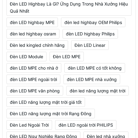
Đèn LED Highbay Là Gì? Ứng Dụng Trong Nhà Xưởng Hiệu
Quả Nhất
đèn LED highbay MPE
đèn led highbay OEM Philips
đèn led highbay osram
đèn LED highbay Philips
Đèn led kingled chính hãng
Đèn LED Linear
Đèn LED Module
Đèn LED MPE
đèn LED MPE cho nhà ở
đèn LED MPE có tốt không
đèn LED MPE ngoài trời
đèn LED MPE nhà xưởng
đèn LED MPE văn phòng
đèn led năng lượng mặt trời
đèn LED năng lượng mặt trời giá tốt
Đèn LED năng lượng mặt trời Rạng Đông
Đèn Led Ngoài Trời
đèn LED ngoài trời PHILIPS
Đèn LED Ngư Nghiệp Rạng Đông
Đèn led nhà xưởng