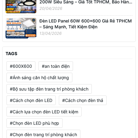
200W Siêu Sáng – Giá Tốt TPHCM, Bảo Hành
3 Năm
20/04/2026
Đèn LED Panel 60W 600x600 Giá Rẻ TPHCM
– Sáng Mạnh, Tiết Kiệm Điện
13/04/2026
TAGS
#600X600
#an toàn điện
#Ánh sáng căn hộ chất lượng
#Bộ sưu tập đèn trang trí phòng khách
#Cách chọn đèn LED
#Cách chọn đèn thả
#Cách lựa chọn đèn LED tiết kiệm
#Chọn đèn LED phù hợp
#Chọn đèn trang trí phòng khách