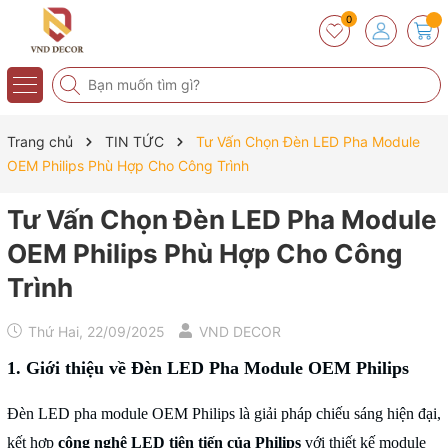
0
Trang chủ
TIN TỨC
Tư Vấn Chọn Đèn LED Pha Module
OEM Philips Phù Hợp Cho Công Trình
Tư Vấn Chọn Đèn LED Pha Module
OEM Philips Phù Hợp Cho Công
Trình
Thứ Hai, 22/09/2025
VND DECOR
1. Giới thiệu về Đèn LED Pha Module OEM Philips
Đèn LED pha module OEM Philips là giải pháp chiếu sáng hiện đại,
kết hợp
công nghệ LED tiên tiến của Philips
với thiết kế module