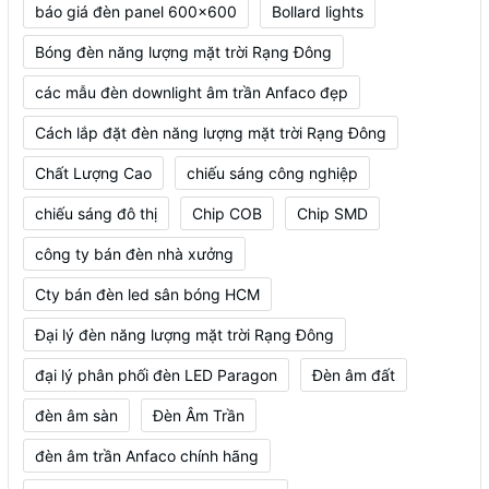
báo giá đèn panel 600x600
Bollard lights
Bóng đèn năng lượng mặt trời Rạng Đông
các mẫu đèn downlight âm trần Anfaco đẹp
Cách lắp đặt đèn năng lượng mặt trời Rạng Đông
Chất Lượng Cao
chiếu sáng công nghiệp
chiếu sáng đô thị
Chip COB
Chip SMD
công ty bán đèn nhà xưởng
Cty bán đèn led sân bóng HCM
Đại lý đèn năng lượng mặt trời Rạng Đông
đại lý phân phối đèn LED Paragon
Đèn âm đất
đèn âm sàn
Đèn Âm Trần
đèn âm trần Anfaco chính hãng