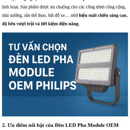
linh hoạt. Sản phẩm được ưa chuộng cho các công trình công cộng,
nhà xưởng, sân thể thao, bãi đỗ xe… nhờ
hiệu suất chiếu sáng cao,
độ bền vượt trội và tiết kiệm điện năng
.
2. Ưu điểm nổi bật của Đèn LED Pha Module OEM