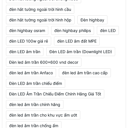
đèn hắt tường ngoài trời hình cầu
đèn hắt tường ngoài trời hình hộp
Đèn highbay
đèn highbay osram
đèn highbay philips
đèn LED
đèn LED 100w giá rẻ
đèn LED âm đất MPE
đèn LED âm trần
Đèn LED âm trần (Downlight LED)
Đèn led âm trần 600x600 vnd decor
đèn led âm trần Anfaco
đèn led âm trần cao cấp
Đèn LED âm trần chiếu điểm
Đèn LED Âm Trần Chiếu Điểm Chính Hãng Giá Tốt
đèn led âm trần chính hãng
đèn led âm trần cho khu vực ẩm ướt
đèn led âm trần chống ẩm