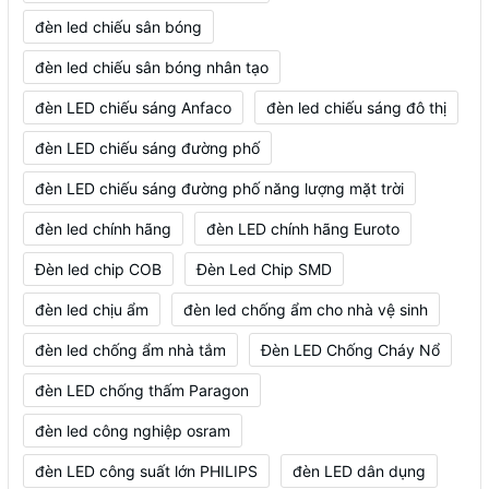
đèn led chiếu sân bóng
đèn led chiếu sân bóng nhân tạo
đèn LED chiếu sáng Anfaco
đèn led chiếu sáng đô thị
đèn LED chiếu sáng đường phố
đèn LED chiếu sáng đường phố năng lượng mặt trời
đèn led chính hãng
đèn LED chính hãng Euroto
Đèn led chip COB
Đèn Led Chip SMD
đèn led chịu ẩm
đèn led chống ẩm cho nhà vệ sinh
đèn led chống ẩm nhà tắm
Đèn LED Chống Cháy Nổ
đèn LED chống thấm Paragon
đèn led công nghiệp osram
đèn LED công suất lớn PHILIPS
đèn LED dân dụng