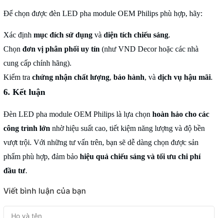
Để chọn được đèn LED pha module OEM Philips phù hợp, hãy:
Xác định
mục đích sử dụng
và
diện tích chiếu sáng
.
Chọn
đơn vị phân phối uy tín
(như VND Decor hoặc các nhà
cung cấp chính hãng).
Kiểm tra
chứng nhận chất lượng
,
bảo hành
, và
dịch vụ hậu mãi
.
6. Kết luận
Đèn LED pha module OEM Philips là lựa chọn
hoàn hảo cho các
công trình lớn
nhờ hiệu suất cao, tiết kiệm năng lượng và độ bền
vượt trội. Với những tư vấn trên, bạn sẽ dễ dàng chọn được sản
phẩm phù hợp, đảm bảo
hiệu quả chiếu sáng và tối ưu chi phí
đầu tư
.
Viết bình luận của bạn