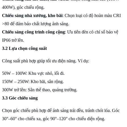
400W), góc chiếu rộng.
Chiếu sáng nhà xưởng, kho bãi
: Chọn loại có độ hoàn màu CRI
>80 để đảm bảo chất lượng ánh sáng.
Chiếu sáng công trình công cộng
: Ưu tiên đèn có chỉ số bảo vệ
IP66 trở lên.
3.2 Lựa chọn công suất
Công suất phù hợp giúp tối ưu điện năng. Ví dụ:
50W – 100W: Khu vực nhỏ, lối đi.
150W – 250W: Kho bãi, sân rộng.
300W trở lên: Sân thể thao, quảng trường.
3.3 Góc chiếu sáng
Chọn góc chiếu phù hợp để ánh sáng trải đều, tránh chói lóa. Góc
30°–60° cho chiếu xa, góc 90°–120° cho chiếu diện rộng.