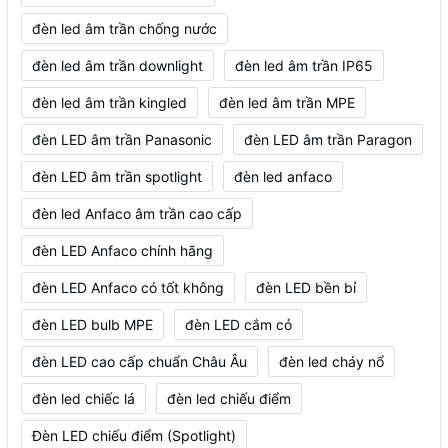
đèn led âm trần chống nước
đèn led âm trần downlight
đèn led âm trần IP65
đèn led âm trần kingled
đèn led âm trần MPE
đèn LED âm trần Panasonic
đèn LED âm trần Paragon
đèn LED âm trần spotlight
đèn led anfaco
đèn led Anfaco âm trần cao cấp
đèn LED Anfaco chính hãng
đèn LED Anfaco có tốt không
đèn LED bền bỉ
đèn LED bulb MPE
đèn LED cắm cỏ
đèn LED cao cấp chuẩn Châu Âu
đèn led cháy nổ
đèn led chiếc lá
đèn led chiếu điểm
Đèn LED chiếu điểm (Spotlight)