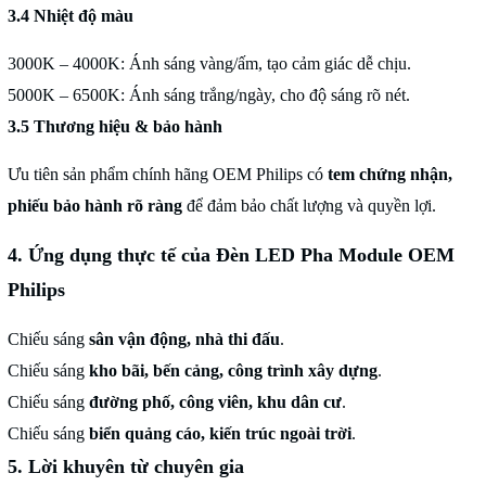
3.4 Nhiệt độ màu
3000K – 4000K: Ánh sáng vàng/ấm, tạo cảm giác dễ chịu.
5000K – 6500K: Ánh sáng trắng/ngày, cho độ sáng rõ nét.
3.5 Thương hiệu & bảo hành
Ưu tiên sản phẩm chính hãng OEM Philips có
tem chứng nhận,
phiếu bảo hành rõ ràng
để đảm bảo chất lượng và quyền lợi.
4. Ứng dụng thực tế của Đèn LED Pha Module OEM
Philips
Chiếu sáng
sân vận động, nhà thi đấu
.
Chiếu sáng
kho bãi, bến cảng, công trình xây dựng
.
Chiếu sáng
đường phố, công viên, khu dân cư
.
Chiếu sáng
biển quảng cáo, kiến trúc ngoài trời
.
5. Lời khuyên từ chuyên gia