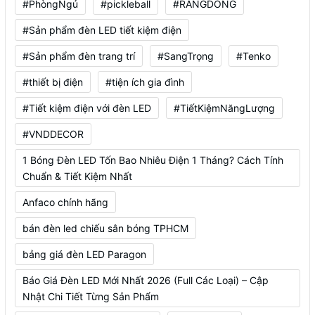
#PhòngNgủ
#pickleball
#RANGDONG
#Sản phẩm đèn LED tiết kiệm điện
#Sản phẩm đèn trang trí
#SangTrọng
#Tenko
#thiết bị điện
#tiện ích gia đình
#Tiết kiệm điện với đèn LED
#TiếtKiệmNăngLượng
#VNDDECOR
1 Bóng Đèn LED Tốn Bao Nhiêu Điện 1 Tháng? Cách Tính
Chuẩn & Tiết Kiệm Nhất
Anfaco chính hãng
bán đèn led chiếu sân bóng TPHCM
bảng giá đèn LED Paragon
Báo Giá Đèn LED Mới Nhất 2026 (Full Các Loại) – Cập
Nhật Chi Tiết Từng Sản Phẩm