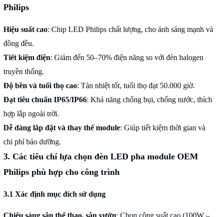
Philips
Hiệu suất cao
: Chip LED Philips chất lượng, cho ánh sáng mạnh và
đồng đều.
Tiết kiệm điện
: Giảm đến 50–70% điện năng so với đèn halogen
truyền thống.
Độ bền và tuổi thọ cao
: Tản nhiệt tốt, tuổi thọ đạt 50.000 giờ.
Đạt tiêu chuẩn IP65/IP66
: Khả năng chống bụi, chống nước, thích
hợp lắp ngoài trời.
Dễ dàng lắp đặt và thay thế module
: Giúp tiết kiệm thời gian và
chi phí bảo dưỡng.
3. Các tiêu chí lựa chọn đèn LED pha module OEM
Philips phù hợp cho công trình
3.1 Xác định mục đích sử dụng
Chiếu sáng sân thể thao, sân vườn
: Chọn công suất cao (100W –