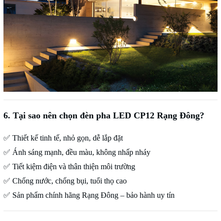
6. Tại sao nên chọn
đèn pha LED CP12 Rạng Đông
?
✅
Thiết kế tinh tế, nhỏ gọn, dễ lắp đặt
✅
Ánh sáng mạnh, đều màu, không nhấp nháy
✅
Tiết kiệm điện và thân thiện môi trường
✅
Chống nước, chống bụi, tuổi thọ cao
✅
Sản phẩm chính hãng Rạng Đông – bảo hành uy tín