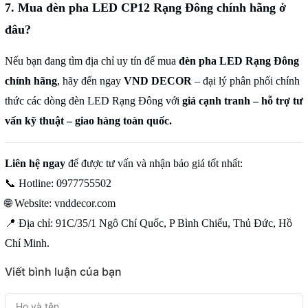
7. Mua đèn pha LED CP12 Rạng Đông chính hãng ở
đâu?
Nếu bạn đang tìm địa chỉ uy tín để mua
đèn pha LED Rạng Đông
chính hãng
, hãy đến ngay
VND DECOR
– đại lý phân phối chính
thức các dòng đèn LED Rạng Đông với
giá cạnh tranh – hỗ trợ tư
vấn kỹ thuật – giao hàng toàn quốc.
Liên hệ ngay
để được tư vấn và nhận báo giá tốt nhất:
📞
Hotline: 0977755502
🌐
Website:
vnddecor.com
📍
Địa chỉ: 91C/35/1 Ngô Chí Quốc, P Bình Chiểu, Thủ Đức, Hồ
Chí Minh.
Viết bình luận của bạn