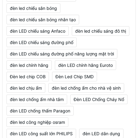
đèn led chiếu sân bóng
đèn led chiếu sân bóng nhân tạo
đèn LED chiếu sáng Anfaco
đèn led chiếu sáng đô thị
đèn LED chiếu sáng đường phố
đèn LED chiếu sáng đường phố năng lượng mặt trời
đèn led chính hãng
đèn LED chính hãng Euroto
Đèn led chip COB
Đèn Led Chip SMD
đèn led chịu ẩm
đèn led chống ẩm cho nhà vệ sinh
đèn led chống ẩm nhà tắm
Đèn LED Chống Cháy Nổ
đèn LED chống thấm Paragon
đèn led công nghiệp osram
đèn LED công suất lớn PHILIPS
đèn LED dân dụng