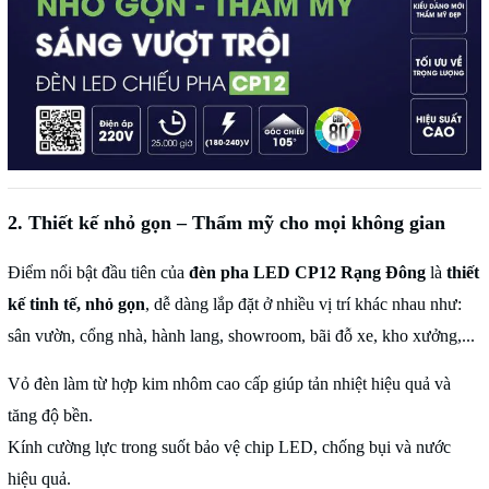
2. Thiết kế nhỏ gọn – Thẩm mỹ cho mọi không gian
Điểm nổi bật đầu tiên của
đèn pha LED CP12 Rạng Đông
là
thiết
kế tinh tế, nhỏ gọn
, dễ dàng lắp đặt ở nhiều vị trí khác nhau như:
sân vườn, cổng nhà, hành lang, showroom, bãi đỗ xe, kho xưởng,...
Vỏ đèn làm từ hợp kim nhôm cao cấp giúp tản nhiệt hiệu quả và
tăng độ bền.
Kính cường lực trong suốt bảo vệ chip LED, chống bụi và nước
hiệu quả.