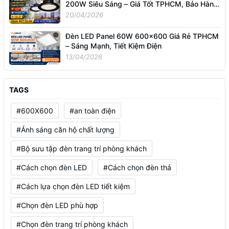
200W Siêu Sáng – Giá Tốt TPHCM, Bảo Hành
3 Năm
20/04/2026
Đèn LED Panel 60W 600x600 Giá Rẻ TPHCM
– Sáng Mạnh, Tiết Kiệm Điện
13/04/2026
TAGS
#600X600
#an toàn điện
#Ánh sáng căn hộ chất lượng
#Bộ sưu tập đèn trang trí phòng khách
#Cách chọn đèn LED
#Cách chọn đèn thả
#Cách lựa chọn đèn LED tiết kiệm
#Chọn đèn LED phù hợp
#Chọn đèn trang trí phòng khách