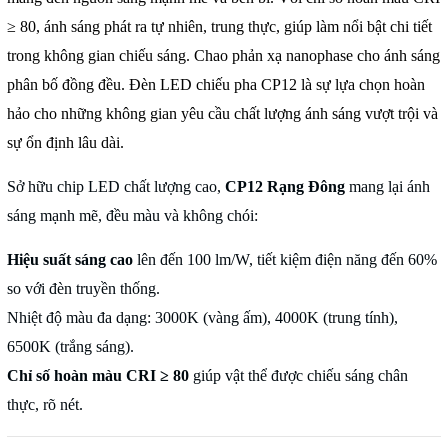
≥ 80, ánh sáng phát ra tự nhiên, trung thực, giúp làm nổi bật chi tiết
trong không gian chiếu sáng. Chao phản xạ nanophase cho ánh sáng
phân bố đồng đều. Đèn LED chiếu pha CP12 là sự lựa chọn hoàn
hảo cho những không gian yêu cầu chất lượng ánh sáng vượt trội và
sự ổn định lâu dài.
Sở hữu chip LED chất lượng cao,
CP12 Rạng Đông
mang lại ánh
sáng mạnh mẽ, đều màu và không chói:
Hiệu suất sáng cao
lên đến 100 lm/W, tiết kiệm điện năng đến 60%
so với đèn truyền thống.
Nhiệt độ màu đa dạng: 3000K (vàng ấm), 4000K (trung tính),
6500K (trắng sáng).
Chỉ số hoàn màu CRI ≥ 80
giúp vật thể được chiếu sáng chân
thực, rõ nét.