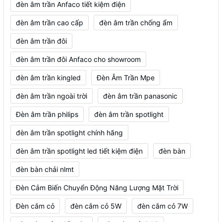
đèn âm trần Anfaco tiết kiệm điện
đèn âm trần cao cấp
đèn âm trần chống ẩm
đèn âm trần đôi
đèn âm trần đôi Anfaco cho showroom
đèn âm trần kingled
Đèn Âm Trần Mpe
đèn âm trần ngoài trời
đèn âm trần panasonic
Đèn âm trần philips
đèn âm trần spotlight
đèn âm trần spotlight chính hãng
đèn âm trần spotlight led tiết kiệm điện
đèn bàn
đèn bàn chải nlmt
Đèn Cảm Biến Chuyển Động Năng Lượng Mặt Trời
Đèn cắm cỏ
đèn cắm cỏ 5W
đèn cắm cỏ 7W