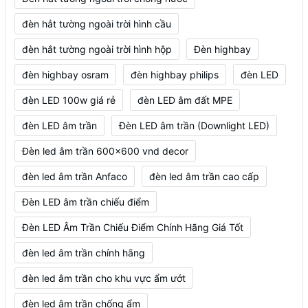
đèn hắt tường ngoài trời hình cầu
đèn hắt tường ngoài trời hình hộp
Đèn highbay
đèn highbay osram
đèn highbay philips
đèn LED
đèn LED 100w giá rẻ
đèn LED âm đất MPE
đèn LED âm trần
Đèn LED âm trần (Downlight LED)
Đèn led âm trần 600x600 vnd decor
đèn led âm trần Anfaco
đèn led âm trần cao cấp
Đèn LED âm trần chiếu điểm
Đèn LED Âm Trần Chiếu Điểm Chính Hãng Giá Tốt
đèn led âm trần chính hãng
đèn led âm trần cho khu vực ẩm ướt
đèn led âm trần chống ẩm