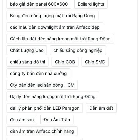
báo giá đèn panel 600x600
Bollard lights
Bóng đèn năng lượng mặt trời Rạng Đông
các mẫu đèn downlight âm trần Anfaco đẹp
Cách lắp đặt đèn năng lượng mặt trời Rạng Đông
Chất Lượng Cao
chiếu sáng công nghiệp
chiếu sáng đô thị
Chip COB
Chip SMD
công ty bán đèn nhà xưởng
Cty bán đèn led sân bóng HCM
Đại lý đèn năng lượng mặt trời Rạng Đông
đại lý phân phối đèn LED Paragon
Đèn âm đất
đèn âm sàn
Đèn Âm Trần
đèn âm trần Anfaco chính hãng