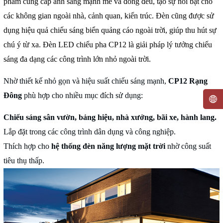
phẩm cung cấp ánh sáng mạnh mẽ và đồng đều, tạo sự nổi bật cho
các không gian ngoài nhà, cảnh quan, kiến trúc. Đèn cũng được sử
dụng hiệu quả chiếu sáng biển quảng cáo ngoài trời, giúp thu hút sự
chú ý từ xa. Đèn LED chiếu pha CP12 là giải pháp lý tưởng chiếu
sáng đa dạng các công trình lớn nhỏ ngoài trời.
Nhờ thiết kế nhỏ gọn và hiệu suất chiếu sáng mạnh,
CP12 Rạng
Đông
phù hợp cho nhiều mục đích sử dụng:
Chiếu sáng sân vườn, bảng hiệu, nhà xưởng, bãi xe, hành lang.
Lắp đặt trong các công trình dân dụng và công nghiệp.
Thích hợp cho
hệ thống đèn năng lượng mặt trời
nhờ công suất
tiêu thụ thấp.