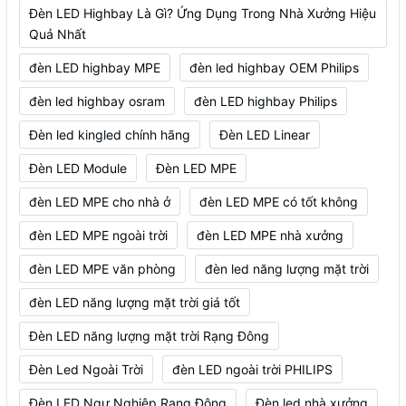
Đèn LED Highbay Là Gì? Ứng Dụng Trong Nhà Xưởng Hiệu
Quả Nhất
đèn LED highbay MPE
đèn led highbay OEM Philips
đèn led highbay osram
đèn LED highbay Philips
Đèn led kingled chính hãng
Đèn LED Linear
Đèn LED Module
Đèn LED MPE
đèn LED MPE cho nhà ở
đèn LED MPE có tốt không
đèn LED MPE ngoài trời
đèn LED MPE nhà xưởng
đèn LED MPE văn phòng
đèn led năng lượng mặt trời
đèn LED năng lượng mặt trời giá tốt
Đèn LED năng lượng mặt trời Rạng Đông
Đèn Led Ngoài Trời
đèn LED ngoài trời PHILIPS
Đèn LED Ngư Nghiệp Rạng Đông
Đèn led nhà xưởng