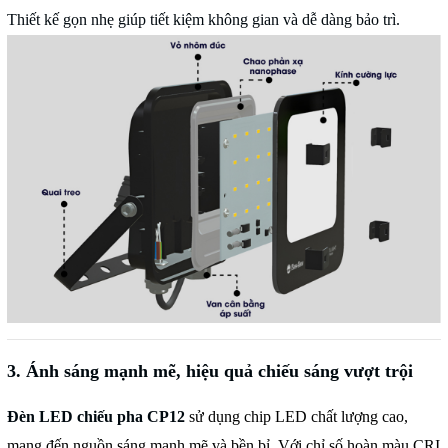
Thiết kế gọn nhẹ giúp tiết kiệm không gian và dễ dàng bảo trì.
3. Ánh sáng mạnh mẽ, hiệu quả chiếu sáng vượt trội
Đèn LED chiếu pha CP12
sử dụng chip LED chất lượng cao,
mang đến nguồn sáng mạnh mẽ và bền bỉ. Với chỉ số hoàn màu CRI