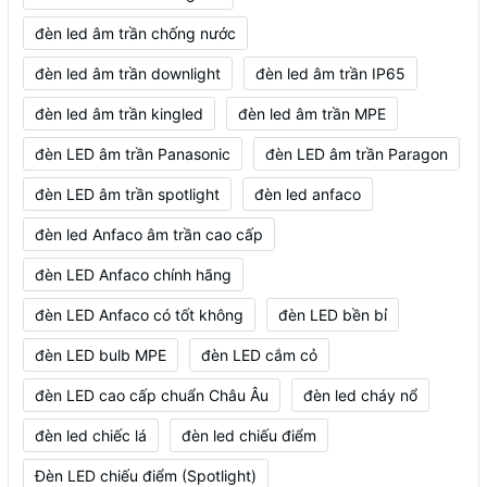
đèn led âm trần chống nước
đèn led âm trần downlight
đèn led âm trần IP65
đèn led âm trần kingled
đèn led âm trần MPE
đèn LED âm trần Panasonic
đèn LED âm trần Paragon
đèn LED âm trần spotlight
đèn led anfaco
đèn led Anfaco âm trần cao cấp
đèn LED Anfaco chính hãng
đèn LED Anfaco có tốt không
đèn LED bền bỉ
đèn LED bulb MPE
đèn LED cắm cỏ
đèn LED cao cấp chuẩn Châu Âu
đèn led cháy nổ
đèn led chiếc lá
đèn led chiếu điểm
Đèn LED chiếu điểm (Spotlight)