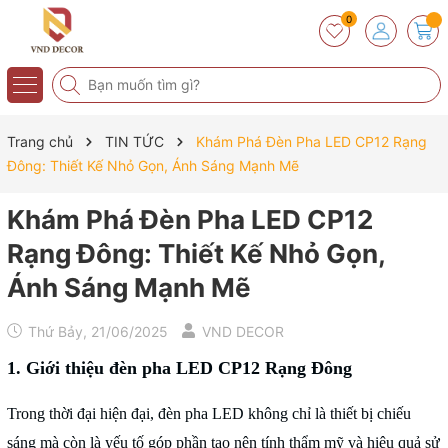
0
Trang chủ
TIN TỨC
Khám Phá Đèn Pha LED CP12 Rạng
Đông: Thiết Kế Nhỏ Gọn, Ánh Sáng Mạnh Mẽ
Khám Phá Đèn Pha LED CP12
Rạng Đông: Thiết Kế Nhỏ Gọn,
Ánh Sáng Mạnh Mẽ
Thứ Bảy, 21/06/2025
VND DECOR
1. Giới thiệu
đèn pha LED CP12 Rạng Đông
Trong thời đại hiện đại, đèn pha LED không chỉ là thiết bị chiếu
sáng mà còn là yếu tố góp phần tạo nên tính thẩm mỹ và hiệu quả sử