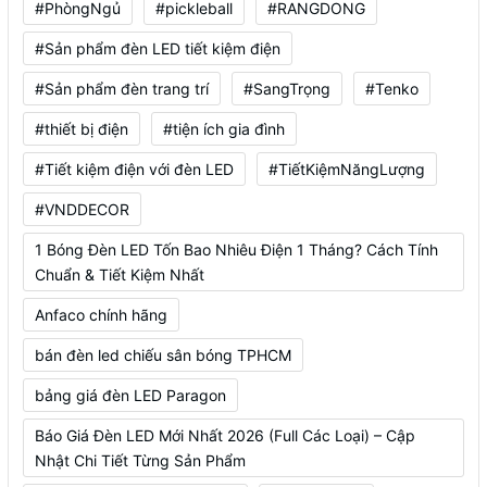
#PhòngNgủ
#pickleball
#RANGDONG
#Sản phẩm đèn LED tiết kiệm điện
#Sản phẩm đèn trang trí
#SangTrọng
#Tenko
#thiết bị điện
#tiện ích gia đình
#Tiết kiệm điện với đèn LED
#TiếtKiệmNăngLượng
#VNDDECOR
1 Bóng Đèn LED Tốn Bao Nhiêu Điện 1 Tháng? Cách Tính
Chuẩn & Tiết Kiệm Nhất
Anfaco chính hãng
bán đèn led chiếu sân bóng TPHCM
bảng giá đèn LED Paragon
Báo Giá Đèn LED Mới Nhất 2026 (Full Các Loại) – Cập
Nhật Chi Tiết Từng Sản Phẩm