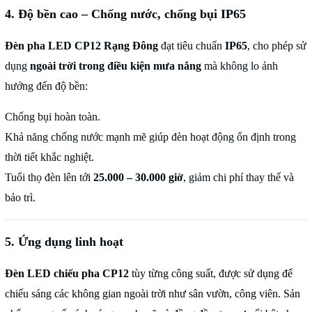
4. Độ bền cao – Chống nước, chống bụi IP65
Đèn pha LED CP12 Rạng Đông
đạt tiêu chuẩn
IP65
, cho phép sử
dụng
ngoài trời trong điều kiện mưa nắng
mà không lo ảnh
hưởng đến độ bền:
Chống bụi hoàn toàn.
Khả năng chống nước mạnh mẽ giúp đèn hoạt động ổn định trong
thời tiết khắc nghiệt.
Tuổi thọ đèn lên tới
25.000 – 30.000 giờ
, giảm chi phí thay thế và
bảo trì.
5. Ứng dụng linh hoạt
Đèn LED chiếu pha CP12
tùy từng công suất, được sử dụng để
chiếu sáng các không gian ngoài trời như sân vườn, công viên. Sản