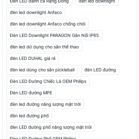
Đèn LED đánh cá Rạng Đông
đèn led downlight
đèn led downlight Anfaco
đèn led downlight Anfaco chống chói
Đèn LED Downlight PARAGON Gắn Nổi IP65
đèn led dử dụng cho sân thể thao
đèn LED DUHAL giá rẻ
đèn led dùng cho sân pickleball
đèn LED đường
Đèn LED Đường Chiếc Lá OEM Philips
Đèn LED đường MPE
đèn led đường năng lượng mặt trời
đèn led đường phố
đèn LED đường phố năng lượng mặt trời
Đèn LED Đường Phố OEM Philips