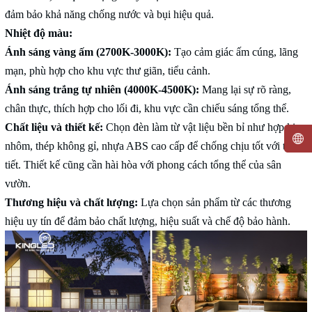
đảm bảo khả năng chống nước và bụi hiệu quả.
Nhiệt độ màu:
Ánh sáng vàng ấm (2700K-3000K):
Tạo cảm giác ấm cúng, lãng
mạn, phù hợp cho khu vực thư giãn, tiểu cảnh.
Ánh sáng trắng tự nhiên (4000K-4500K):
Mang lại sự rõ ràng,
chân thực, thích hợp cho lối đi, khu vực cần chiếu sáng tổng thể.
Chất liệu và thiết kế:
Chọn đèn làm từ vật liệu bền bỉ như hợp kim
nhôm, thép không gỉ, nhựa ABS cao cấp để chống chịu tốt với thời
tiết. Thiết kế cũng cần hài hòa với phong cách tổng thể của sân
vườn.
Thương hiệu và chất lượng:
Lựa chọn sản phẩm từ các thương
hiệu uy tín để đảm bảo chất lượng, hiệu suất và chế độ bảo hành.