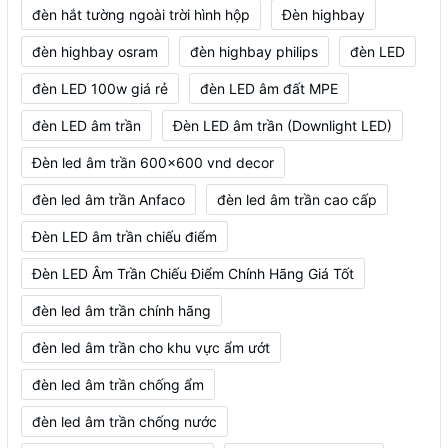
đèn hắt tường ngoài trời hình hộp
Đèn highbay
đèn highbay osram
đèn highbay philips
đèn LED
đèn LED 100w giá rẻ
đèn LED âm đất MPE
đèn LED âm trần
Đèn LED âm trần (Downlight LED)
Đèn led âm trần 600x600 vnd decor
đèn led âm trần Anfaco
đèn led âm trần cao cấp
Đèn LED âm trần chiếu điểm
Đèn LED Âm Trần Chiếu Điểm Chính Hãng Giá Tốt
đèn led âm trần chính hãng
đèn led âm trần cho khu vực ẩm ướt
đèn led âm trần chống ẩm
đèn led âm trần chống nước