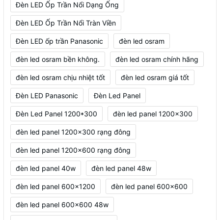
Đèn LED Ốp Trần Nổi Dạng Ống
Đèn LED Ốp Trần Nổi Tràn Viền
Đèn LED ốp trần Panasonic
đèn led osram
đèn led osram bền không.
đèn led osram chính hãng
đèn led osram chịu nhiệt tốt
đèn led osram giá tốt
Đèn LED Panasonic
Đèn Led Panel
Đèn Led Panel 1200*300
đèn led panel 1200x300
đèn led panel 1200x300 rạng đông
đèn led panel 1200x600 rạng đông
đèn led panel 40w
đèn led panel 48w
đèn led panel 600x1200
đèn led panel 600x600
đèn led panel 600x600 48w