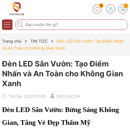
0
Trang chủ
TIN TỨC
Đèn LED Sân Vườn: Tạo Điểm Nhấn
và An Toàn cho Không Gian Xanh
Đèn LED Sân Vườn: Tạo Điểm
Nhấn và An Toàn cho Không Gian
Xanh
Thứ Ba, 22/07/2025
VND DECOR
Đèn LED Sân Vườn
: Bừng Sáng Không
Gian, Tăng Vẻ Đẹp Thẩm Mỹ