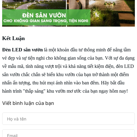
Kết Luận
Đèn LED sân vườn
là một khoản đầu tư thông minh để nâng tầm
vẻ đẹp và sự tiện nghi cho không gian sống của bạn. Với sự đa dạng
về mẫu mã, tính năng vượt trội và khả năng tiết kiệm điện, đèn LED
sân vườn chắc chắn sẽ biến khu vườn của bạn trở thành một điểm
nhấn ấn tượng, thu hút mọi ánh nhìn vào ban đêm. Hãy bắt đầu
hành trình "thắp sáng" khu vườn mơ ước của bạn ngay hôm nay!
Viết bình luận của bạn