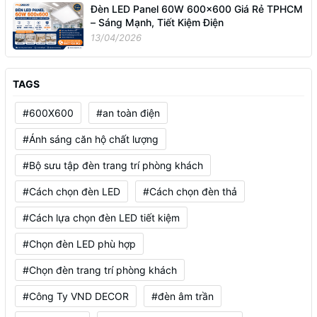
Đèn LED Panel 60W 600x600 Giá Rẻ TPHCM
– Sáng Mạnh, Tiết Kiệm Điện
13/04/2026
TAGS
#600X600
#an toàn điện
#Ánh sáng căn hộ chất lượng
#Bộ sưu tập đèn trang trí phòng khách
#Cách chọn đèn LED
#Cách chọn đèn thả
#Cách lựa chọn đèn LED tiết kiệm
#Chọn đèn LED phù hợp
#Chọn đèn trang trí phòng khách
#Công Ty VND DECOR
#đèn âm trần