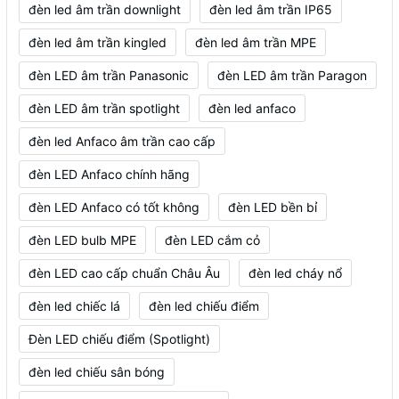
đèn led âm trần downlight
đèn led âm trần IP65
đèn led âm trần kingled
đèn led âm trần MPE
đèn LED âm trần Panasonic
đèn LED âm trần Paragon
đèn LED âm trần spotlight
đèn led anfaco
đèn led Anfaco âm trần cao cấp
đèn LED Anfaco chính hãng
đèn LED Anfaco có tốt không
đèn LED bền bỉ
đèn LED bulb MPE
đèn LED cắm cỏ
đèn LED cao cấp chuẩn Châu Âu
đèn led cháy nổ
đèn led chiếc lá
đèn led chiếu điểm
Đèn LED chiếu điểm (Spotlight)
đèn led chiếu sân bóng