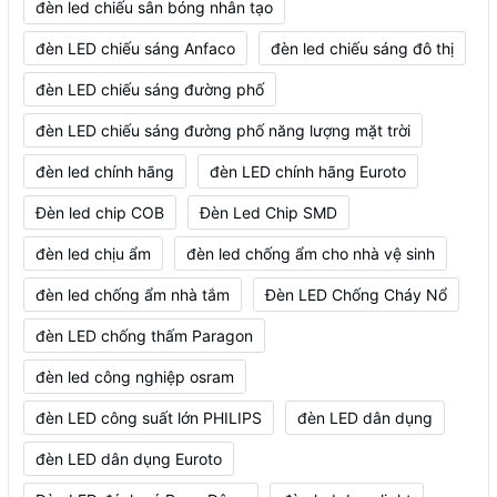
đèn led chiếu sân bóng nhân tạo
đèn LED chiếu sáng Anfaco
đèn led chiếu sáng đô thị
đèn LED chiếu sáng đường phố
đèn LED chiếu sáng đường phố năng lượng mặt trời
đèn led chính hãng
đèn LED chính hãng Euroto
Đèn led chip COB
Đèn Led Chip SMD
đèn led chịu ẩm
đèn led chống ẩm cho nhà vệ sinh
đèn led chống ẩm nhà tắm
Đèn LED Chống Cháy Nổ
đèn LED chống thấm Paragon
đèn led công nghiệp osram
đèn LED công suất lớn PHILIPS
đèn LED dân dụng
đèn LED dân dụng Euroto