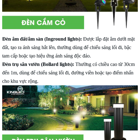
Đèn âm đất/âm sàn (Inground lights):
Được lắp đặt âm dưới mặt
đất, tạo ra ánh sáng hắt lên, thường dùng để chiếu sáng lối đi, bậc
tam cấp hoặc tạo hiệu ứng ánh sáng độc đáo.
Đèn trụ sân vườn (Bollard lights):
Thường có chiều cao từ 30cm
đến 1m, dùng để chiếu sáng lối đi, đường viền hoặc tạo điểm nhấn
cho khu vực rộng.