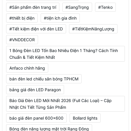
#Sản phẩm đèn trang trí
#SangTrọng
#Tenko
#thiết bị điện
#tiện ích gia đình
#Tiết kiệm điện với đèn LED
#TiếtKiệmNăngLượng
#VNDDECOR
1 Bóng Đèn LED Tốn Bao Nhiêu Điện 1 Tháng? Cách Tính
Chuẩn & Tiết Kiệm Nhất
Anfaco chính hãng
bán đèn led chiếu sân bóng TPHCM
bảng giá đèn LED Paragon
Báo Giá Đèn LED Mới Nhất 2026 (Full Các Loại) – Cập
Nhật Chi Tiết Từng Sản Phẩm
báo giá đèn panel 600x600
Bollard lights
Bóng đèn năng lượng mặt trời Rạng Đông