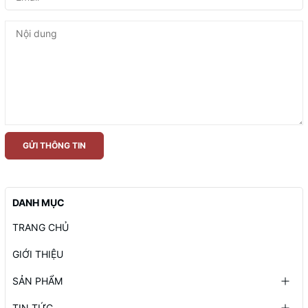
GỬI THÔNG TIN
DANH MỤC
TRANG CHỦ
GIỚI THIỆU
SẢN PHẨM
TIN TỨC