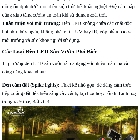
động ổn định dưới mọi điều kiện thời tiết khắc nghiệt. Điện áp thấp
cũng giúp tăng cường an toàn khi sử dụng ngoài trời.
Thân thiện với môi trường:
Đèn LED không chứa các chất độc
hại như thủy ngân, không phát ra tia UV hay IR, góp phần bảo vệ
môi trường và sức khỏe người sử dụng.
Các Loại Đèn LED Sân Vườn Phổ Biến
Thị trường đèn LED sân vườn rất đa dạng với nhiều mẫu mã và
công năng khác nhau:
Đèn cắm đất (Spike lights):
Thiết kế nhỏ gọn, dễ dàng cắm trực
tiếp xuống đất để chiếu sáng cây cảnh, bụi hoa hoặc lối đi. Linh hoạt
trong việc thay đổi vị trí.