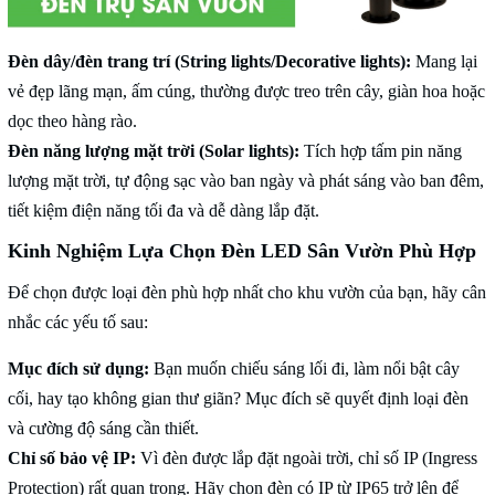
Đèn dây/đèn trang trí (String lights/Decorative lights):
Mang lại
vẻ đẹp lãng mạn, ấm cúng, thường được treo trên cây, giàn hoa hoặc
dọc theo hàng rào.
Đèn năng lượng mặt trời (Solar lights):
Tích hợp tấm pin năng
lượng mặt trời, tự động sạc vào ban ngày và phát sáng vào ban đêm,
tiết kiệm điện năng tối đa và dễ dàng lắp đặt.
Kinh Nghiệm Lựa Chọn Đèn LED Sân Vườn Phù Hợp
Để chọn được loại đèn phù hợp nhất cho khu vườn của bạn, hãy cân
nhắc các yếu tố sau:
Mục đích sử dụng:
Bạn muốn chiếu sáng lối đi, làm nổi bật cây
cối, hay tạo không gian thư giãn? Mục đích sẽ quyết định loại đèn
và cường độ sáng cần thiết.
Chỉ số bảo vệ IP:
Vì đèn được lắp đặt ngoài trời, chỉ số IP (Ingress
Protection) rất quan trọng. Hãy chọn đèn có IP từ IP65 trở lên để