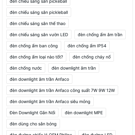
đèn chiếu sáng sân pickeball
đèn chiếu sáng sân pickleball
đèn chiếu sáng sân thể thao
đèn chiếu sáng sân vườn LED
đèn chống ẩm âm trần
đèn chống ẩm ban công
đèn chống ẩm IP54
đèn chống ẩm loại nào tốt?
đèn chống cháy nổ
đèn chống nước
đèn downlight âm trần
đèn downlight âm trần Anfaco
đèn downlight âm trần Anfaco công suất 7W 9W 12W
đèn downlight âm trần Anfaco siêu mỏng
Đèn Downlight Gắn Nổi
đèn downlight MPE
đèn dùng cho sân bóng
đèn đường chiếc lá OEM Philips
đèn đường LED