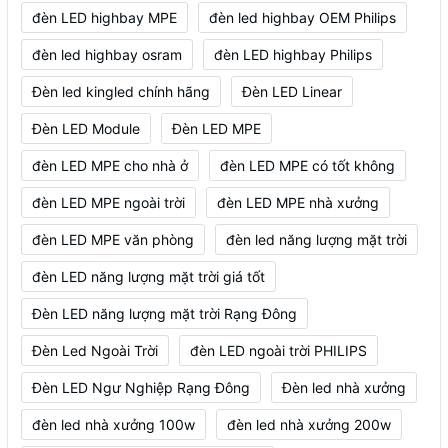
đèn LED highbay MPE
đèn led highbay OEM Philips
đèn led highbay osram
đèn LED highbay Philips
Đèn led kingled chính hãng
Đèn LED Linear
Đèn LED Module
Đèn LED MPE
đèn LED MPE cho nhà ở
đèn LED MPE có tốt không
đèn LED MPE ngoài trời
đèn LED MPE nhà xưởng
đèn LED MPE văn phòng
đèn led năng lượng mặt trời
đèn LED năng lượng mặt trời giá tốt
Đèn LED năng lượng mặt trời Rạng Đông
Đèn Led Ngoài Trời
đèn LED ngoài trời PHILIPS
Đèn LED Ngư Nghiệp Rạng Đông
Đèn led nhà xưởng
đèn led nhà xưởng 100w
đèn led nhà xưởng 200w