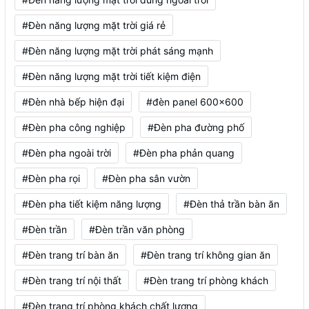
#Đèn năng lượng mặt trời giá rẻ
#Đèn năng lượng mặt trời phát sáng mạnh
#Đèn năng lượng mặt trời tiết kiệm điện
#Đèn nhà bếp hiện đại
#đèn panel 600x600
#Đèn pha công nghiệp
#Đèn pha đường phố
#Đèn pha ngoài trời
#Đèn pha phản quang
#Đèn pha rọi
#Đèn pha sân vườn
#Đèn pha tiết kiệm năng lượng
#Đèn thả trần bàn ăn
#Đèn trần
#Đèn trần văn phòng
#Đèn trang trí bàn ăn
#Đèn trang trí không gian ăn
#Đèn trang trí nội thất
#Đèn trang trí phòng khách
#Đèn trang trí phòng khách chất lượng