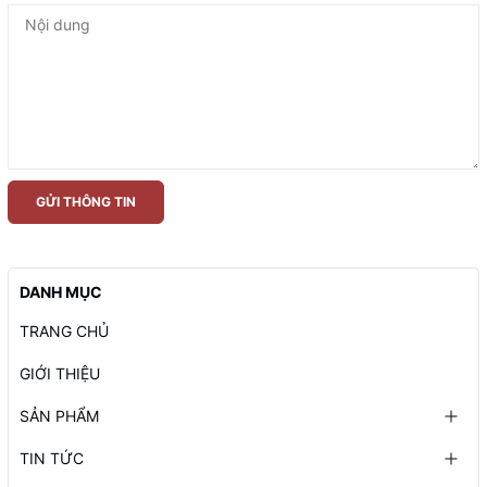
GỬI THÔNG TIN
DANH MỤC
TRANG CHỦ
GIỚI THIỆU
SẢN PHẨM
TIN TỨC