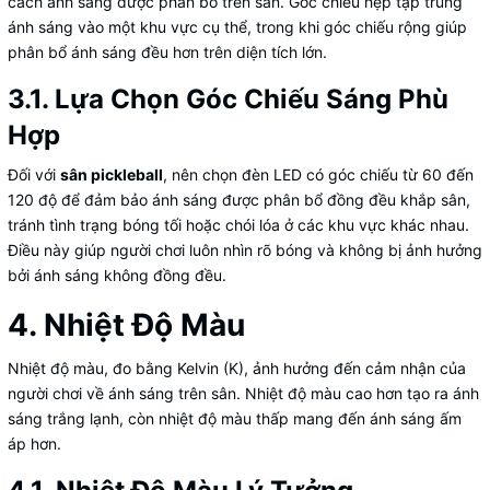
cách ánh sáng được phân bố trên sân. Góc chiếu hẹp tập trung
ánh sáng vào một khu vực cụ thể, trong khi góc chiếu rộng giúp
phân bổ ánh sáng đều hơn trên diện tích lớn.
3.1. Lựa Chọn Góc Chiếu Sáng Phù
Hợp
Đối với
sân pickleball
, nên chọn đèn LED có góc chiếu từ 60 đến
120 độ để đảm bảo ánh sáng được phân bổ đồng đều khắp sân,
tránh tình trạng bóng tối hoặc chói lóa ở các khu vực khác nhau.
Điều này giúp người chơi luôn nhìn rõ bóng và không bị ảnh hưởng
bởi ánh sáng không đồng đều.
4. Nhiệt Độ Màu
Nhiệt độ màu, đo bằng Kelvin (K), ảnh hưởng đến cảm nhận của
người chơi về ánh sáng trên sân. Nhiệt độ màu cao hơn tạo ra ánh
sáng trắng lạnh, còn nhiệt độ màu thấp mang đến ánh sáng ấm
áp hơn.