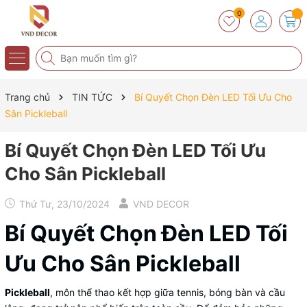
0
Trang chủ
TIN TỨC
Bí Quyết Chọn Đèn LED Tối Ưu Cho
Sân Pickleball
Bí Quyết Chọn Đèn LED Tối Ưu
Cho Sân Pickleball
Thứ Tư, 23/10/2024
VND DECOR
Bí Quyết Chọn Đèn LED Tối
Ưu Cho Sân Pickleball
Pickleball
, môn thể thao kết hợp giữa tennis, bóng bàn và cầu