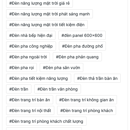
#Đèn năng lượng mặt trời giá rẻ
#Đèn năng lượng mặt trời phát sáng mạnh
#Đèn năng lượng mặt trời tiết kiệm điện
#Đèn nhà bếp hiện đại
#đèn panel 600x600
#Đèn pha công nghiệp
#Đèn pha đường phố
#Đèn pha ngoài trời
#Đèn pha phản quang
#Đèn pha rọi
#Đèn pha sân vườn
#Đèn pha tiết kiệm năng lượng
#Đèn thả trần bàn ăn
#Đèn trần
#Đèn trần văn phòng
#Đèn trang trí bàn ăn
#Đèn trang trí không gian ăn
#Đèn trang trí nội thất
#Đèn trang trí phòng khách
#Đèn trang trí phòng khách chất lượng