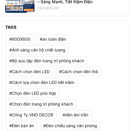
– Sáng Mạnh, Tiết Kiệm Điện
13/04/2026
TAGS
#600X600
#an toàn điện
#Ánh sáng căn hộ chất lượng
#Bộ sưu tập đèn trang trí phòng khách
#Cách chọn đèn LED
#Cách chọn đèn thả
#Cách lựa chọn đèn LED tiết kiệm
#Chọn đèn LED phù hợp
#Chọn đèn trang trí phòng khách
#Công Ty VND DECOR
#đèn âm trần
#Đèn bàn ăn
#Đèn chiếu sáng văn phòng