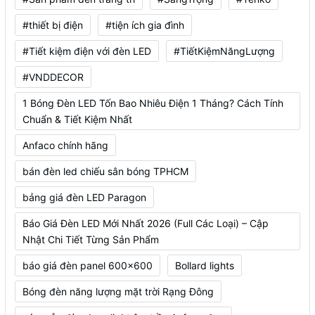
#thiết bị điện
#tiện ích gia đình
#Tiết kiệm điện với đèn LED
#TiếtKiệmNăngLượng
#VNDDECOR
1 Bóng Đèn LED Tốn Bao Nhiêu Điện 1 Tháng? Cách Tính
Chuẩn & Tiết Kiệm Nhất
Anfaco chính hãng
bán đèn led chiếu sân bóng TPHCM
bảng giá đèn LED Paragon
Báo Giá Đèn LED Mới Nhất 2026 (Full Các Loại) – Cập
Nhật Chi Tiết Từng Sản Phẩm
báo giá đèn panel 600x600
Bollard lights
Bóng đèn năng lượng mặt trời Rạng Đông