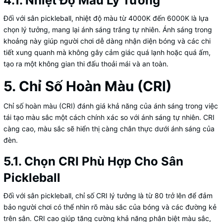
4.1. Nhiệt Độ Màu Lý Tưởng
Đối với sân pickleball, nhiệt độ màu từ 4000K đến 6000K là lựa
chọn lý tưởng, mang lại ánh sáng trắng tự nhiên. Ánh sáng trong
khoảng này giúp người chơi dễ dàng nhận diện bóng và các chi
tiết xung quanh mà không gây cảm giác quá lạnh hoặc quá ấm,
tạo ra một không gian thi đấu thoải mái và an toàn.
5. Chỉ Số Hoàn Màu (CRI)
Chỉ số hoàn màu (CRI) đánh giá khả năng của ánh sáng trong việc
tái tạo màu sắc một cách chính xác so với ánh sáng tự nhiên. CRI
càng cao, màu sắc sẽ hiển thị càng chân thực dưới ánh sáng của
đèn.
5.1. Chọn CRI Phù Hợp Cho Sân
Pickleball
Đối với sân pickleball, chỉ số CRI lý tưởng là từ 80 trở lên để đảm
bảo người chơi có thể nhìn rõ màu sắc của bóng và các đường kẻ
trên sân. CRI cao giúp tăng cường khả năng phân biệt màu sắc,