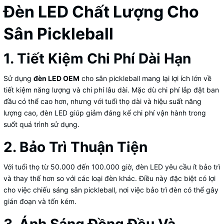
Đèn LED Chất Lượng Cho
Sân Pickleball
1. Tiết Kiệm Chi Phí Dài Hạn
Sử dụng
đèn LED OEM
cho sân pickleball mang lại lợi ích lớn về
tiết kiệm năng lượng và chi phí lâu dài. Mặc dù chi phí lắp đặt ban
đầu có thể cao hơn, nhưng với tuổi thọ dài và hiệu suất năng
lượng cao, đèn LED giúp giảm đáng kể chi phí vận hành trong
suốt quá trình sử dụng.
2. Bảo Trì Thuận Tiện
Với tuổi thọ từ 50.000 đến 100.000 giờ, đèn LED yêu cầu ít bảo trì
và thay thế hơn so với các loại đèn khác. Điều này đặc biệt có lợi
cho việc chiếu sáng sân pickleball, nơi việc bảo trì đèn có thể gây
gián đoạn và tốn kém.
3. Ánh Sáng Đồng Đều Và