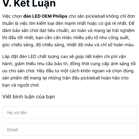
V. Kết Luận
Việc chọn
đèn LED OEM Philips
cho sân pickleball không chỉ đơn
thuần là việc tìm kiếm loại đèn mạnh nhất hoặc có giá rẻ nhất. Để
đảm bảo sân chơi đạt tiêu chuẩn, an toàn và mang lại trải nghiệm
thi đấu tốt nhất, bạn cần cân nhắc nhiều yếu tố như công suất,
góc chiếu sáng, độ chiếu sáng, nhiệt độ màu và chỉ số hoàn màu.
Lắp đặt đèn LED chất lượng cao sẽ giúp tiết kiệm chi phí vận
hành, giảm thiểu nhu cầu bảo trì, đồng thời cung cấp ánh sáng tối
ưu cho sân chơi. Hãy đầu tư một cách khôn ngoan và chọn đúng
sản phẩm để mang lại những trận đấu pickleball hoàn hảo cho
bạn và người chơi.
Viết bình luận của bạn