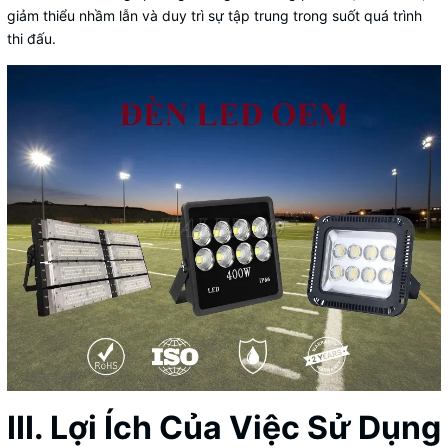
giảm thiểu nhầm lẫn và duy trì sự tập trung trong suốt quá trình
thi đấu.
III. Lợi Ích Của Việc Sử Dụng