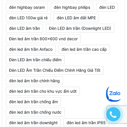
đèn highbay osram
đèn highbay philips
đèn LED
đèn LED 100w giá rẻ
đèn LED âm đất MPE
đèn LED âm trần
Đèn LED âm trần (Downlight LED)
Đèn led âm trần 600x600 vnd decor
đèn led âm trần Anfaco
đèn led âm trần cao cấp
Đèn LED âm trần chiếu điểm
Đèn LED Âm Trần Chiếu Điểm Chính Hãng Giá Tốt
đèn led âm trần chính hãng
đèn led âm trần cho khu vực ẩm ướt
đèn led âm trần chống ẩm
đèn led âm trần chống nước
đèn led âm trần downlight
đèn led âm trần IP65