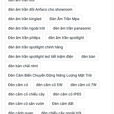
đèn âm trần đôi Anfaco cho showroom
đèn âm trần kingled
Đèn Âm Trần Mpe
đèn âm trần ngoài trời
đèn âm trần panasonic
Đèn âm trần philips
đèn âm trần spotlight
đèn âm trần spotlight chính hãng
đèn âm trần spotlight led tiết kiệm điện
đèn bàn
đèn bàn chải nlmt
Đèn Cảm Biến Chuyển Động Năng Lượng Mặt Trời
Đèn cắm cỏ
đèn cắm cỏ 5W
đèn cắm cỏ 7W
đèn cắm cỏ chiếu cây
đèn cắm cỏ IP65
đèn cắm cỏ sân vườn
Đèn cắm đất
đèn cảnh quan
đèn chiếu cây ngoài trời