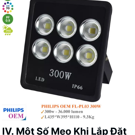
IV. Một Số Mẹo Khi Lắp Đặt