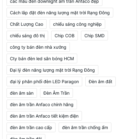
các mẫu đèn downlight âm trần Anfaco đẹp
Cách lắp đặt đèn năng lượng mặt trời Rạng Đông
Chất Lượng Cao
chiếu sáng công nghiệp
chiếu sáng đô thị
Chip COB
Chip SMD
công ty bán đèn nhà xưởng
Cty bán đèn led sân bóng HCM
Đại lý đèn năng lượng mặt trời Rạng Đông
đại lý phân phối đèn LED Paragon
Đèn âm đất
đèn âm sàn
Đèn Âm Trần
đèn âm trần Anfaco chính hãng
đèn âm trần Anfaco tiết kiệm điện
đèn âm trần cao cấp
đèn âm trần chống ẩm
đèn âm trần đôi