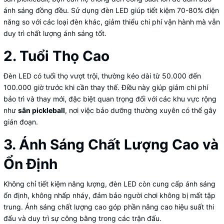
ánh sáng đồng đều. Sử dụng đèn LED giúp tiết kiệm 70-80% điện
năng so với các loại đèn khác, giảm thiểu chi phí vận hành mà vẫn
duy trì chất lượng ánh sáng tốt.
2. Tuổi Thọ Cao
Đèn LED có tuổi thọ vượt trội, thường kéo dài từ 50.000 đến
100.000 giờ trước khi cần thay thế. Điều này giúp giảm chi phí
bảo trì và thay mới, đặc biệt quan trọng đối với các khu vực rộng
như
sân pickleball
, nơi việc bảo dưỡng thường xuyên có thể gây
gián đoạn.
3. Ánh Sáng Chất Lượng Cao và
Ổn Định
Không chỉ tiết kiệm năng lượng, đèn LED còn cung cấp ánh sáng
ổn định, không nhấp nháy, đảm bảo người chơi không bị mất tập
trung. Ánh sáng chất lượng cao góp phần nâng cao hiệu suất thi
đấu và duy trì sự công bằng trong các trận đấu.