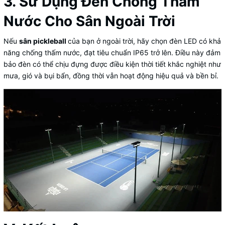
3. Sử Dụng Đèn Chống Thấm
Nước Cho Sân Ngoài Trời
Nếu
sân pickleball
của bạn ở ngoài trời, hãy chọn đèn LED có khả
năng chống thấm nước, đạt tiêu chuẩn IP65 trở lên. Điều này đảm
bảo đèn có thể chịu đựng được điều kiện thời tiết khắc nghiệt như
mưa, gió và bụi bẩn, đồng thời vẫn hoạt động hiệu quả và bền bỉ.