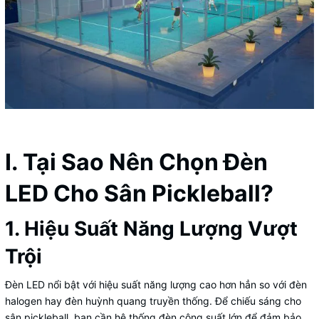
I. Tại Sao Nên Chọn Đèn
LED Cho Sân Pickleball?
1. Hiệu Suất Năng Lượng Vượt
Trội
Đèn LED nổi bật với hiệu suất năng lượng cao hơn hẳn so với đèn
halogen hay đèn huỳnh quang truyền thống. Để chiếu sáng cho
sân pickleball, bạn cần hệ thống đèn công suất lớn để đảm bảo