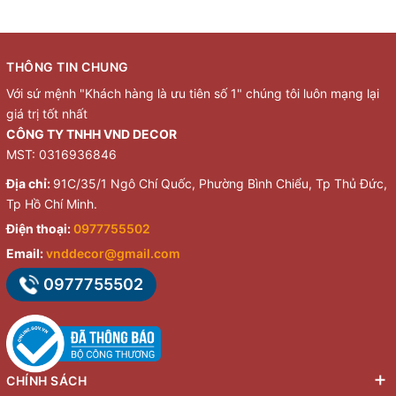
THÔNG TIN CHUNG
Với sứ mệnh "Khách hàng là ưu tiên số 1" chúng tôi luôn mạng lại
giá trị tốt nhất
CÔNG TY TNHH VND DECOR
MST: 0316936846
Địa chỉ:
91C/35/1 Ngô Chí Quốc, Phường Bình Chiểu, Tp Thủ Đức,
Tp Hồ Chí Minh.
Điện thoại:
0977755502
Email:
vnddecor@gmail.com
0977755502
CHÍNH SÁCH