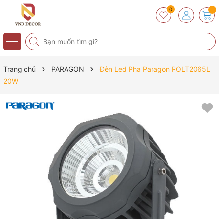
0
Trang chủ
PARAGON
Đèn Led Pha Paragon POLT2065L
20W