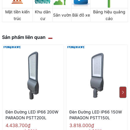
Mặt tiền kiến
Khu dân
Bảng hiệu quảng
Sân vườn
Bãi đỗ xe
trúc
cư
cáo
Sản phẩm liên quan
Đèn Đường LED IP66 200W
Đèn Đường LED IP66 150W
PARAGON PSTT200L
PARAGON PSTT150L
4.438.700₫
3.818.000₫