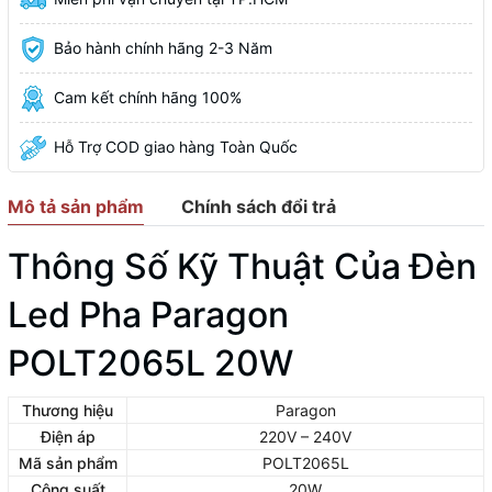
Bảo hành chính hãng 2-3 Năm
Cam kết chính hãng 100%
Hỗ Trợ COD giao hàng Toàn Quốc
Mô tả sản phẩm
Chính sách đổi trả
Thông Số Kỹ Thuật Của Đèn
Led Pha Paragon
POLT2065L 20W
Thương hiệu
Paragon
Điện áp
220V – 240V
Mã sản phẩm
POLT2065L
Công suất
20W