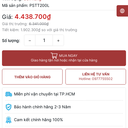
Mã sản phẩm:
PSTT200L
4.438.700₫
Giá:
Giá thị trường:
6.341.000₫
Tiết kiệm:
1.902.300₫
so với giá thị trường
−
+
Số lượng:
MUA NGAY
Giao hàng tận nơi hoặc nhận tại cửa hàng
LIÊN HỆ TƯ VẤN
THÊM VÀO GIỎ HÀNG
Hotline: 0977755502
Miễn phí vận chuyển tại TP.HCM
Bảo hành chính hãng 2-3 Năm
Cam kết chính hãng 100%