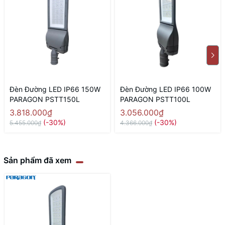
Đèn Đường LED IP66 150W
Đèn Đường LED IP66 100W
PARAGON PSTT150L
PARAGON PSTT100L
3.818.000₫
3.056.000₫
(-30%)
(-30%)
5.455.000₫
4.366.000₫
Sản phẩm đã xem