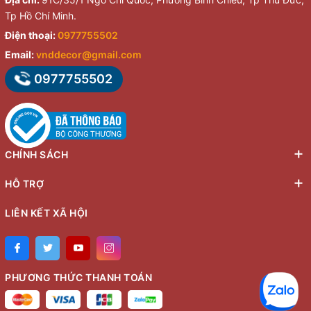
Tp Hồ Chí Minh.
Điện thoại:
0977755502
Email:
vnddecor@gmail.com
0977755502
CHÍNH SÁCH
HỖ TRỢ
LIÊN KẾT XÃ HỘI
PHƯƠNG THỨC THANH TOÁN