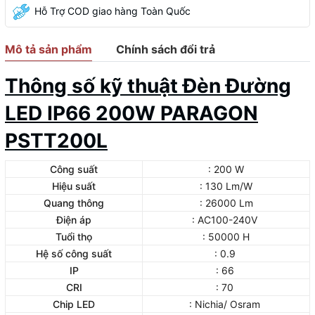
Hỗ Trợ COD giao hàng Toàn Quốc
Mô tả sản phẩm
Chính sách đổi trả
Thông số kỹ thuật Đèn Đường
LED IP66 200W PARAGON
PSTT200L
Công suất
: 200 W
Hiệu suất
: 130 Lm/W
Quang thông
: 26000 Lm
Điện áp
: AC100-240V
Tuổi thọ
: 50000 H
Hệ số công suất
: 0.9
IP
: 66
CRI
: 70
Chip LED
: Nichia/ Osram