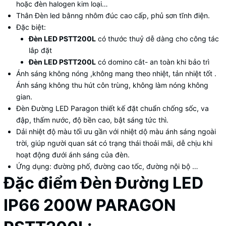
hoặc đèn halogen kim loại…
Thân Đèn led bằnng nhôm đúc cao cấp, phủ sơn tĩnh điện.
Đặc biệt:
Đèn LED PSTT200L
có thước thuỷ dễ dàng cho công tác
lắp đặt
Đèn LED PSTT200L
có domino cắt- an toàn khi bảo trì
Ánh sáng không nóng ,không mang theo nhiệt, tản nhiệt tốt .
Ánh sáng không thu hút côn trùng, không làm nóng không
gian.
Đèn Đường LED Paragon thiết kế đặt chuẩn chống sốc, va
đập, thấm nước, độ bền cao, bật sáng tức thì.
Dải nhiệt độ màu tối ưu gần với nhiệt dộ màu ánh sáng ngoài
trời, giúp người quan sát có trạng thái thoải mãi, dễ chịu khi
hoạt động đưới ánh sáng của đèn.
Ứng dụng: đường phố, đường cao tốc, đường nội bộ …
Đặc điểm Đèn Đường LED
IP66 200W PARAGON