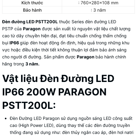
Kích thước
: 760x280x108 mm
Bảo hành
: 3 năm
Đèn đường LED PSTT200L
thuộc Series đèn đường LED
PSTP của
Paragon
được sản xuất từ nguyên vật liệu chất lượng
cao từ dây chuyền hiện đại, đạt tiêu chuẩn chống thấm chống
bụi
IP66
giúp đèn hoạt động ổn định, hiệu quả trong những khu
vực hoặc điều kiện thời tiết không thuận lợi đảm bảo ánh sáng
cho người đi đường. Sản phẩm được
Paragon
bảo hành chính
hãng trong
3 năm.
Vật liệu Đèn Đường LED
IP66 200W PARAGON
PSTT200L:
Đèn Đường LED Paragon sử dụng nguồn sáng LED công suất
cao (High Power LED), dùng thay thế các đèn đường truyền
thống đang sử dụng như: đèn thủy ngân cao áp, đèn hơi natri