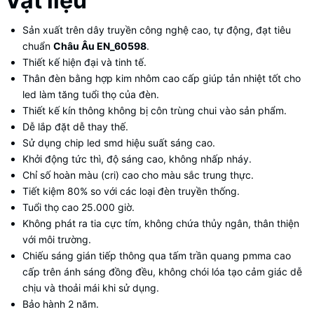
Vật liệu
Sản xuất trên dây truyền công nghệ cao, tự động, đạt tiêu
chuẩn
Châu Âu EN_60598
.
Thiết kế hiện đại và tinh tế.
Thân đèn bằng hợp kim nhôm cao cấp giúp tản nhiệt tốt cho
led làm tăng tuổi thọ của đèn.
Thiết kế kín thông không bị côn trùng chui vào sản phẩm.
Dễ lắp đặt dễ thay thế.
Sử dụng chip led smd hiệu suất sáng cao.
Khởi động tức thì, độ sáng cao, không nhấp nháy.
Chỉ số hoàn màu (cri) cao cho màu sắc trung thực.
Tiết kiệm 80% so với các loại đèn truyền thống.
Tuổi thọ cao 25.000 giờ.
Không phát ra tia cực tím, không chứa thủy ngân, thân thiện
với môi trường.
Chiếu sáng gián tiếp thông qua tấm trần quang pmma cao
cấp trên ánh sáng đồng đều, không chói lóa tạo cảm giác dễ
chịu và thoải mái khi sử dụng.
Bảo hành 2 năm.