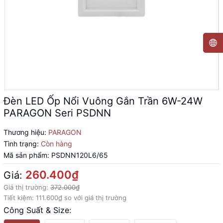
Đèn LED Ốp Nổi Vuông Gắn Trần 6W-24W
PARAGON Seri PSDNN
Thương hiệu:
PARAGON
Tình trạng:
Còn hàng
Mã sản phẩm:
PSDNN120L6/65
260.400₫
Giá:
Giá thị trường:
372.000₫
Tiết kiệm:
111.600₫
so với giá thị trường
Công Suất & Size: