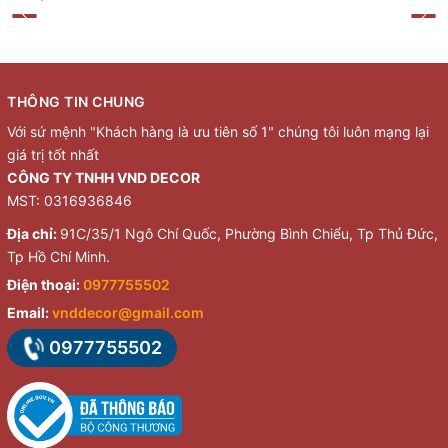
THÔNG TIN CHUNG
Với sứ mệnh "Khách hàng là ưu tiên số 1" chúng tôi luôn mạng lại
giá trị tốt nhất
CÔNG TY TNHH VND DECOR
MST: 0316936846
Địa chỉ:
91C/35/1 Ngô Chí Quốc, Phường Bình Chiểu, Tp Thủ Đức,
Tp Hồ Chí Minh.
Điện thoại:
0977755502
Email:
vnddecor@gmail.com
0977755502