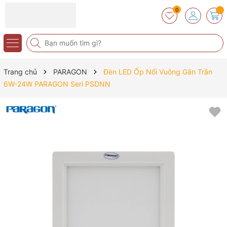
0
Trang chủ
PARAGON
Đèn LED Ốp Nổi Vuông Gắn Trần
6W-24W PARAGON Seri PSDNN