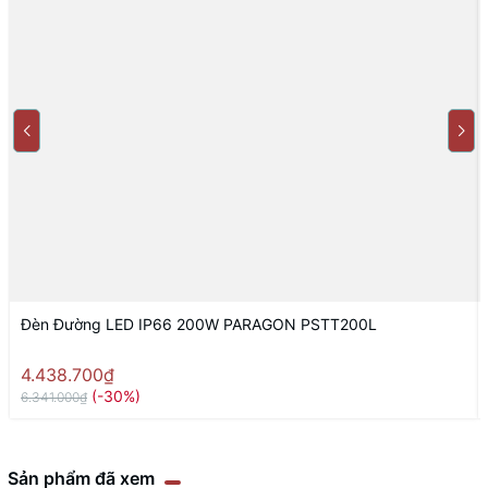
Đèn Đường LED IP66 200W PARAGON PSTT200L
4.438.700₫
(-30%)
6.341.000₫
Sản phẩm đã xem