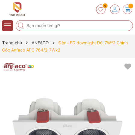
0
Trang chủ
ANFACO
Đèn LED downlight Đôi 7W*2 Chỉnh
Góc Anfaco AFC 764/2-7Wx2