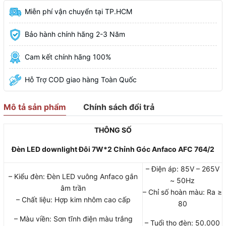
Miễn phí vận chuyển tại TP.HCM
Bảo hành chính hãng 2-3 Năm
Cam kết chính hãng 100%
Hỗ Trợ COD giao hàng Toàn Quốc
Mô tả sản phẩm
Chính sách đổi trả
THÔNG​ SỐ
Đèn LED downlight Đôi 7W*2 Chỉnh Góc Anfaco AFC 764/2
– Điện áp: 85V – 265V
– Kiểu đèn: Đèn LED vuông Anfaco gắn
~ 50Hz
âm trần
– Chỉ số hoàn màu: Ra ≥
– Chất liệu: Hợp kim nhôm cao cấp
80
– Màu viền: Sơn tĩnh điện màu trắng
– Tuổi thọ đèn: 50.000