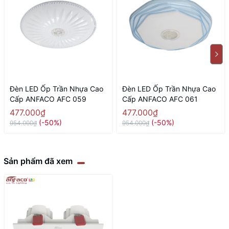
Đèn LED Ốp Trần Nhựa Cao
Đèn LED Ốp Trần Nhựa Cao
Cấp ANFACO AFC 059
Cấp ANFACO AFC 061
477.000₫
477.000₫
(-50%)
(-50%)
954.000₫
954.000₫
Sản phẩm đã xem