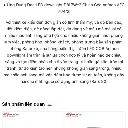
♦ Ứng Dụng Đèn LED downlight Đôi 7W*2 Chỉnh Góc Anfaco AFC
764/2:
Với thiết kế kiểu đèn đơn giản có tính thẩm mỹ, và độ bền cao,
tiết kiệm điện, dễ dàng lắp đặt, đa dạng về mẫu mã mà lại có
nhiều màu ánh sáng phù hợp cho nhiều không gian như: phòng
làm việc, phòng họp, phòng khách, phòng trưng bày sản phẩm,
phòng Karaoke, nhà hàng, siêu thị,… đèn LED COB Anfaco
downlight âm trần là sự lựa chọn hợp lý và hoàn hảo để chiếu
sáng và tạo điểm nhấn cho ô văn trang trí hoặc gắn âm trần rọi
tranh, từ đó kiến tạo nên những không gian sang trọng, nhiều
màu sắc ánh sáng mà vẫn đảm bảo được sự an toàn, không gây
hại cho mắt người sử dụng ánh sáng (Ra ≥ 80)
Sản phẩm liên quan