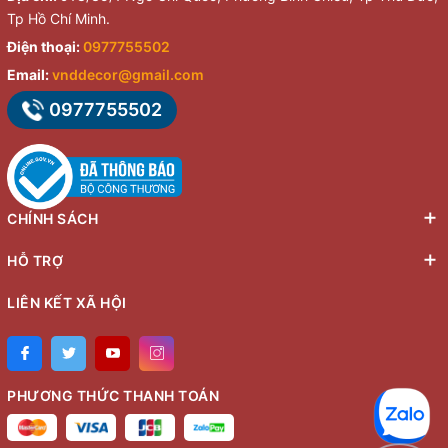
Tp Hồ Chí Minh.
Điện thoại:
0977755502
Email:
vnddecor@gmail.com
0977755502
CHÍNH SÁCH
HỖ TRỢ
LIÊN KẾT XÃ HỘI
PHƯƠNG THỨC THANH TOÁN