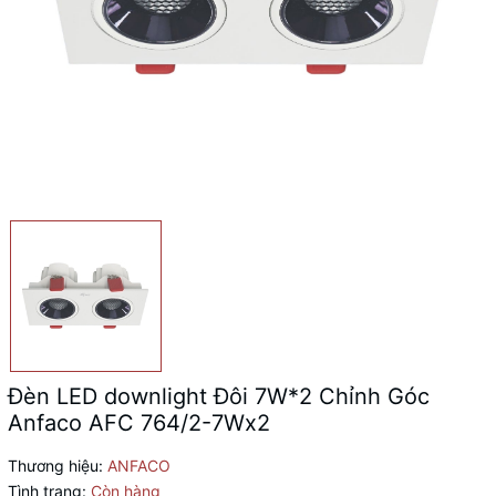
Đèn LED downlight Đôi 7W*2 Chỉnh Góc
Anfaco AFC 764/2-7Wx2
Thương hiệu:
ANFACO
Tình trạng:
Còn hàng