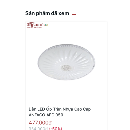
Sản phẩm đã xem
Đèn LED Ốp Trần Nhựa Cao Cấp
ANFACO AFC 059
477.000₫
954.000₫
(-50%)