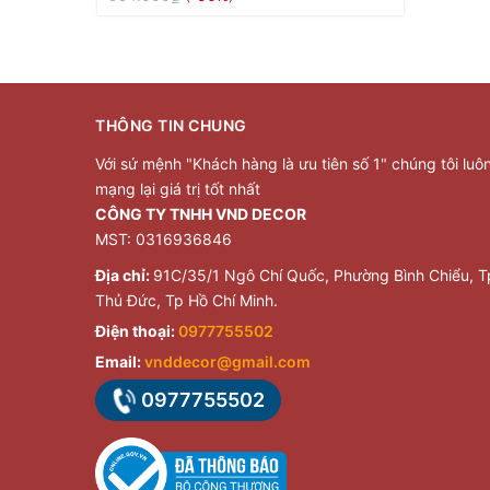
THÔNG TIN CHUNG
Với sứ mệnh "Khách hàng là ưu tiên số 1" chúng tôi luô
mạng lại giá trị tốt nhất
CÔNG TY TNHH VND DECOR
MST: 0316936846
Địa chỉ:
91C/35/1 Ngô Chí Quốc, Phường Bình Chiểu, T
Thủ Đức, Tp Hồ Chí Minh.
Điện thoại:
0977755502
Email:
vnddecor@gmail.com
0977755502