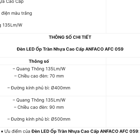
hựa Cao Cấp
h điện màu trắng
g 135Lm/W
THÔNG SỐ CHI TIẾT
Đèn LED Ốp Trần Nhựa Cao Cấp ANFACO AFC 059
Thông số
– Quang Thông 135Lm/W
– Chiều cao đèn: 70 mm
– Đường kính phủ bì: Ø400mm
– Quang Thông 135Lm/W
– Chiều cao đèn: 90 mm
– Đường kính phủ bì: Ø500mm
♦ Ưu điểm của
Đèn LED Ốp Trần Nhựa Cao Cấp ANFACO AFC 059
: