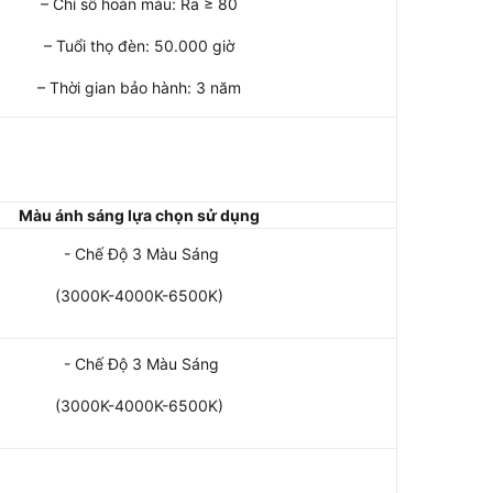
– Chỉ số hoàn màu: Ra ≥ 80
– Tuổi thọ đèn: 50.000 giờ
– Thời gian bảo hành: 3 năm
Màu ánh sáng lựa chọn sử dụng
- Chế Độ 3 Màu Sáng
(3000K-4000K-6500K)
- Chế Độ 3 Màu Sáng
(3000K-4000K-6500K)