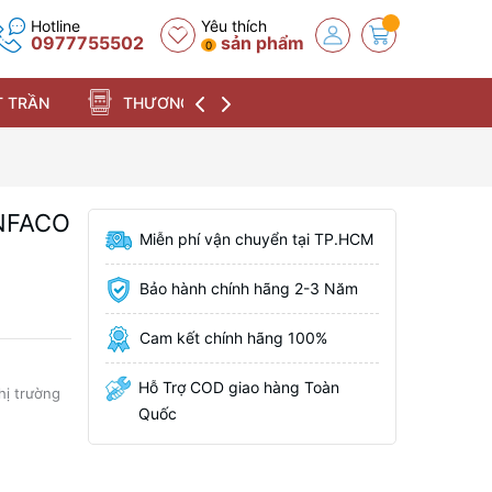
Hotline
Yêu thích
0977755502
sản phẩm
0
 TRẦN
THƯƠNG HIỆU
ANFACO
Miễn phí vận chuyển tại TP.HCM
Bảo hành chính hãng 2-3 Năm
Cam kết chính hãng 100%
Hỗ Trợ COD giao hàng Toàn
thị trường
Quốc