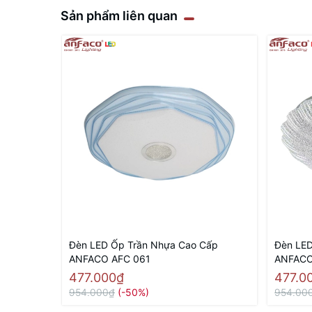
Sản phẩm liên quan
Đèn LED Ốp Trần Nhựa Cao Cấp
Đèn LED
ANFACO AFC 061
ANFACO
477.000₫
477.0
954.000₫
(-50%)
954.00