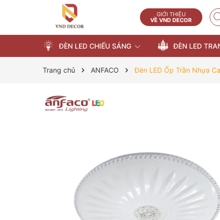
GIỚI THIỆU
VỀ VND DECOR
ĐÈN LED CHIẾU SÁNG
ĐÈN LED TRA
Trang chủ
ANFACO
Đèn LED Ốp Trần Nhựa C