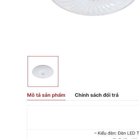
Mô tả sản phẩm
Chính sách đổi trả
– Kiểu đèn: Đèn LED T