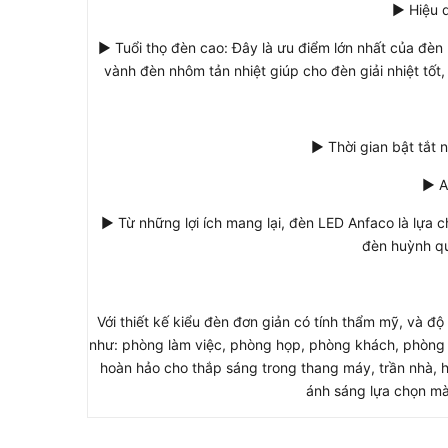
► Hiệu q
► Tuổi thọ đèn cao: Đây là ưu điểm lớn nhất của đèn
vành đèn nhôm tản nhiệt giúp cho đèn giải nhiệt tốt,
► Thời gian bật tắt 
► A
► Từ những lợi ích mang lại, đèn LED Anfaco là lựa c
đèn huỳnh qu
Với thiết kế kiểu đèn đơn giản có tính thẩm mỹ, và đ
như: phòng làm việc, phòng họp, phòng khách, phòng t
hoàn hảo cho thắp sáng trong thang máy, trần nhà, 
ánh sáng lựa chọn mà