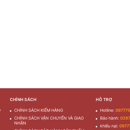
CHÍNH SÁCH
HỖ TRỢ
n
CHÍNH SÁCH KIỂM HÀNG
Hotline:
09777
CHÍNH SÁCH VẬN CHUYỂN VÀ GIAO
Bảo hành:
028
NHẬN
khiếu nại:
0977