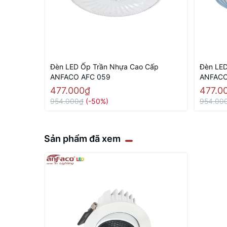
Đèn LED Ốp Trần Nhựa Cao Cấp
Đèn LED
ANFACO AFC 059
ANFACO
477.000₫
477.0
954.000₫
(-50%)
954.00
Sản phẩm đã xem