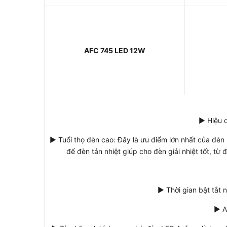
AFC 745
LED
12W
► Hiệu q
► Tuổi thọ đèn cao: Đây là ưu điểm lớn nhất của đèn
đế đèn tản nhiệt giúp cho đèn giải nhiệt tốt, từ
► Thời gian bật tắt 
► A