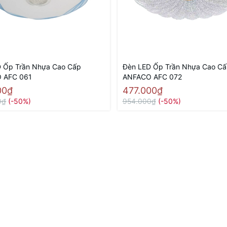
 Ốp Trần Nhựa Cao Cấp
Đèn LED Ốp Trần Nhựa Cao Cấ
 AFC 061
ANFACO AFC 072
00₫
477.000₫
0₫
(-50%)
954.000₫
(-50%)