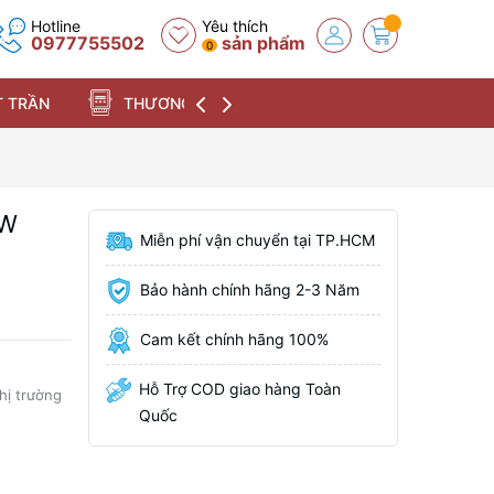
Hotline
Yêu thích
0977755502
sản phẩm
0
 TRẦN
THƯƠNG HIỆU
2W
Miễn phí vận chuyển tại TP.HCM
Bảo hành chính hãng 2-3 Năm
Cam kết chính hãng 100%
Hỗ Trợ COD giao hàng Toàn
thị trường
Quốc