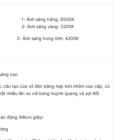
1- Ánh sáng trắng: 6500K
2- Ánh sáng vàng: 3200K
3- Ánh sáng trung tính: 4200K
 sáng cao
iệc cấu tạo của vỏ đèn bằng hợp kim nhôm cao cấp, có
 rất nhiều lần so với bóng huỳnh quang và sợi đốt
tác động (Micro giây)
ường