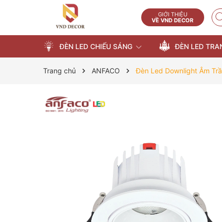
GIỚI THIỆU
VỀ VND DECOR
ĐÈN LED CHIẾU SÁNG
ĐÈN LED TRA
Trang chủ
ANFACO
Đèn Led Downlight Âm Tr