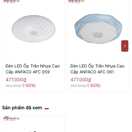
Đèn LED Ốp Trần Nhựa Cao
Đèn LED Ốp Trần Nhựa Cao
Cấp ANFACO AFC 059
Cấp ANFACO AFC 061
477.000₫
477.000₫
(-50%)
(-50%)
954.000₫
954.000₫
Sản phẩm đã xem