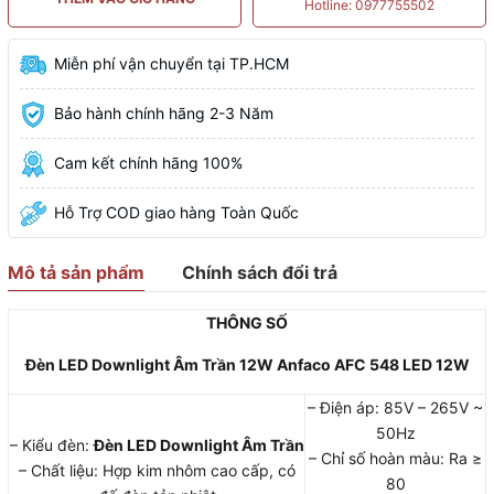
Hotline: 0977755502
Miễn phí vận chuyển tại TP.HCM
Bảo hành chính hãng 2-3 Năm
Cam kết chính hãng 100%
Hỗ Trợ COD giao hàng Toàn Quốc
Mô tả sản phẩm
Chính sách đổi trả
THÔNG​ SỐ
Đèn LED Downlight Âm Trần 12W Anfaco AFC 548 LED 12W
– Điện áp: 85V – 265V ~
50Hz
– Kiểu đèn:
Đèn LED Downlight Âm Trần
– Chỉ số hoàn màu: Ra ≥
– Chất liệu: Hợp kim nhôm cao cấp, có
80