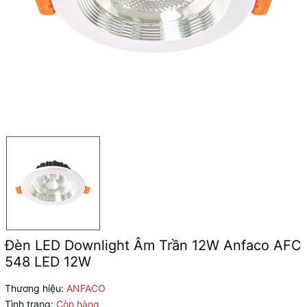
Đèn LED Downlight Âm Trần 12W Anfaco AFC
548 LED 12W
Thương hiệu:
ANFACO
Tình trạng:
Còn hàng