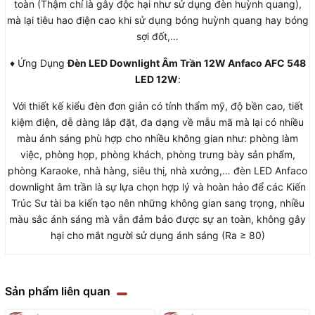
toàn (Thậm chí là gây độc hại như sử dụng đèn huỳnh quang),
mà lại tiêu hao điện cao khi sử dụng bóng huỳnh quang hay bóng
sợi đốt,…
♦ Ứng Dụng
Đèn LED Downlight Âm Trần 12W Anfaco AFC 548
LED 12W
:
Với thiết kế kiểu đèn đơn giản có tính thẩm mỹ, độ bền cao, tiết
kiệm điện, dễ dàng lắp đặt, đa dạng về mẫu mã mà lại có nhiều
màu ánh sáng phù hợp cho nhiều không gian như: phòng làm
việc, phòng họp, phòng khách, phòng trưng bày sản phẩm,
phòng Karaoke, nhà hàng, siêu thị, nhà xưởng,… đèn LED Anfaco
downlight âm trần là sự lựa chọn hợp lý và hoàn hảo để các Kiến
Trúc Sư tài ba kiến tạo nên những không gian sang trọng, nhiều
màu sắc ánh sáng mà vẫn đảm bảo được sự an toàn, không gây
hại cho mắt người sử dụng ánh sáng (Ra ≥ 80)
Sản phẩm liên quan