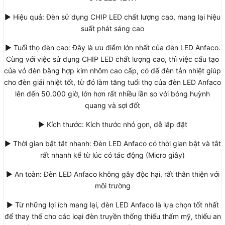
► Hiệu quả: Đèn sử dụng CHIP LED chất lượng cao, mang lại hiệu
suất phát sáng cao
► Tuổi thọ đèn cao: Đây là ưu điểm lớn nhất của đèn LED Anfaco.
Cùng với việc sử dụng CHIP LED chất lượng cao, thì việc cấu tạo
của vỏ đèn bằng hợp kim nhôm cao cấp, có đế đèn tản nhiệt giúp
cho đèn giải nhiệt tốt, từ đó làm tăng tuổi thọ của đèn LED Anfaco
lên đến 50.000 giờ, lớn hơn rất nhiều lần so với bóng huỳnh
quang và sợi đốt
► Kích thước: Kích thước nhỏ gọn, dễ lắp đặt
► Thời gian bật tắt nhanh: Đèn LED Anfaco có thời gian bật và tắt
rất nhanh kể từ lúc có tác động (Micro giây)
► An toàn: Đèn LED Anfaco không gây độc hại, rất thân thiện với
môi trường
► Từ những lợi ích mang lại, đèn LED Anfaco là lựa chọn tốt nhất
để thay thế cho các loại đèn truyền thống thiếu thẩm mỹ, thiếu an