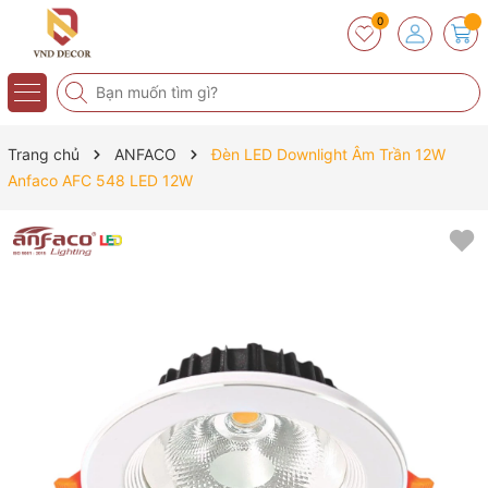
0
Trang chủ
ANFACO
Đèn LED Downlight Âm Trần 12W
Anfaco AFC 548 LED 12W