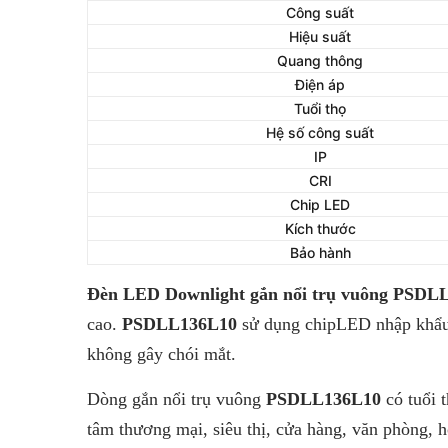
Công suất
Hiệu suất
Quang thông
Điện áp
Tuổi thọ
Hệ số công suất
IP
CRI
Chip LED
Kích thước
Bảo hành
Đèn LED Downlight gắn nổi trụ vuông PSDL
cao.
PSDLL136L10
sử dụng chipLED nhập khẩu 
không gây chói mắt.
Dòng gắn nổi trụ vuông
PSDLL136L10
có tuổi 
tâm thương mại, siêu thị, cửa hàng, văn phòng, 