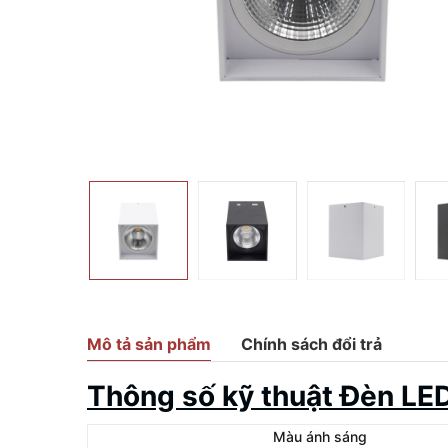
Mô tả sản phẩm
Chính sách đổi trả
Thông số kỹ thuật Đèn L
Màu ánh sáng