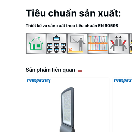
Tiêu chuẩn sản xuất:
Thiết kế và sản xuất theo tiêu chuẩn EN 60598
Sản phẩm liên quan