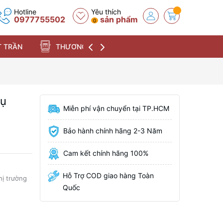
Hotline
Yêu thích
0977755502
sản phẩm
0
 TRẦN
THƯƠNG HIỆU
rụ
Miễn phí vận chuyển tại TP.HCM
Bảo hành chính hãng 2-3 Năm
Cam kết chính hãng 100%
Hỗ Trợ COD giao hàng Toàn
hị trường
Quốc