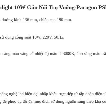
light 10W Gắn Nổi Trụ Vuông-Paragon P
 đường kính 136 mm, chiều cao 190 mm.
sử dụng công suất 10W, 220V, 50Hz.
h sáng màu vàng có nhiệt độ màu là 3000K, ánh sáng màu trắ
ông nghệ led hiện đại nhập khẩu trực tiếp từ tập đoàn điện 
g để phục vụ tối đa mục đích sử dụng nguồn sáng theo khả c