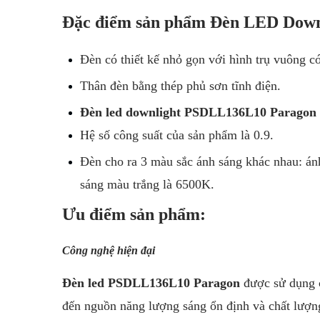
Đặc điểm sản phẩm Đèn LED Down
Đèn có thiết kế nhỏ gọn với hình trụ
vuông
có
Thân đèn bằng thép phủ sơn tĩnh điện.
Đèn led downlight PSDLL136L10 Paragon
Hệ số công suất của sản phẩm là 0.9.
Đèn cho ra 3 màu sắc ánh sáng khác nhau: án
sáng màu trắng là 6500K.
Ưu điểm sản phẩm:
Công nghệ hiện đại
Đèn led PSDLL136L10 Paragon
được sử dụng c
đến nguồn năng lượng sáng ổn định và chất lượn