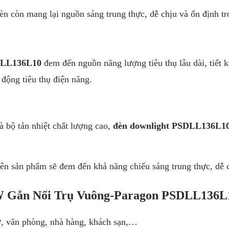
n còn mang lại nguồn sáng trung thực, dễ chịu và ổn định tr
SDLL136L10
đem đến nguồn năng lượng tiêu thụ lâu dài, tiết
động tiêu thụ điện năng.
à bộ tản nhiệt chất lượng cao,
đèn downlight PSDLL136L1
ên sản phẩm sẽ đem đến khả năng chiếu sáng trung thực, dễ 
W Gắn Nổi Trụ Vuông-Paragon PSDLL136L
ở, văn phòng, nhà hàng, khách sạn,…