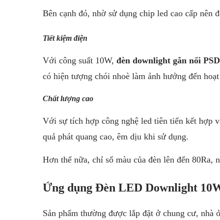
Bên cạnh đó, nhờ sử dụng chip led cao cấp nên đè
Tiết kiệm điện
Với công suất 10W,
đèn downlight gắn nổi P
có hiện tượng chói nhoè làm ảnh hưởng đến hoạt 
Chất lượng cao
Với sự tích hợp công nghệ led tiên tiến kết hợp v
quả phát quang cao, êm dịu khi sử dụng.
Hơn thế nữa, chỉ số màu của đèn lên đến 80Ra, n
Ứng dụng Đèn LED Downlight 10
Sản phẩm thường được lắp đặt ở chung cư, nhà 