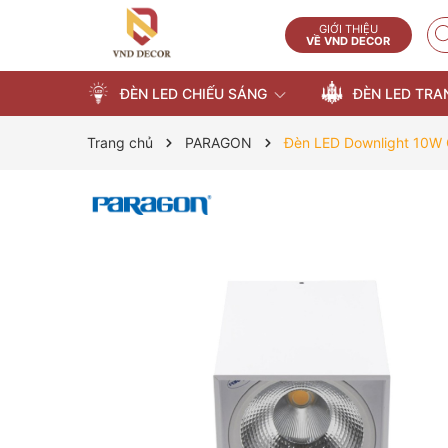
GIỚI THIỆU
VỀ VND DECOR
ĐÈN LED CHIẾU SÁNG
ĐÈN LED TRA
Trang chủ
PARAGON
Đèn LED Downlight 10W