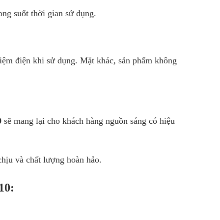
ong suốt thời gian sử dụng.
 kiệm điện khi sử dụng. Mặt khác, sản phẩm không
0
sẽ mang lại cho khách hàng nguồn sáng có hiệu
chịu và chất lượng hoàn hảo.
10: