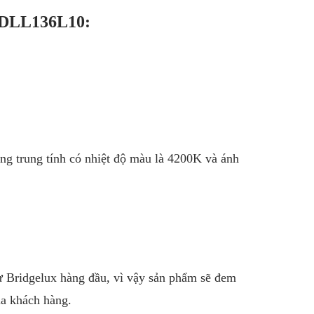
SDLL136L10:
ng trung tính có nhiệt độ màu là 4200K và ánh
tử Bridgelux hàng đầu, vì vậy sản phẩm sẽ đem
ủa khách hàng.