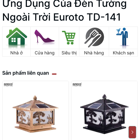
Ứng Dụng Của Đèn Tường
Ngoài Trời Euroto TD-141
Nhà ở
Cửa hàng
Siêu thị
Nhà hàng
Khách sạn
Sản phẩm liên quan