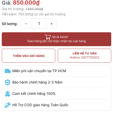
850.000₫
Giá:
Giá thị trường:
1.550.000₫
Tiết kiệm:
700.000₫
so với giá thị trường
−
+
Số lượng:
MUA NGAY
Giao hàng tận nơi hoặc nhận tại cửa hàng
LIÊN HỆ TƯ VẤN
THÊM VÀO GIỎ HÀNG
Hotline: 0977755502
Miễn phí vận chuyển tại TP.HCM
Bảo hành chính hãng 2-3 Năm
Cam kết chính hãng 100%
Hỗ Trợ COD giao hàng Toàn Quốc