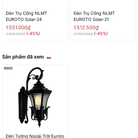
Đèn Trụ Cổng NLMT
Đèn Trụ Cổng NLMT
EUROTO Solar-24
EUROTO Solar-21
1.551.000₫
1.512.500₫
(-45%)
(-45%)
2.820.000₫
2.750.000₫
Sản phẩm đã xem
Đèn Tường Ngoài Trời Euroto