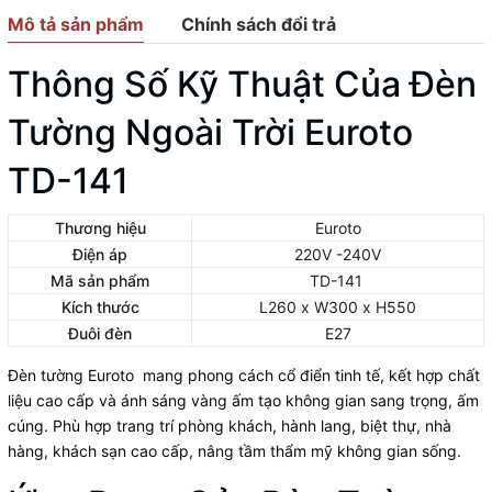
Mô tả sản phẩm
Chính sách đổi trả
Thông Số Kỹ Thuật Của Đèn
Tường Ngoài Trời Euroto
TD-141
Thương hiệu
Euroto
Điện áp
220V -240V
Mã sản phẩm
TD-141
Kích thước
L260 x W300 x H550
Đuôi đèn
E27
Đèn tường Euroto mang phong cách cổ điển tinh tế, kết hợp chất
liệu cao cấp và ánh sáng vàng ấm tạo không gian sang trọng, ấm
cúng. Phù hợp trang trí phòng khách, hành lang, biệt thự, nhà
hàng, khách sạn cao cấp, nâng tầm thẩm mỹ không gian sống.