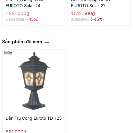
EUROTO Solar-24
EUROTO Solar-21
1.551.000₫
1.512.500₫
(-45%)
(-45%)
2.820.000₫
2.750.000₫
Sản phẩm đã xem
Đèn Trụ Cổng Euroto TD-123
561.000₫