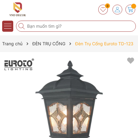
0
Trang chủ
ĐÈN TRỤ CỔNG
Đèn Trụ Cổng Euroto TD-123