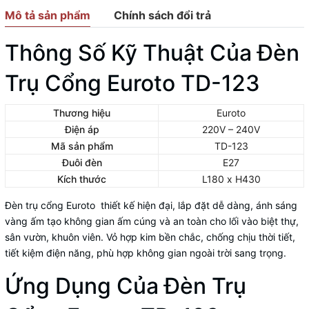
Mô tả sản phẩm
Chính sách đổi trả
Thông Số Kỹ Thuật Của Đèn
Trụ Cổng Euroto TD-123
Thương hiệu
Euroto
Điện áp
220V – 240V
Mã sản phẩm
TD-123
Đuôi đèn
E27
Kích thước
L180 x H430
Đèn trụ cổng Euroto thiết kế hiện đại, lắp đặt dễ dàng, ánh sáng
vàng ấm tạo không gian ấm cúng và an toàn cho lối vào biệt thự,
sân vườn, khuôn viên. Vỏ hợp kim bền chắc, chống chịu thời tiết,
tiết kiệm điện năng, phù hợp không gian ngoài trời sang trọng.
Ứng Dụng Của Đèn Trụ