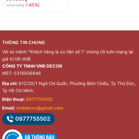
(-45%)
1.020.000₫
THÔNG TIN CHUNG
Với sứ mệnh "Khách hàng là ưu tiên số 1" chúng tôi luôn mạng lại
giá trị tốt nhất
CÔNG TY TNHH VND DECOR
MST: 0316936846
Địa chỉ:
91C/35/1 Ngô Chí Quốc, Phường Bình Chiểu, Tp Thủ Đức,
Tp Hồ Chí Minh.
Điện thoại:
0977755502
Email:
vnddecor@gmail.com
0977755502