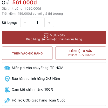
561.000₫
Giá:
Giá thị trường:
1.020.000₫
Tiết kiệm:
459.000₫
so với giá thị trường
−
+
Số lượng:
MUA NGAY
Giao hàng tận nơi hoặc nhận tại cửa hàng
LIÊN HỆ TƯ VẤN
THÊM VÀO GIỎ HÀNG
Hotline: 0977755502
Miễn phí vận chuyển tại TP.HCM
Bảo hành chính hãng 2-3 Năm
Cam kết chính hãng 100%
Hỗ Trợ COD giao hàng Toàn Quốc