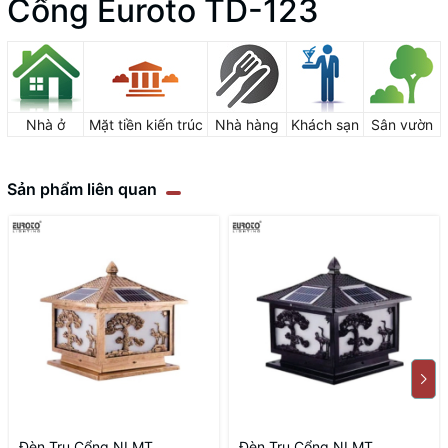
Cổng Euroto TD-123
Nhà ở
Mặt tiền kiến trúc
Nhà hàng
Khách sạn
Sân vườn
Sản phẩm liên quan
Đèn Trụ Cổng NLMT
Đèn Trụ Cổng NLMT