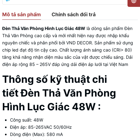
Mô tả sản phẩm
Chính sách đổi trả
Đèn Thả Văn Phòng Hình Lục Giác 48W
là dòng sản phẩm
Đèn
Thả Văn Phòng
cao cấp và mới nhất hiện nay được nhập khẩu
nguyên chiếc và phân phối bởi
VND DECOR
. Sản phẩm sử dụng
chip led đạt độ tin cậy cao. Chất lượng ánh sáng cao (CRI> 80)
tăng khả năng nhận diện màu sắc của vật được chiếu sáng. Dải
điện áp rộng 85 – 265V đáp ứng dải điện áp lưới tại Việt Nam
Thông số kỹ thuật chi
tiết Đèn Thả Văn Phòng
Hình Lục Giác 48W :
Công suất: 48W
Điện áp: 85-265VAC 50/60Hz
Dòng điện (Max): 580 mA