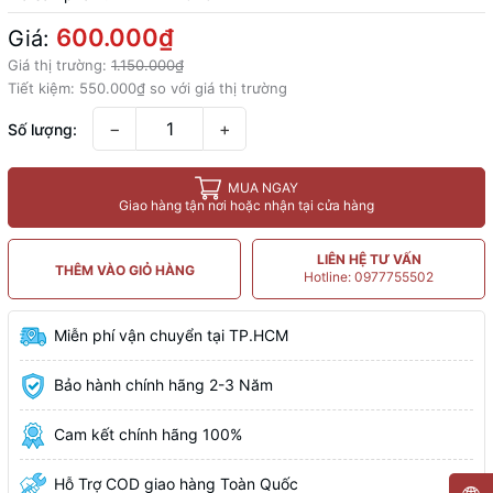
600.000₫
Giá:
Giá thị trường:
1.150.000₫
Tiết kiệm:
550.000₫
so với giá thị trường
−
+
Số lượng:
MUA NGAY
Giao hàng tận nơi hoặc nhận tại cửa hàng
LIÊN HỆ TƯ VẤN
THÊM VÀO GIỎ HÀNG
Hotline: 0977755502
Miễn phí vận chuyển tại TP.HCM
Bảo hành chính hãng 2-3 Năm
Cam kết chính hãng 100%
Hỗ Trợ COD giao hàng Toàn Quốc