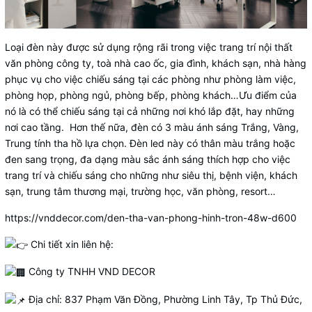
Loại đèn này được sử dụng rộng rãi trong việc trang trí nội thất
văn phòng công ty, toà nhà cao ốc, gia đình, khách sạn, nhà hàng
phục vụ cho việc chiếu sáng tại các phòng như phòng làm việc,
phòng họp, phòng ngủ, phòng bếp, phòng khách…Ưu điểm của
nó là có thể chiếu sáng tại cả những nơi khó lắp đặt, hay những
nơi cao tầng. Hơn thế nữa, đèn có 3 màu ánh sáng Trắng, Vàng,
Trung tính tha hồ lựa chọn. Đèn led này có thân màu trắng hoặc
đen sang trọng, đa dạng màu sắc ánh sáng thích hợp cho việc
trang trí và chiếu sáng cho những như siêu thị, bệnh viện, khách
sạn, trung tâm thương mại, trường học, văn phòng, resort…
https://vnddecor.com/den-tha-van-phong-hinh-tron-48w-d600
Chi tiết xin liên hệ:
Công ty TNHH VND DECOR
Địa chỉ: 837 Phạm Văn Đồng, Phường Linh Tây, Tp Thủ Đức,