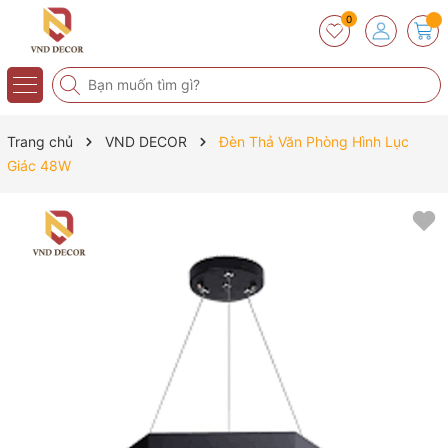
0
Trang chủ
VND DECOR
Đèn Thả Văn Phòng Hình Lục
Giác 48W