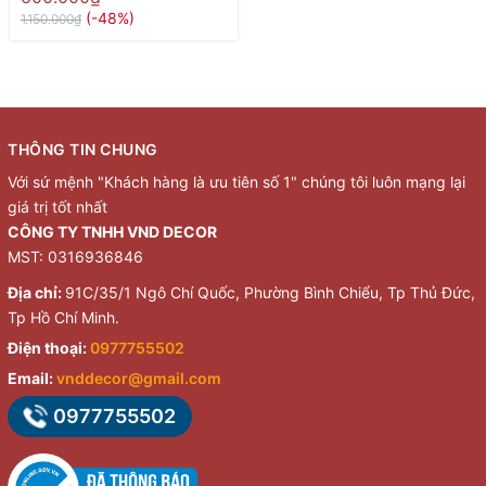
(-48%)
1.150.000₫
THÔNG TIN CHUNG
Với sứ mệnh "Khách hàng là ưu tiên số 1" chúng tôi luôn mạng lại
giá trị tốt nhất
CÔNG TY TNHH VND DECOR
MST: 0316936846
Địa chỉ:
91C/35/1 Ngô Chí Quốc, Phường Bình Chiểu, Tp Thủ Đức,
Tp Hồ Chí Minh.
Điện thoại:
0977755502
Email:
vnddecor@gmail.com
0977755502