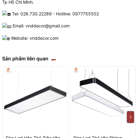
Tp Hồ Chí Minh.
Tel: 028.730.22289 - Hotline: 0977755502
Email: vnddecor@gmail.com
Website:
vnddecor.com
Sản phẩm liên quan
Đèn Led Hộp Thả Trần Văn
Đèn Led Thả Văn Phòng