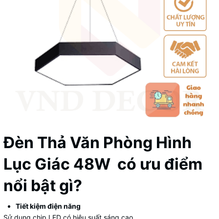
Đèn Thả Văn Phòng Hình
Lục Giác 48W có ưu điểm
nổi bật gì?
Tiết kiệm điện năng
Sử dụng chip LED có hiệu suất sáng cao