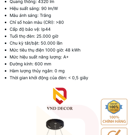
Quang thông: 4320 lm
Hiệu suất sáng: 90 lm/W
Màu ánh sáng: Trắng
Chỉ số hoàn màu (CRI): >80
Cấp độ bảo vệ: Ip44
Tuổi thọ đèn: 25.000 giờ
Chu kỳ tắt/bật: 50.000 lần
Mức tiêu thụ điện 1000 giờ: 48 kWh
Mức hiệu suất năng lượng: A+
Đường kính: 600 mm
Hàm lượng thủy ngân: 0 mg
Thời gian khởi động của đèn: < 0,5 giây