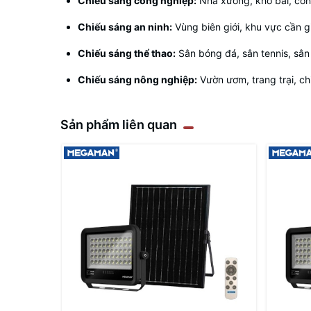
Chiếu sáng công nghiệp:
Nhà xưởng, kho bãi, côn
Chiếu sáng an ninh:
Vùng biên giới, khu vực cần g
Chiếu sáng thể thao:
Sân bóng đá, sân tennis, sân
Chiếu sáng nông nghiệp:
Vườn ươm, trang trại, ch
Sản phẩm liên quan