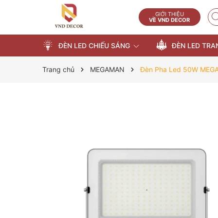
GIỚI THIỆU
VỀ VND DECOR
ĐÈN LED CHIẾU SÁNG
ĐÈN LED TRA
Trang chủ
MEGAMAN
Đèn Pha Led 50W MEG