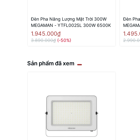
Đèn Pha Năng Lượng Mặt Trời 300W
Đèn Pha
MEGAMAN - YTFL002SL 300W 6500K
MEGAMA
1.945.000₫
1.495
3.890.000₫
(-50%)
2.990.
Sản phẩm đã xem