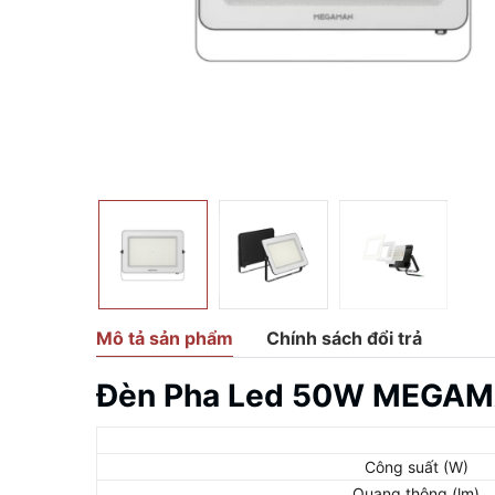
Mô tả sản phẩm
Chính sách đổi trả
Đèn Pha Led 50W MEGAM
Công suất (W)
Quang thông (lm)