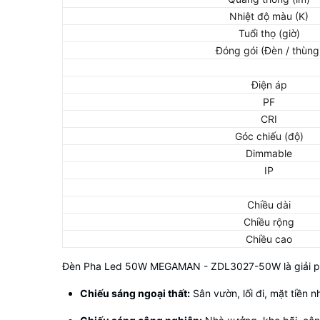
Nhiệt độ màu (K)
Tuổi thọ (giờ)
Đóng gói (Đèn / thùng
Điện áp
PF
CRI
Góc chiếu (độ)
Dimmable
IP
Chiều dài
Chiều rộng
Chiều cao
Đèn Pha Led 50W MEGAMAN - ZDL3027-50W là giải phá
Chiếu sáng ngoại thất:
Sân vườn, lối đi, mặt tiền n