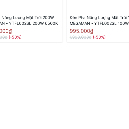
 Năng Lượng Mặt Trời 200W
Đèn Pha Năng Lượng Mặt Trời
N - YTFL002SL 200W 6500K
MEGAMAN - YTFL002SL 100W
.000₫
995.000₫
000₫
(-50%)
1.990.000₫
(-50%)