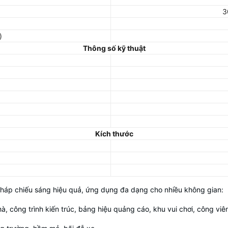
3
)
Thông số kỹ thuật
Kích thước
p chiếu sáng hiệu quả, ứng dụng đa dạng cho nhiều không gian:
hà, công trình kiến trúc, bảng hiệu quảng cáo, khu vui chơi, công viê