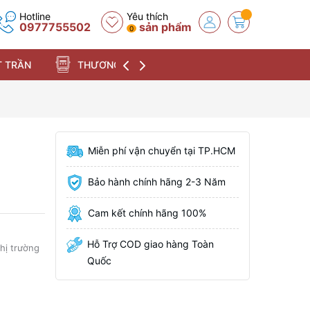
Hotline
Yêu thích
0977755502
sản phẩm
0
 TRẦN
THƯƠNG HIỆU
Miễn phí vận chuyển tại TP.HCM
Bảo hành chính hãng 2-3 Năm
Cam kết chính hãng 100%
Hỗ Trợ COD giao hàng Toàn
thị trường
Quốc