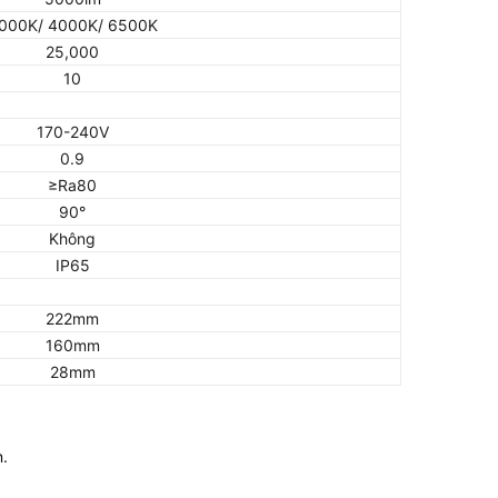
000K/ 4000K/ 6500K
25,000
10
170-240V
0.9
≥Ra80
90°
Không
IP65
222mm
160mm
28mm
n.