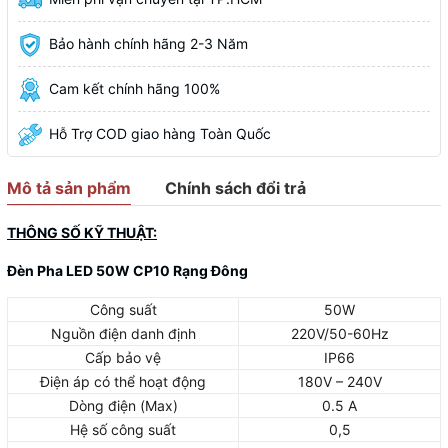
Bảo hành chính hãng 2-3 Năm
Cam kết chính hãng 100%
Hỗ Trợ COD giao hàng Toàn Quốc
Mô tả sản phẩm
Chính sách đổi trả
THÔNG SỐ KỸ THUẬT:
Đèn Pha LED 50W CP10 Rạng Đông
Công suất
50W
Nguồn điện danh định
220V/50-60Hz
Cấp bảo vệ
IP66
Điện áp có thể hoạt động
180V – 240V
Dòng điện (Max)
0.5 A
Hệ số công suất
0,5