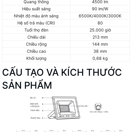
Quang thông
4500 lm
Hiệu suất sáng
90 lm/W
Nhiệt độ màu ánh sáng
6500K/4000K/3000K
Hệ số trả màu (CRI)
80
Tuổi thọ đèn
25.000 giờ
Chiếu dài
213 mm
Chiều rộng
144 mm
Chiều cao
38 mm
Khối lượng
0,68 kg
CẤU TẠO VÀ KÍCH THƯỚC
SẢN PHẨM