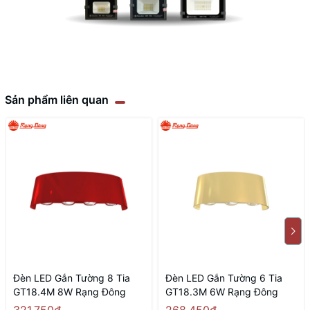
Sản phẩm liên quan
Đèn LED Gắn Tường 8 Tia
Đèn LED Gắn Tường 6 Tia
GT18.4M 8W Rạng Đông
GT18.3M 6W Rạng Đông
321.750₫
268.450₫