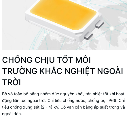
CHỐNG CHỊU TỐT MÔI
TRƯỜNG KHẮC NGHIỆT NGOÀI
TRỜI
Bộ vỏ toàn bộ bằng nhôm đúc nguyên khối, tản nhiệt tốt khi hoạt
động liên tục ngoài trời. Chỉ tiêu chống nước, chống bụi IP66. Chỉ
tiêu chống xung sét (2 - 4) kV. Có van cân bằng áp suất trong và
ngoài đèn.