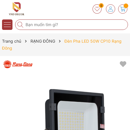
0
Trang chủ
RẠNG ĐÔNG
Đèn Pha LED 50W CP10 Rạng
Đông