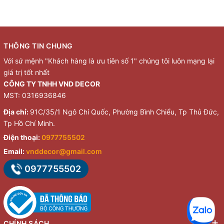
THÔNG TIN CHUNG
Với sứ mệnh "Khách hàng là ưu tiên số 1" chúng tôi luôn mạng lại
giá trị tốt nhất
CÔNG TY TNHH VND DECOR
MST: 0316936846
Địa chỉ:
91C/35/1 Ngô Chí Quốc, Phường Bình Chiểu, Tp Thủ Đức,
Tp Hồ Chí Minh.
Điện thoại:
0977755502
Email:
vnddecor@gmail.com
0977755502
CHÍNH SÁCH