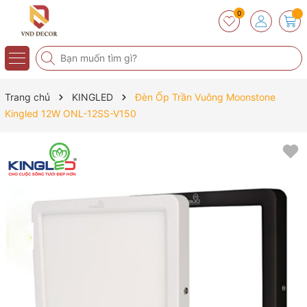
0
Trang chủ
KINGLED
Đèn Ốp Trần Vuông Moonstone
Kingled 12W ONL-12SS-V150