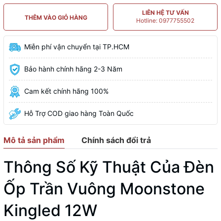
LIÊN HỆ TƯ VẤN
THÊM VÀO GIỎ HÀNG
Hotline: 0977755502
Miễn phí vận chuyển tại TP.HCM
Bảo hành chính hãng 2-3 Năm
Cam kết chính hãng 100%
Hỗ Trợ COD giao hàng Toàn Quốc
Mô tả sản phẩm
Chính sách đổi trả
Thông Số Kỹ Thuật Của Đèn
Ốp Trần Vuông Moonstone
Kingled 12W