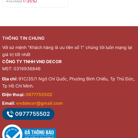
(-35%)
413.000₫
THÔNG TIN CHUNG
Với sứ mệnh "Khách hàng là ưu tiên số 1" chúng tôi luôn mạng lại
giá trị tốt nhất
CÔNG TY TNHH VND DECOR
MST: 0316936846
Địa chỉ:
91C/35/1 Ngô Chí Quốc, Phường Bình Chiểu, Tp Thủ Đức,
Tp Hồ Chí Minh.
Điện thoại:
0977755502
Email:
vnddecor@gmail.com
0977755502