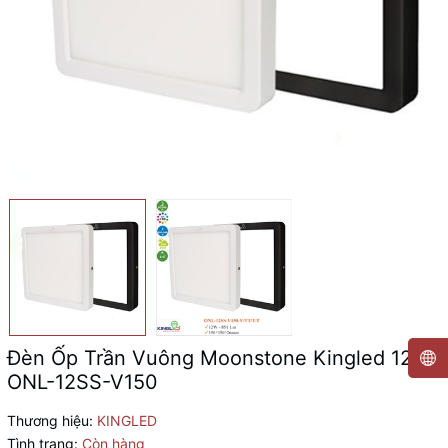
Đèn Ốp Trần Vuông Moonstone Kingled 12W
ONL-12SS-V150
Thương hiệu:
KINGLED
Tình trạng:
Còn hàng