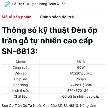
Hỗ Trợ COD giao hàng Toàn Quốc
Mô tả sản phẩm
Chính sách đổi trả
Thông số kỹ thuật Đèn ốp
trần gỗ tự nhiên cao cấp
SN-6813:
Model
6813
Công suất
60W
Điện áp
AC220V/50Hz
Chip led
Philips
Ánh sáng
3 Chế Độ Màu
Kích thước
570x570x80mm
Chất liệu
Gỗ sồi tự nhiên cao cấp
Đèn Ốp Trần Gỗ Tự Nhiên Cao Cấp Mã SN-6813: Nâng tầm