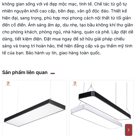
không gian sống với vẻ đẹp mộc mạc, tinh tế. Chế tác từ gỗ tự
nhiên nguyên khối cao cấp, bền đẹp, vân gỗ độc đáo. Thiết kế
hiện đại, sang trọng, phù hợp mọi phong cách nội thất từ tối giản
đến cổ điển. Ánh sáng ấm áp, dịu nhẹ, tạo bầu không khí thư giãn
cho phòng khách, phòng ngủ, nhà hàng, quán cà phê. Lắp đặt dễ
dàng, tiết kiệm điện. Đặt mua ngay để sở hữu giải pháp chiếu
sáng và trang trí hoàn hảo, thể hiện đẳng cấp và gu thẩm mỹ tinh
tế của bạn. Bảo hành uy tín, giao hàng toàn quốc.
Sản phẩm liên quan