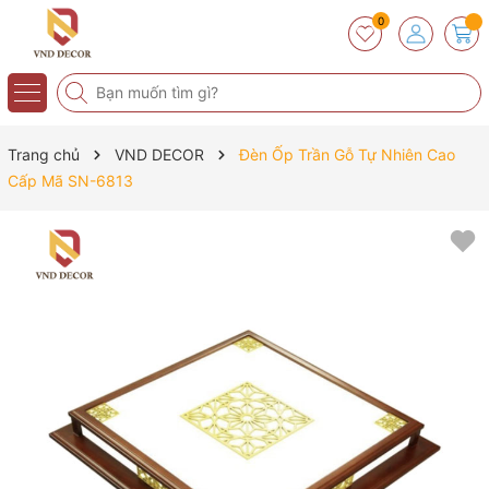
0
Trang chủ
VND DECOR
Đèn Ốp Trần Gỗ Tự Nhiên Cao
Cấp Mã SN-6813