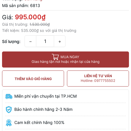
Mã sản phẩm:
6813
995.000₫
Giá:
Giá thị trường:
1.530.000₫
Tiết kiệm:
535.000₫
so với giá thị trường
−
+
Số lượng:
MUA NGAY
Giao hàng tận nơi hoặc nhận tại cửa hàng
LIÊN HỆ TƯ VẤN
THÊM VÀO GIỎ HÀNG
Hotline: 0977755502
Miễn phí vận chuyển tại TP.HCM
Bảo hành chính hãng 2-3 Năm
Cam kết chính hãng 100%