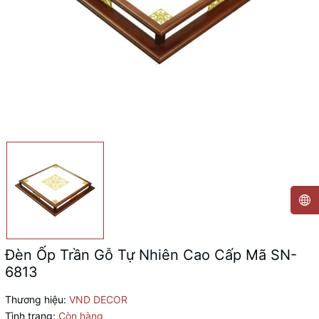
Đèn Ốp Trần Gỗ Tự Nhiên Cao Cấp Mã SN-
6813
Thương hiệu:
VND DECOR
Tình trạng:
Còn hàng