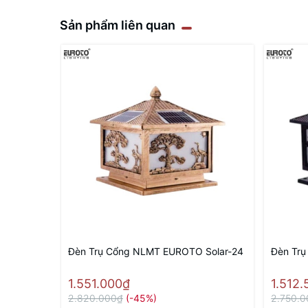
Sản phẩm liên quan
Đèn Trụ Cổng NLMT EUROTO Solar-24
Đèn Trụ
1.551.000₫
1.512
2.820.000₫
(-45%)
2.750.