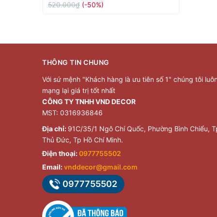
520.000₫
(-50%)
THÔNG TIN CHUNG
Với sứ mệnh "Khách hàng là ưu tiên số 1" chúng tôi luô
mạng lại giá trị tốt nhất
CÔNG TY TNHH VND DECOR
MST: 0316936846
Địa chỉ:
91C/35/1 Ngô Chí Quốc, Phường Bình Chiểu, T
Thủ Đức, Tp Hồ Chí Minh.
Điện thoại:
0977755502
Email:
vnddecor@gmail.com
0977755502