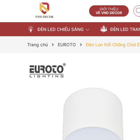
GIỚI THIỆU
VỀ VND DECOR
ĐÈN LED CHIẾU SÁNG
ĐÈN LED TRA
Trang chủ
EUROTO
Đèn Lon Nổi Chống Chói 