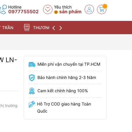
Hotline
Yêu thích
0977755502
sản phẩm
0
 TRẦN
THƯƠNG HIỆU
2W LN-
Miễn phí vận chuyển tại TP.HCM
Bảo hành chính hãng 2-3 Năm
Cam kết chính hãng 100%
Hỗ Trợ COD giao hàng Toàn
thị trường
Quốc