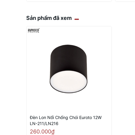
Sản phẩm đã xem
Đèn Lon Nổi Chống Chói Euroto 12W
LN-211/LN216
260.000₫