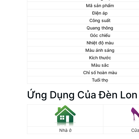
Mã sản phẩm
Điện áp
Công suất
Quang thông
Góc chiếu
Nhiệt độ màu
Màu ánh sáng
Kích thước
Màu sắc
Chỉ số hoàn màu
Tuổi thọ
Ứng Dụng Của Đèn Lon 
Nhà ở
Cửa