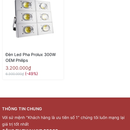
Đèn Led Pha Prolux 300W
OEM Philips
3.200.000₫
(-49%)
6.300.000₫
THÔNG TIN CHUNG
Với sứ mệnh "Khách hàng là ưu tiên số 1" chúng tôi luôn mạng lại
giá trị tốt nhất