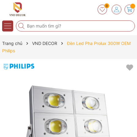
0
Trang chủ
VND DECOR
Đèn Led Pha Prolux 300W OEM
Philips