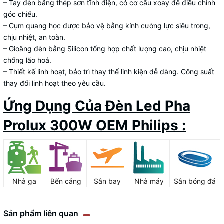
– Tay đèn bằng thép sơn tĩnh điện, có cơ cấu xoay để điều chỉnh
góc chiếu.
– Cụm quang học được bảo vệ bằng kính cường lực siêu trong,
chịu nhiệt, an toàn.
– Gioăng đèn bằng Silicon tổng hợp chất lượng cao, chịu nhiệt
chống lão hoá.
– Thiết kế linh hoạt, bảo trì thay thế linh kiện dễ dàng. Công suất
thay đổi linh hoạt theo yêu cầu.
Ứng Dụng Của Đèn Led Pha
Prolux 300W OEM Philips :
Nhà ga
Bến cảng
Sân bay
Nhà máy
Sân bóng đá
Sản phẩm liên quan