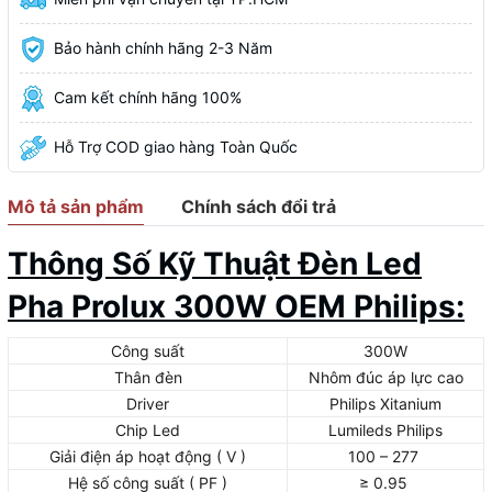
Bảo hành chính hãng 2-3 Năm
Cam kết chính hãng 100%
Hỗ Trợ COD giao hàng Toàn Quốc
Mô tả sản phẩm
Chính sách đổi trả
Thông Số Kỹ Thuật Đèn Led
Pha Prolux 300W OEM Philips:
Công suất
300W
Thân đèn
Nhôm đúc áp lực cao
Driver
Philips Xitanium
Chip Led
Lumileds Philips
Giải điện áp hoạt động ( V )
100 – 277
Hệ số công suất ( PF )
≥ 0.95