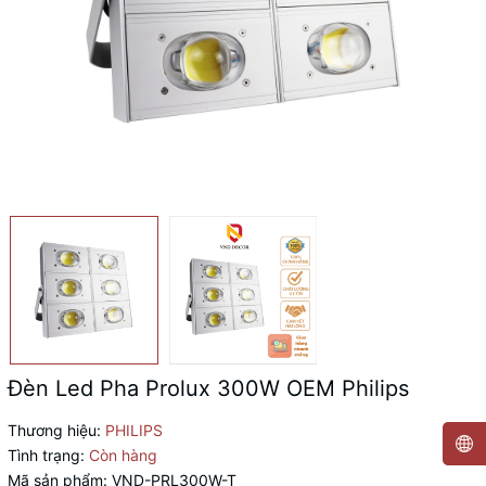
Đèn Led Pha Prolux 300W OEM Philips
Thương hiệu:
PHILIPS
Tình trạng:
Còn hàng
Mã sản phẩm:
VND-PRL300W-T