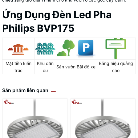
Ứng Dụng Đèn Led Pha
Philips BVP175
Mặt tiền kiến
Khu dân
Bảng hiệu quảng
Sân vườn
Bãi đỗ xe
trúc
cư
cáo
Sản phẩm liên quan