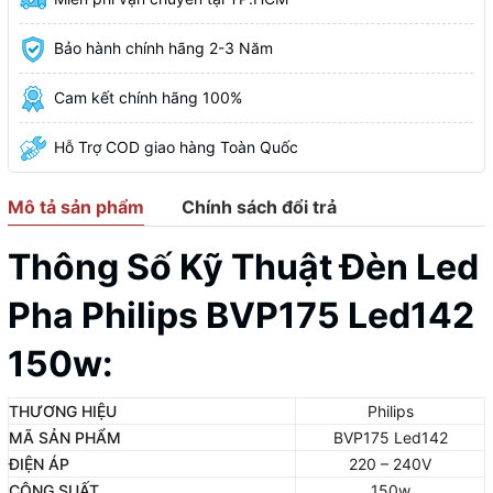
Bảo hành chính hãng 2-3 Năm
Cam kết chính hãng 100%
Hỗ Trợ COD giao hàng Toàn Quốc
Mô tả sản phẩm
Chính sách đổi trả
Thông Số Kỹ Thuật Đèn Led
Pha Philips BVP175 Led142
150w:
THƯƠNG HIỆU
Philips
MÃ SẢN PHẨM
BVP175 Led142
ĐIỆN ÁP
220 – 240V
CÔNG SUẤT
150w