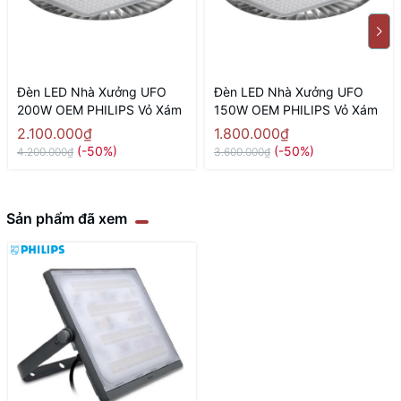
Đèn LED Nhà Xưởng UFO
Đèn LED Nhà Xưởng UFO
200W OEM PHILIPS Vỏ Xám
150W OEM PHILIPS Vỏ Xám
2.100.000₫
1.800.000₫
(-50%)
(-50%)
4.200.000₫
3.600.000₫
Sản phẩm đã xem