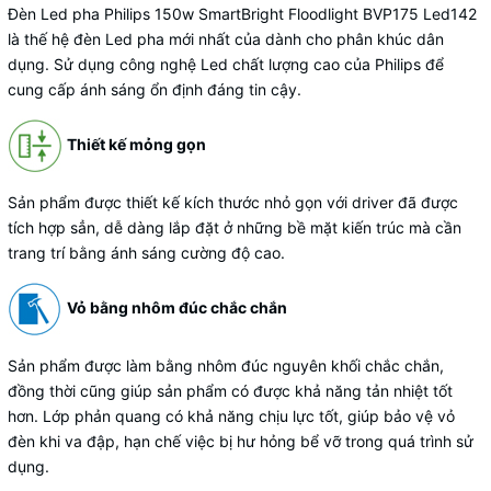
Đèn Led pha Philips 150w SmartBright Floodlight BVP175 Led142
là thế hệ đèn Led pha mới nhất của dành cho phân khúc dân
dụng. Sử dụng công nghệ Led chất lượng cao của Philips để
cung cấp ánh sáng ổn định đáng tin cậy.
Thiết kế mỏng gọn
Sản phẩm được thiết kế kích thước nhỏ gọn với driver đã được
tích hợp sẳn, dễ dàng lắp đặt ở những bề mặt kiến trúc mà cần
trang trí bằng ánh sáng cường độ cao.
Vỏ bằng nhôm đúc chắc chắn
Sản phẩm được làm bằng nhôm đúc nguyên khối chắc chắn,
đồng thời cũng giúp sản phẩm có được khả năng tản nhiệt tốt
hơn. Lớp phản quang có khả năng chịu lực tốt, giúp bảo vệ vỏ
đèn khi va đập, hạn chế việc bị hư hỏng bể vỡ trong quá trình sử
dụng.