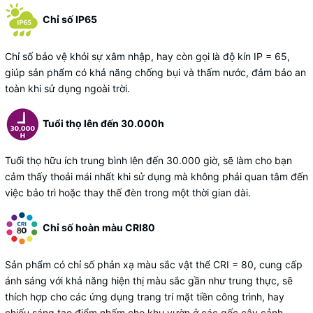
Chỉ số IP65
Chỉ số bảo vệ khỏi sự xâm nhập, hay còn gọi là độ kín IP = 65,
giúp sản phẩm có khả năng chống bụi và thấm nước, đảm bảo an
toàn khi sử dụng ngoài trời.
Tuổi thọ lên đến 30.000h
Tuổi thọ hữu ích trung bình lên đến 30.000 giờ, sẽ làm cho bạn
cảm thấy thoải mái nhất khi sử dụng mà không phải quan tâm đến
việc bảo trì hoặc thay thế đèn trong một thời gian dài.
Chỉ số hoàn màu CRI80
Sản phẩm có chỉ số phản xạ màu sắc vật thể CRI = 80, cung cấp
ánh sáng với khả năng hiện thị màu sắc gần như trung thực, sẽ
thích hợp cho các ứng dụng trang trí mặt tiền công trình, hay
chiếu sáng tạo điểm nhấm cho khu vườn ở các gốc cây cảnh.