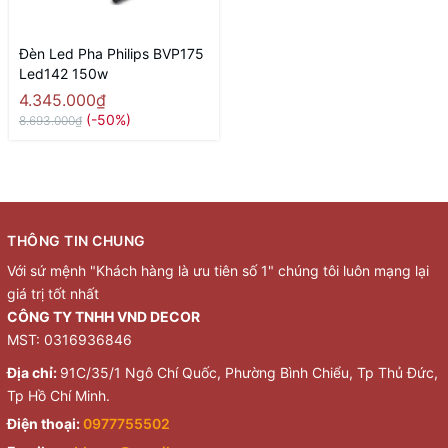
Đèn Led Pha Philips BVP175
Led142 150w
4.345.000₫
(-50%)
8.693.000₫
THÔNG TIN CHUNG
Với sứ mệnh "Khách hàng là ưu tiên số 1" chúng tôi luôn mạng lại
giá trị tốt nhất
CÔNG TY TNHH VND DECOR
MST: 0316936846
Địa chỉ:
91C/35/1 Ngô Chí Quốc, Phường Bình Chiểu, Tp Thủ Đức,
Tp Hồ Chí Minh.
Điện thoại:
0977755502