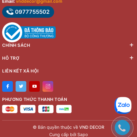
Email:
vnddecor@gmail.com
0977755502
CHÍNH SÁCH
HỖ TRỢ
LIÊN KẾT XÃ HỘI
PHƯƠNG THỨC THANH TOÁN
© Bản quyền thuộc về
VND DECOR
Cung cấp bởi
Sapo