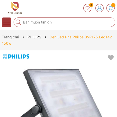
0
Trang chủ
PHILIPS
Đèn Led Pha Philips BVP175 Led142
150w