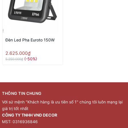
Đèn Led Pha Euroto 150W
2.625.000₫
(-50%)
5.250.000₫
THÔNG TIN CHUNG
Với sứ mệnh "Khách hàng là ưu tiên số 1" chúng tôi luôn mạng lại
giá trị tốt nhất
CÔNG TY TNHH VND DECOR
MST: 0316936846