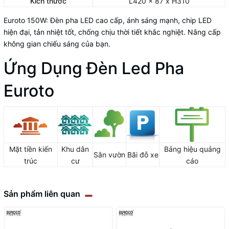
Kích thước
L420 x 87 x H310
Euroto 150W: Đèn pha LED cao cấp, ánh sáng mạnh, chip LED
hiện đại, tản nhiệt tốt, chống chịu thời tiết khắc nghiệt. Nâng cấp
không gian chiếu sáng của bạn.
Ứng Dụng Đèn Led Pha
Euroto
Mặt tiền kiến
Khu dân
Bảng hiệu quảng
Sân vườn
Bãi đỗ xe
trúc
cư
cáo
Sản phẩm liên quan