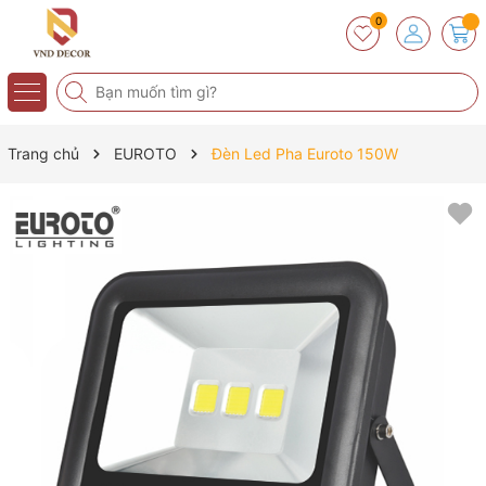
0
Trang chủ
EUROTO
Đèn Led Pha Euroto 150W