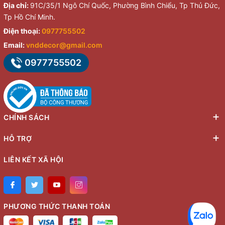
Địa chỉ:
91C/35/1 Ngô Chí Quốc, Phường Bình Chiểu, Tp Thủ Đức,
Tp Hồ Chí Minh.
Điện thoại:
0977755502
Email:
vnddecor@gmail.com
0977755502
CHÍNH SÁCH
HỖ TRỢ
LIÊN KẾT XÃ HỘI
PHƯƠNG THỨC THANH TOÁN