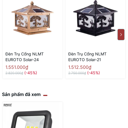
Đèn Trụ Cổng NLMT
Đèn Trụ Cổng NLMT
EUROTO Solar-24
EUROTO Solar-21
1.551.000₫
1.512.500₫
(-45%)
(-45%)
2.820.000₫
2.750.000₫
Sản phẩm đã xem