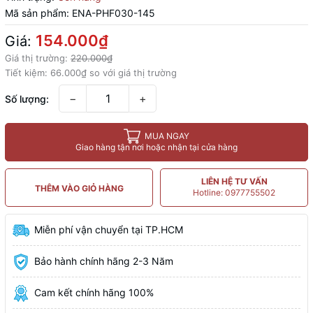
Mã sản phẩm:
ENA-PHF030-145
154.000₫
Giá:
Giá thị trường:
220.000₫
Tiết kiệm:
66.000₫
so với giá thị trường
−
+
Số lượng:
MUA NGAY
Giao hàng tận nơi hoặc nhận tại cửa hàng
LIÊN HỆ TƯ VẤN
THÊM VÀO GIỎ HÀNG
Hotline: 0977755502
Miễn phí vận chuyển tại TP.HCM
Bảo hành chính hãng 2-3 Năm
Cam kết chính hãng 100%