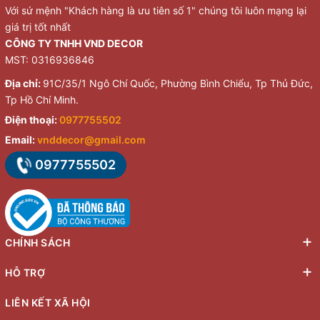
Với sứ mệnh "Khách hàng là ưu tiên số 1" chúng tôi luôn mạng lại
giá trị tốt nhất
CÔNG TY TNHH VND DECOR
MST: 0316936846
Địa chỉ:
91C/35/1 Ngô Chí Quốc, Phường Bình Chiểu, Tp Thủ Đức,
Tp Hồ Chí Minh.
Điện thoại:
0977755502
Email:
vnddecor@gmail.com
0977755502
CHÍNH SÁCH
HỖ TRỢ
LIÊN KẾT XÃ HỘI