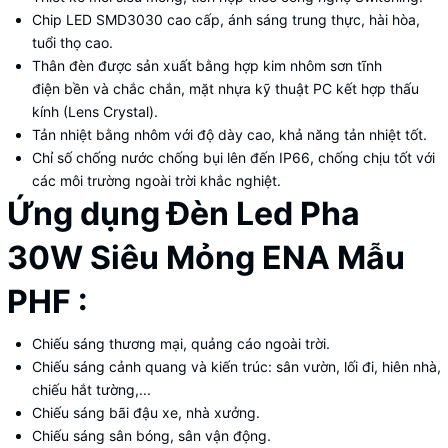
Chip LED SMD3030 cao cấp, ánh sáng trung thực, hài hòa,
tuổi thọ cao.
Thân đèn được sản xuất bằng hợp kim nhôm sơn tĩnh
điện bền và chắc chắn, mặt nhựa kỹ thuật PC kết hợp thấu
kính (Lens Crystal).
Tản nhiệt bằng nhôm với độ dày cao, khả năng tản nhiệt tốt.
Chỉ số chống nước chống bụi lên đến IP66, chống chịu tốt với
các môi trường ngoài trời khắc nghiệt.
Ứng dụng Đèn Led Pha
30W Siêu Mỏng ENA Mẫu
PHF :
Chiếu sáng thương mại, quảng cáo ngoài trời.
Chiếu sáng cảnh quang và kiến trúc: sân vườn, lối đi, hiên nhà,
chiếu hắt tường,...
Chiếu sáng bãi đậu xe, nhà xưởng.
Chiếu sáng sân bóng, sân vận động.