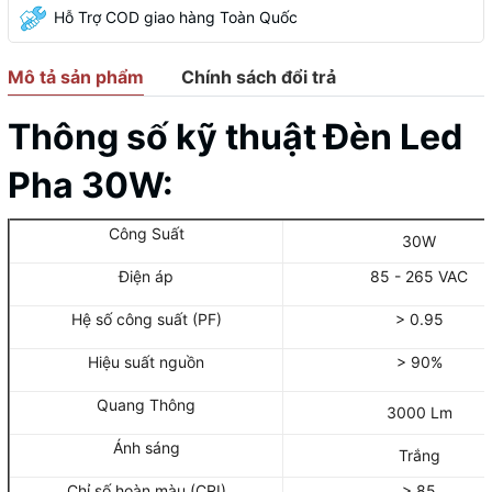
Hỗ Trợ COD giao hàng Toàn Quốc
Mô tả sản phẩm
Chính sách đổi trả
Thông số kỹ thuật Đèn Led
Pha 30W:
Công Suất
30W
Điện áp
85 - 265 VAC
Hệ số công suất (PF)
> 0.95
Hiệu suất nguồn
> 90%
Quang Thông
3000 Lm
Ánh sáng
Trắng
Chỉ số hoàn màu (CRI)
> 85