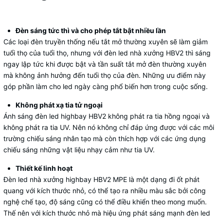
Đèn sáng tức thì và cho phép tắt bật nhiều lần
Các loại đèn truyền thống nếu tắt mở thường xuyên sẽ làm giảm
tuổi thọ của tuổi thọ, nhưng với đèn led nhà xưởng HBV2 thì sáng
ngay lập tức khi được bật và tần suất tắt mở đèn thường xuyên
mà không ảnh hưởng đến tuổi thọ của đèn. Những ưu điểm này
góp phần làm cho led ngày càng phổ biến hơn trong cuộc sống.
Không phát xạ tia tử ngoại
Ánh sáng đèn led highbay HBV2 không phát ra tia hồng ngoại và
không phát ra tia UV. Nên nó không chỉ đáp ứng được với các môi
trường chiếu sáng nhân tạo mà còn thích hợp với các ứng dụng
chiếu sáng những vật liệu nhạy cảm như tia UV.
Thiết kế linh hoạt
Đèn led nhà xưởng highbay HBV2 MPE là một dạng đi ốt phát
quang với kích thước nhỏ, có thể tạo ra nhiều màu sắc bởi công
nghệ chế tạo, độ sáng cũng có thể điều khiển theo mong muốn.
Thế nên với kích thước nhỏ mà hiệu ứng phát sáng mạnh đèn led