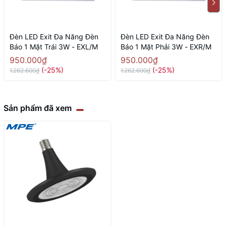
Đèn LED Exit Đa Năng Đèn
Đèn LED Exit Đa Năng Đèn
Báo 1 Mặt Trái 3W - EXL/M
Báo 1 Mặt Phải 3W - EXR/M
950.000₫
950.000₫
(-25%)
(-25%)
1.262.600₫
1.262.600₫
Sản phẩm đã xem