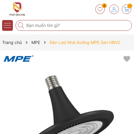
0
Trang chủ
MPE
Đèn Led Nhà Xưởng MPE Seri HBV2