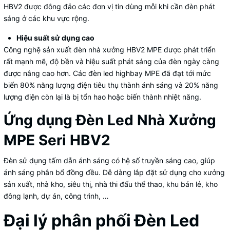
HBV2 được đông đảo các đơn vị tin dùng mỗi khi cần đèn phát
sáng ở các khu vực rộng.
Hiệu suất sử dụng cao
Công nghệ sản xuất đèn nhà xưởng HBV2 MPE được phát triển
rất mạnh mẽ, độ bền và hiệu suất phát sáng của đèn ngày càng
được nâng cao hơn. Các đèn led highbay MPE đã đạt tới mức
biến 80% năng lượng điện tiêu thụ thành ánh sáng và 20% năng
lượng điện còn lại là bị tổn hao hoặc biến thành nhiệt năng.
Ứng dụng Đèn Led Nhà Xưởng
MPE Seri HBV2
Đèn sử dụng tấm dẫn ánh sáng có hệ số truyền sáng cao, giúp
ánh sáng phân bổ đồng đều. Dễ dàng lắp đặt sử dụng cho xưởng
sản xuất, nhà kho, siêu thị, nhà thi đấu thể thao, khu bán lẻ, kho
đông lạnh, dự án, công trình, …
Đại lý phân phối Đèn Led