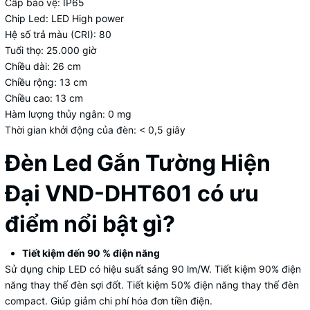
Cấp bảo vệ: IP65
Chip Led: LED High power
Hệ số trả màu (CRI): 80
Tuổi thọ: 25.000 giờ
Chiều dài: 26 cm
Chiều rộng: 13 cm
Chiều cao: 13 cm
Hàm lượng thủy ngân: 0 mg
Thời gian khởi động của đèn: < 0,5 giây
Đèn Led Gắn Tường Hiện
Đại VND-DHT601 có ưu
điểm nổi bật gì?
Tiết kiệm đến 90 % điện năng
Sử dụng chip LED có hiệu suất sáng 90 lm/W. Tiết kiệm 90% điện
năng thay thế đèn sợi đốt. Tiết kiệm 50% điện năng thay thế đèn
compact. Giúp giảm chi phí hóa đơn tiền điện.