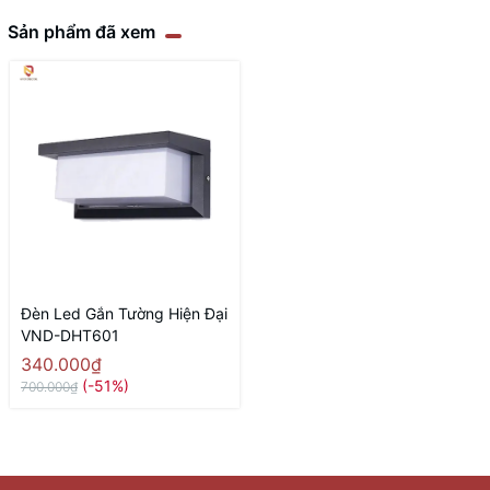
Sản phẩm đã xem
Đèn Led Gắn Tường Hiện Đại
VND-DHT601
340.000₫
(-51%)
700.000₫