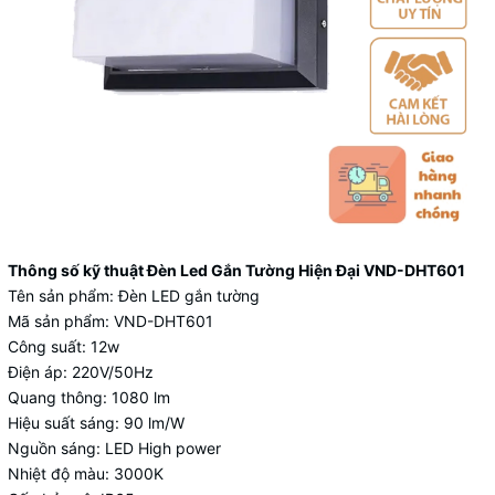
Thông số kỹ thuật Đèn Led Gắn Tường Hiện Đại VND-DHT601
Tên sản phẩm: Đèn LED gắn tường
Mã sản phẩm: VND-DHT601
Công suất: 12w
Điện áp: 220V/50Hz
Quang thông: 1080 lm
Hiệu suất sáng: 90 lm/W
Nguồn sáng: LED High power
Nhiệt độ màu: 3000K