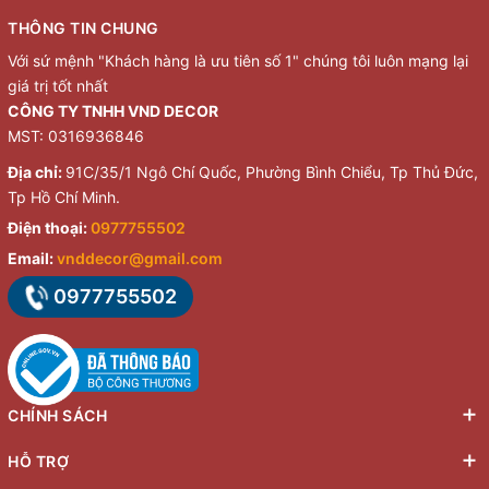
THÔNG TIN CHUNG
Với sứ mệnh "Khách hàng là ưu tiên số 1" chúng tôi luôn mạng lại
giá trị tốt nhất
CÔNG TY TNHH VND DECOR
MST: 0316936846
Địa chỉ:
91C/35/1 Ngô Chí Quốc, Phường Bình Chiểu, Tp Thủ Đức,
Tp Hồ Chí Minh.
Điện thoại:
0977755502
Email:
vnddecor@gmail.com
0977755502
CHÍNH SÁCH
HỖ TRỢ