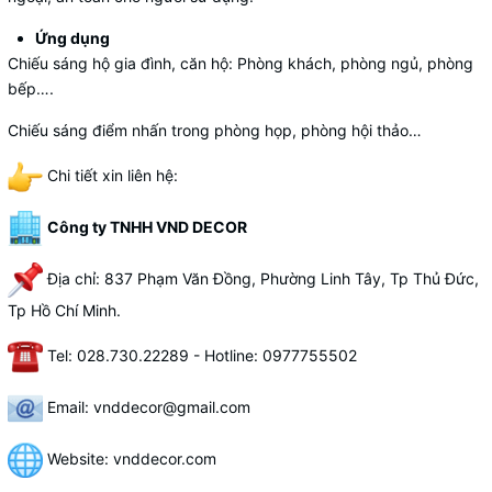
Ứng dụng
Chiếu sáng hộ gia đình, căn hộ: Phòng khách, phòng ngủ, phòng
bếp….
Chiếu sáng điểm nhấn trong phòng họp, phòng hội thảo…
Chi tiết xin liên hệ:
Công ty TNHH VND DECOR
Địa chỉ: 837 Phạm Văn Đồng, Phường Linh Tây, Tp Thủ Đức,
Tp Hồ Chí Minh.
Tel: 028.730.22289 - Hotline: 0977755502
Email: vnddecor@gmail.com
Website:
vnddecor.com