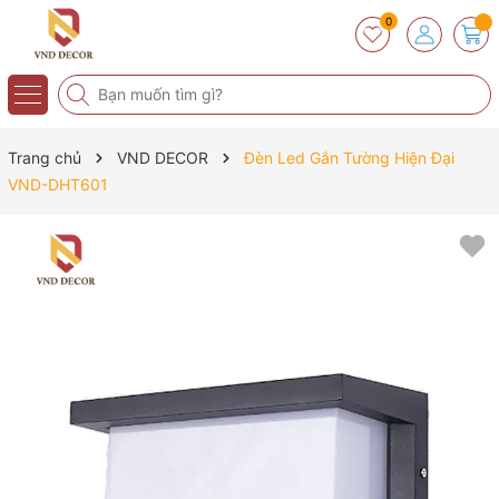
0
Trang chủ
VND DECOR
Đèn Led Gắn Tường Hiện Đại
VND-DHT601