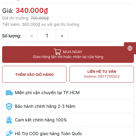
340.000₫
Giá:
Giá thị trường:
700.000₫
Tiết kiệm:
360.000₫
so với giá thị trường
−
+
Số lượng:
MUA NGAY
Giao hàng tận nơi hoặc nhận tại cửa hàng
LIÊN HỆ TƯ VẤN
THÊM VÀO GIỎ HÀNG
Hotline: 0977755502
Miễn phí vận chuyển tại TP.HCM
Bảo hành chính hãng 2-3 Năm
Cam kết chính hãng 100%
Hỗ Trợ COD giao hàng Toàn Quốc