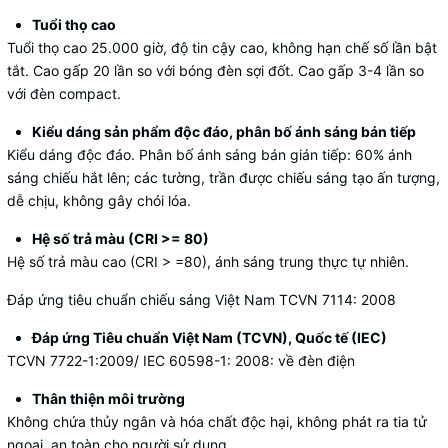
Tuổi thọ cao
Tuổi thọ cao 25.000 giờ, độ tin cậy cao, không hạn chế số lần bật
tắt. Cao gấp 20 lần so với bóng đèn sợi đốt. Cao gấp 3-4 lần so
với đèn compact.
Kiểu dáng sản phẩm độc đáo, phân bố ánh sáng bán tiếp
Kiểu dáng độc đáo. Phân bố ánh sáng bán gián tiếp: 60% ánh
sáng chiếu hắt lên; các tường, trần được chiếu sáng tạo ấn tượng,
dễ chịu, không gây chói lóa.
Hệ số trả màu (CRI >= 80)
Hệ số trả màu cao (CRI > =80), ánh sáng trung thực tự nhiên.
Đáp ứng tiêu chuẩn chiếu sáng Việt Nam TCVN 7114: 2008
Đáp ứng Tiêu chuẩn Việt Nam (TCVN), Quốc tế (IEC)
TCVN 7722-1:2009/ IEC 60598-1: 2008: về đèn điện
Thân thiện môi trường
Không chứa thủy ngân và hóa chất độc hại, không phát ra tia tử
ngoại, an toàn cho người sử dụng.