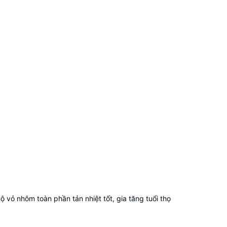
ỏ nhôm toàn phần tản nhiệt tốt, gia tăng tuổi thọ