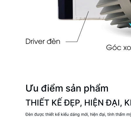
Ưu điểm sản phẩm
THIẾT KẾ ĐẸP, HIỆN ĐẠI,
Đèn được thiết kế kiểu dáng mới, hiện đại, tính thẩm mỹ