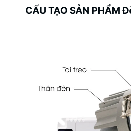
CẤU TẠO SẢN PHẨM Đè