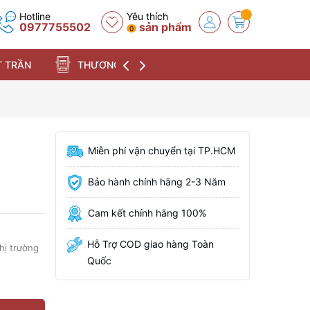
Hotline
Yêu thích
0977755502
sản phẩm
0
 TRẦN
THƯƠNG HIỆU
Miễn phí vận chuyển tại TP.HCM
Bảo hành chính hãng 2-3 Năm
Cam kết chính hãng 100%
Hỗ Trợ COD giao hàng Toàn
thị trường
Quốc