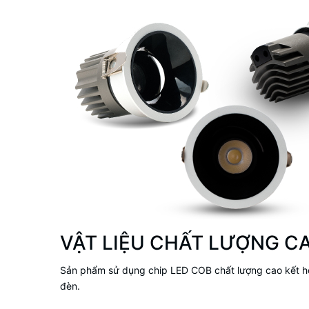
VẬT LIỆU CHẤT LƯỢNG C
Sản phẩm sử dụng chip LED COB chất lượng cao kết hợp
đèn.