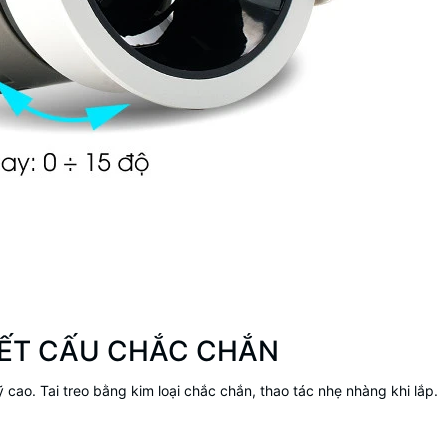
 KẾT CẤU CHẮC CHẮN
 cao. Tai treo bằng kim loại chắc chắn, thao tác nhẹ nhàng khi lắp.