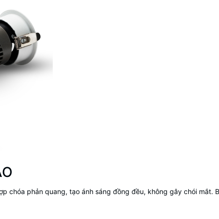
AO
 chóa phản quang, tạo ánh sáng đồng đều, không gây chói mắt. Bộ v