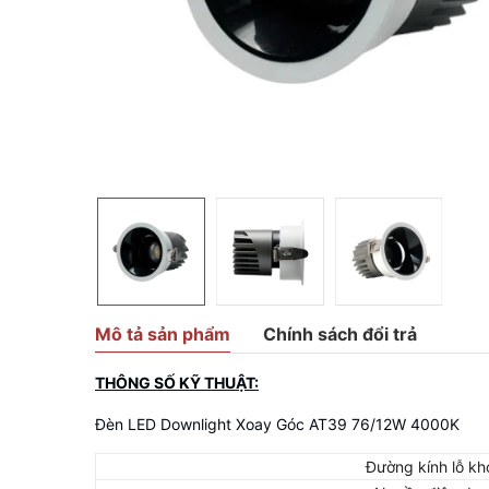
Mô tả sản phẩm
Chính sách đổi trả
THÔNG SỐ KỸ THUẬT:
Đèn LED Downlight Xoay Góc AT39 76/12W 4000K
Đường kính lỗ kh