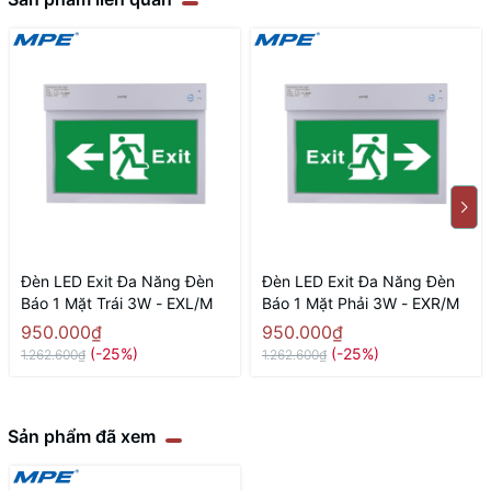
Đèn LED Exit Đa Năng Đèn
Đèn LED Exit Đa Năng Đèn
Báo 1 Mặt Trái 3W - EXL/M
Báo 1 Mặt Phải 3W - EXR/M
950.000₫
950.000₫
(-25%)
(-25%)
1.262.600₫
1.262.600₫
Sản phẩm đã xem