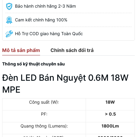
Bảo hành chính hãng 2-3 Năm
Cam kết chính hãng 100%
Hỗ Trợ COD giao hàng Toàn Quốc
Mô tả sản phẩm
Chính sách đổi trả
Thông số kỹ thuật chuyên sâu
Đèn LED Bán Nguyệt 0.6M 18W
MPE
Công suất (W):
18W
PF:
> 0.5
Quang thông (Lumens):
1800Lm