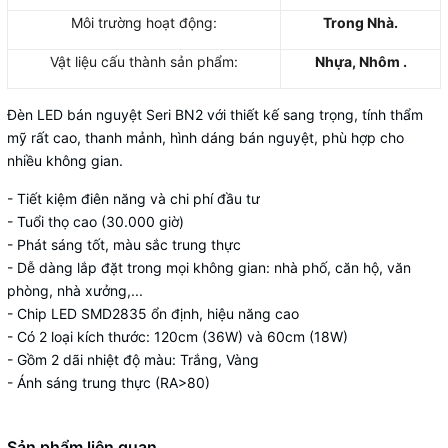
Môi trường hoạt động:
Trong Nhà.
Vật liệu cấu thành sản phẩm:
Nhựa, Nhôm .
Đèn LED bán nguyệt Seri BN2 với thiết kế sang trọng, tính thẩm
mỹ rất cao, thanh mảnh, hình dáng bán nguyệt, phù hợp cho
nhiều không gian.
- Tiết kiệm điên năng và chi phí đầu tư
- Tuổi thọ cao (30.000 giờ)
- Phát sáng tốt, màu sắc trung thực
- Dễ dàng lắp đặt trong mọi không gian: nhà phố, căn hộ, văn
phòng, nhà xưởng,...
- Chip LED SMD2835 ổn định, hiệu năng cao
- Có 2 loại kích thước: 120cm (36W) và 60cm (18W)
- Gồm 2 dãi nhiệt độ màu: Trắng, Vàng
- Ánh sáng trung thực (RA>80)
Sản phẩm liên quan