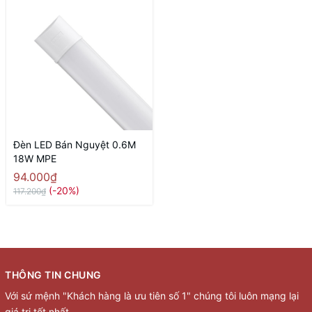
Đèn LED Bán Nguyệt 0.6M
18W MPE
94.000₫
(-20%)
117.200₫
THÔNG TIN CHUNG
Với sứ mệnh "Khách hàng là ưu tiên số 1" chúng tôi luôn mạng lại
giá trị tốt nhất