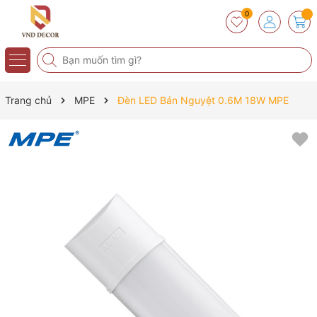
0
Trang chủ
MPE
Đèn LED Bán Nguyệt 0.6M 18W MPE