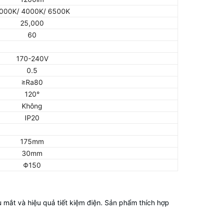
000K/ 4000K/ 6500K
25,000
60
170-240V
0.5
≥Ra80
120°
Không
IP20
175mm
30mm
Φ150
mắt và hiệu quả tiết kiệm điện. Sản phẩm thích hợp