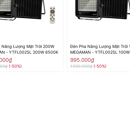
 Năng Lượng Mặt Trời 200W
Đèn Pha Năng Lượng Mặt Trời
N - YTFL002SL 200W 6500K
MEGAMAN - YTFL002SL 100W
.000₫
995.000₫
000₫
(-50%)
1.990.000₫
(-50%)