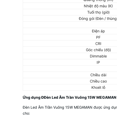
Nhiệt độ màu (K)
Tuổi thọ (giờ)
Đóng gói (Đèn / thùng
Điện áp
PF
CRI
Góc chiếu (độ)
Dimmable
IP
Chiều dài
Chiều cao
Khoét lỗ
Ứng dụng ĐĐèn Led Âm Trần Vuông 15W MEGAMAN
Đèn Led Âm Trần Vuông 15W MEGAMAN được ứng dụng rộn
cho: