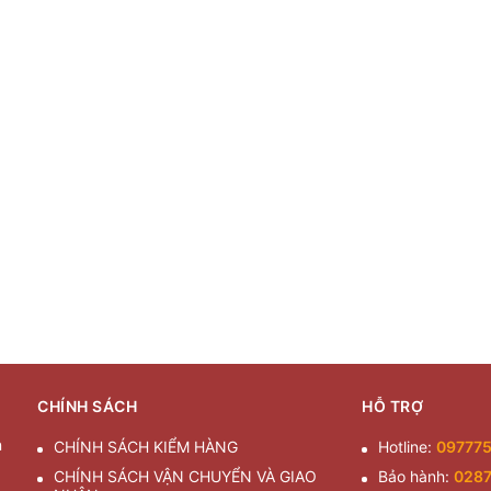
CHÍNH SÁCH
HỖ TRỢ
n
CHÍNH SÁCH KIỂM HÀNG
Hotline:
09777
CHÍNH SÁCH VẬN CHUYỂN VÀ GIAO
Bảo hành:
028