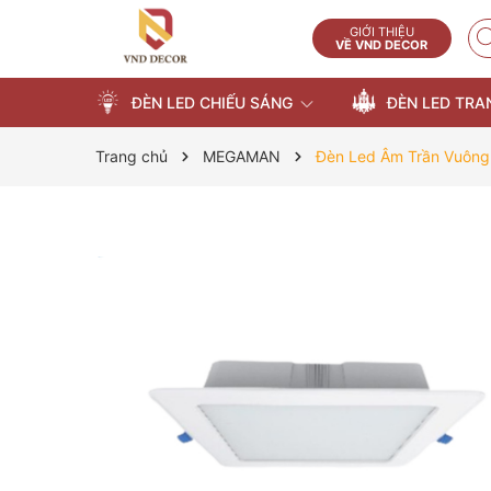
GIỚI THIỆU
VỀ VND DECOR
ĐÈN LED CHIẾU SÁNG
ĐÈN LED TRA
Trang chủ
MEGAMAN
Đèn Led Âm Trần Vuôn