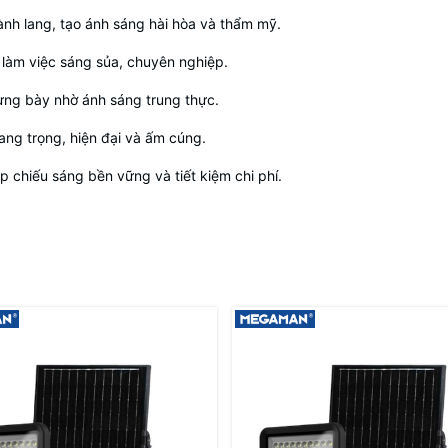
ành lang, tạo ánh sáng hài hòa và thẩm mỹ.
 làm việc sáng sủa, chuyên nghiệp.
rưng bày nhờ ánh sáng trung thực.
sang trọng, hiện đại và ấm cúng.
áp chiếu sáng bền vững và tiết kiệm chi phí.