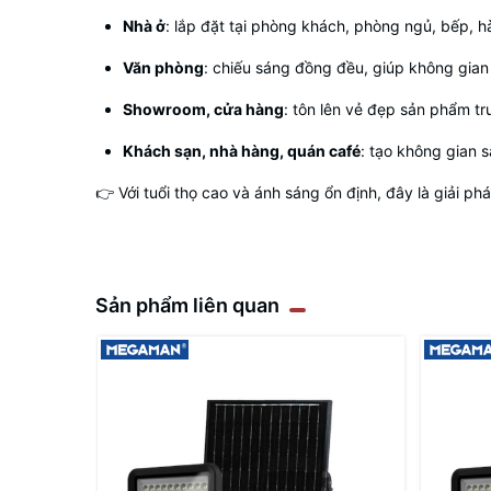
Nhà ở
: lắp đặt tại phòng khách, phòng ngủ, bếp, h
Văn phòng
: chiếu sáng đồng đều, giúp không gian
Showroom, cửa hàng
: tôn lên vẻ đẹp sản phẩm t
Khách sạn, nhà hàng, quán café
: tạo không gian 
👉 Với tuổi thọ cao và ánh sáng ổn định, đây là giải ph
Sản phẩm liên quan