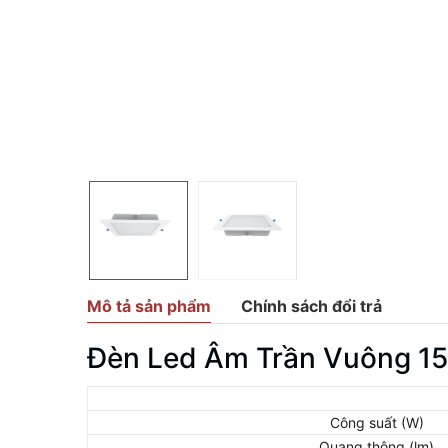
Mô tả sản phẩm
Chính sách đổi trả
Đèn Led Âm Trần Vuông 1
Công suất (W)
Quang thông (lm)