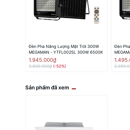
Đèn Pha Năng Lượng Mặt Trời 300W
Đèn Pha
MEGAMAN - YTFL002SL 300W 6500K
MEGAMA
1.945.000₫
1.495
3.890.000₫
(-50%)
2.990.
Sản phẩm đã xem