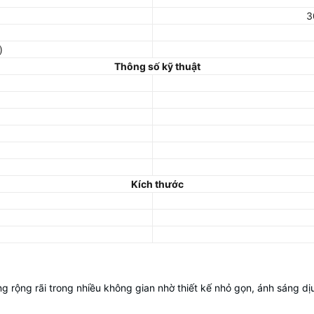
3
)
Thông số kỹ thuật
Kích thước
g rãi trong nhiều không gian nhờ thiết kế nhỏ gọn, ánh sáng dịu 