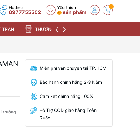
Hotline
Yêu thích
0977755502
sản phẩm
0
 TRẦN
THƯƠNG HIỆU
GAMAN
Miễn phí vận chuyển tại TP.HCM
Bảo hành chính hãng 2-3 Năm
Cam kết chính hãng 100%
Hỗ Trợ COD giao hàng Toàn
hị trường
Quốc