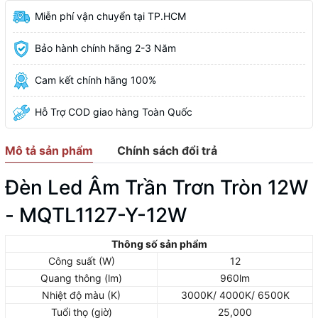
Miễn phí vận chuyển tại TP.HCM
Bảo hành chính hãng 2-3 Năm
Cam kết chính hãng 100%
Hỗ Trợ COD giao hàng Toàn Quốc
Mô tả sản phẩm
Chính sách đổi trả
Đèn Led Âm Trần Trơn Tròn 12W
- MQTL1127-Y-12W
Thông số sản phẩm
Công suất (W)
12
Quang thông (lm)
960lm
Nhiệt độ màu (K)
3000K/ 4000K/ 6500K
Tuổi thọ (giờ)
25,000