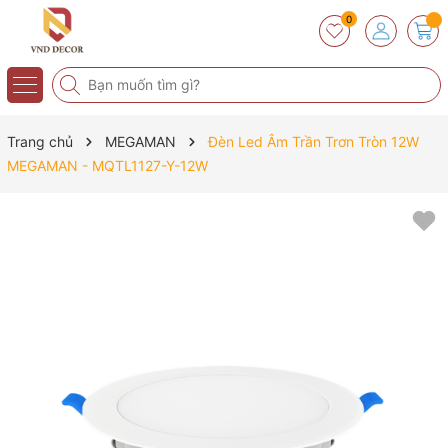
0
Trang chủ
MEGAMAN
Đèn Led Âm Trần Trơn Tròn 12W
MEGAMAN - MQTL1127-Y-12W