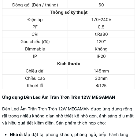
Đóng gói (Đèn / thùng)
60
Thông số kỹ thuật
Điện áp
170-240V
PF
0.5
CRI
≥Ra80
Góc chiếu (độ)
120°
Dimmable
Không
IP
IP20
Kích thước
Chiều dài
145mm
Chiều cao
30mm
Khoét lỗ
Φ125
Ứng dụng Đèn Led Âm Trần Trơn Tròn 12W MEGAMAN
Đèn Led Âm Trần Trơn Tròn 12W MEGAMAN được ứng dụng rộng
rãi trong nhiều không gian nhờ thiết kế nhỏ gọn, ánh sáng dịu mắt
và hiệu quả tiết kiệm điện. Sản phẩm thích hợp cho:
Nhà ở
: lắp đặt tại phòng khách, phòng ngủ, bếp, hành lang,