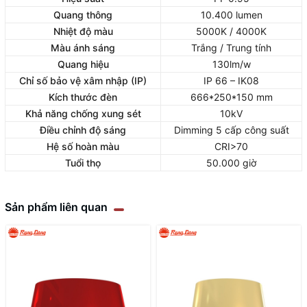
Quang thông
10.400 lumen
Nhiệt độ màu
5000K / 4000K
Màu ánh sáng
Trắng / Trung tính
Quang hiệu
130lm/w
Chỉ số bảo vệ xâm nhập (IP)
IP 66 – IK08
Kích thước đèn
666*250*150 mm
Khả năng chống xung sét
10kV
Điều chỉnh độ sáng
Dimming 5 cấp công suất
Hệ số hoàn màu
CRI>70
Tuổi thọ
50.000 giờ
Sản phẩm liên quan