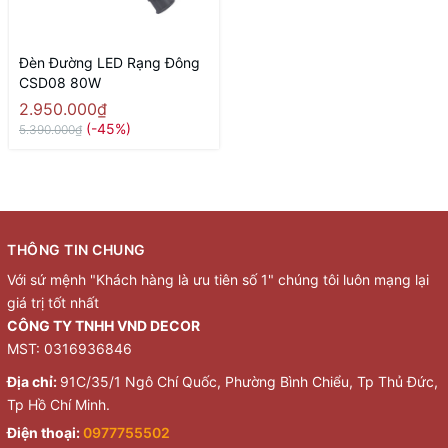
Đèn Đường LED Rạng Đông
CSD08 80W
2.950.000₫
(-45%)
5.390.000₫
THÔNG TIN CHUNG
Với sứ mệnh "Khách hàng là ưu tiên số 1" chúng tôi luôn mạng lại
giá trị tốt nhất
CÔNG TY TNHH VND DECOR
MST: 0316936846
Địa chỉ:
91C/35/1 Ngô Chí Quốc, Phường Bình Chiểu, Tp Thủ Đức,
Tp Hồ Chí Minh.
Điện thoại:
0977755502