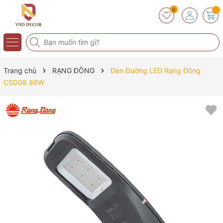
0
Trang chủ
RẠNG ĐÔNG
Đèn Đường LED Rạng Đông
CSD08 80W