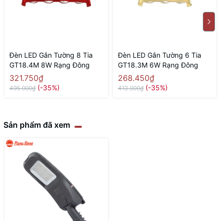
Đèn LED Gắn Tường 8 Tia
Đèn LED Gắn Tường 6 Tia
GT18.4M 8W Rạng Đông
GT18.3M 6W Rạng Đông
321.750₫
268.450₫
(-35%)
(-35%)
495.000₫
413.000₫
Sản phẩm đã xem