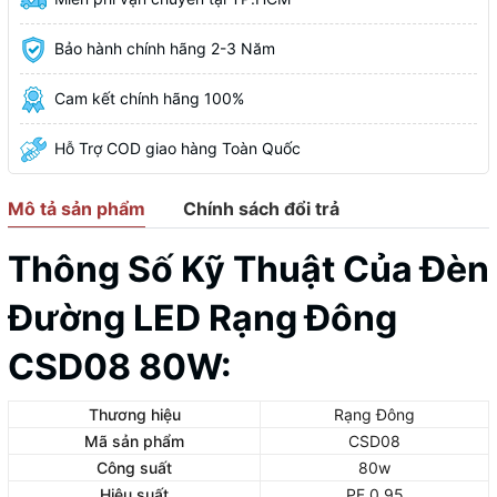
Bảo hành chính hãng 2-3 Năm
Cam kết chính hãng 100%
Hỗ Trợ COD giao hàng Toàn Quốc
Mô tả sản phẩm
Chính sách đổi trả
Thông Số Kỹ Thuật Của Đèn
Đường LED Rạng Đông
CSD08 80W:
Thương hiệu
Rạng Đông
Mã sản phẩm
CSD08
Công suất
80w
Hiệu suất
PF 0.95