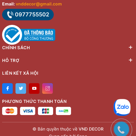
Email:
vnddecor@gmail.com
0977755502
CHÍNH SÁCH
HỖ TRỢ
LIÊN KẾT XÃ HỘI
PHƯƠNG THỨC THANH TOÁN
© Bản quyền thuộc về
VND DECOR