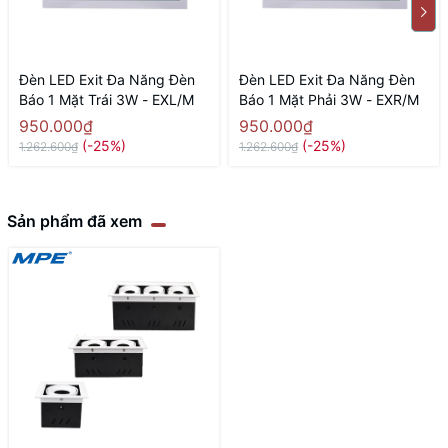
Đèn LED Exit Đa Năng Đèn
Đèn LED Exit Đa Năng Đèn
Báo 1 Mặt Trái 3W - EXL/M
Báo 1 Mặt Phải 3W - EXR/M
950.000₫
950.000₫
(-25%)
(-25%)
1.262.600₫
1.262.600₫
Sản phẩm đã xem