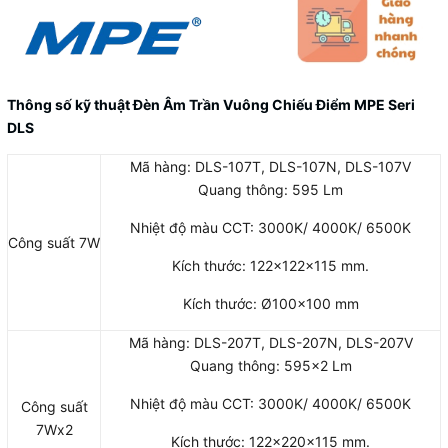
Thông số kỹ thuật Đèn Âm Trần Vuông Chiếu Điểm MPE Seri
DLS
Mã hàng: DLS-107T, DLS-107N, DLS-107V
Quang thông: 595 Lm
Nhiệt độ màu CCT: 3000K/ 4000K/ 6500K
Công suất 7W
Kích thước: 122x122x115 mm.
Kích thước: Ø100×100 mm
Mã hàng: DLS-207T, DLS-207N, DLS-207V
Quang thông: 595×2 Lm
Nhiệt độ màu CCT: 3000K/ 4000K/ 6500K
Công suất
7Wx2
Kích thước: 122x220x115 mm.