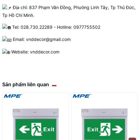
Địa chỉ: 837 Phạm Văn Đồng, Phường Linh Tây, Tp Thủ Đức,
Tp Hồ Chí Minh.
Tel: 028.730.22289 - Hotline: 0977755502
Email: vnddecor@gmail.com
Website:
vnddecor.com
Sản phẩm liên quan