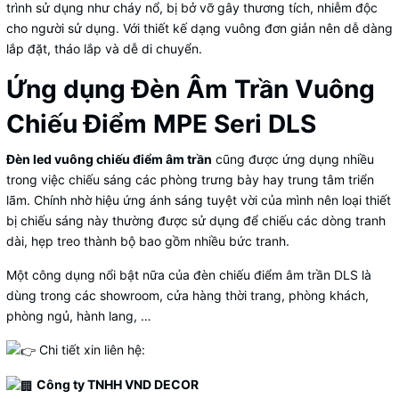
trình sử dụng như cháy nổ, bị bở vỡ gây thương tích, nhiễm độc
cho người sử dụng. Với thiết kế dạng vuông đơn giản nên dễ dàng
lắp đặt, tháo lắp và dễ di chuyển.
Ứng dụng Đèn Âm Trần Vuông
Chiếu Điểm MPE Seri DLS
Đèn led vuông chiếu điểm âm trần
cũng được ứng dụng nhiều
trong việc chiếu sáng các phòng trưng bày hay trung tâm triển
lãm. Chính nhờ hiệu ứng ánh sáng tuyệt vời của mình nên loại thiết
bị chiếu sáng này thường được sử dụng để chiếu các dòng tranh
dài, hẹp treo thành bộ bao gồm nhiều bức tranh.
Một công dụng nổi bật nữa của đèn chiếu điểm âm trần DLS là
dùng trong các showroom, cửa hàng thời trang, phòng khách,
phòng ngủ, hành lang, …
Chi tiết xin liên hệ:
Công ty TNHH VND DECOR