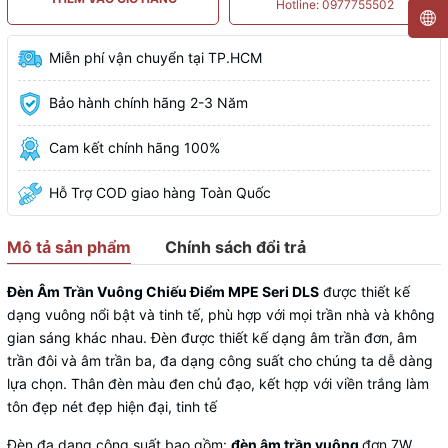
Hotline: 0977755502
Miễn phí vận chuyển tại TP.HCM
Bảo hành chính hãng 2-3 Năm
Cam kết chính hãng 100%
Hỗ Trợ COD giao hàng Toàn Quốc
Mô tả sản phẩm
Chính sách đổi trả
Đèn Âm Trần Vuông Chiếu Điểm MPE Seri DLS
được thiết kế
dạng vuông nổi bật và tinh tế, phù hợp với mọi trần nhà và không
gian sáng khác nhau. Đèn được thiết kế dạng âm trần đơn, âm
trần đôi và âm trần ba, đa dạng công suất cho chúng ta dễ dàng
lựa chọn. Thân đèn màu đen chủ đạo, kết hợp với viền trắng làm
tôn đẹp nét đẹp hiện đại, tinh tế
Đèn đa dạng công suất bao gồm:
đèn âm trần vuông
đơn 7W,