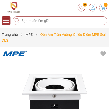
0
Trang chủ
MPE
Đèn Âm Trần Vuông Chiếu Điểm MPE Seri
DLS