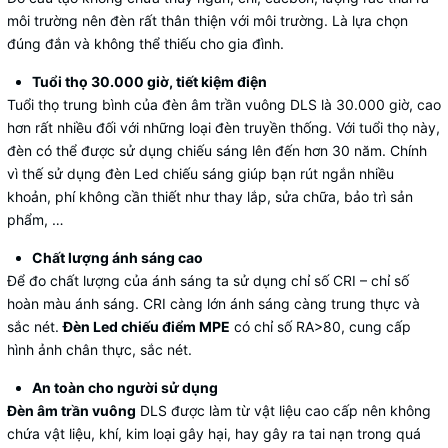
môi trường nên đèn rất thân thiện với môi trường. Là lựa chọn
đúng đắn và không thể thiếu cho gia đình.
Tuổi thọ 30.000 giờ, tiết kiệm điện
Tuổi thọ trung bình của đèn âm trần vuông DLS là 30.000 giờ, cao
hơn rất nhiều đối với những loại đèn truyền thống. Với tuổi thọ này,
đèn có thể được sử dụng chiếu sáng lên đến hơn 30 năm. Chính
vì thế sử dụng đèn Led chiếu sáng giúp bạn rút ngắn nhiều
khoản, phí không cần thiết như thay lắp, sửa chữa, bảo trì sản
phẩm, …
Chất lượng ánh sáng cao
Để đo chất lượng của ánh sáng ta sử dụng chỉ số CRI – chỉ số
hoàn màu ánh sáng. CRI càng lớn ánh sáng càng trung thực và
sắc nét.
Đèn Led chiếu điểm MPE
có chỉ số RA>80, cung cấp
hình ảnh chân thực, sắc nét.
An toàn cho người sử dụng
Đèn âm trần vuông
DLS được làm từ vật liệu cao cấp nên không
chứa vật liệu, khí, kim loại gây hại, hay gây ra tai nạn trong quá